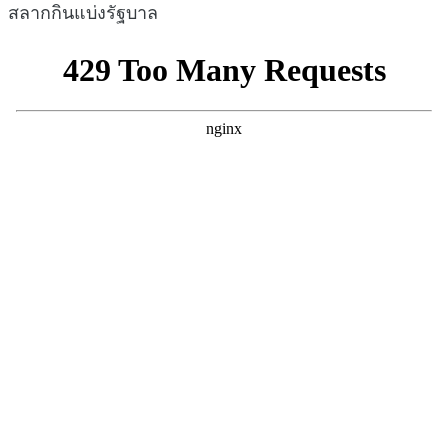
สลากกินแบ่งรัฐบาล