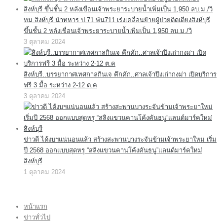
ทม.สิงห์บุรี นำทหาร ป.71 พัน711 เร่งเคลื่อนย้ายผู้ป่วยติดเตียงสิงห์บุรี
ขึ้นชั้น 2 หลังเขื่อนเจ้าพระยาระบายน้ำเพิ่มเป็น 1,950 ลบ.ม./วิ
3 ตุลาคม 2024
สิงห์บุรี..บรรยากาศเทศกาลกินเจ คึกคัก..ศาลเจ้าปึงเถ่ากงม่า เปิดบริการ
ฟรี 3 มื้อ ระหว่าง 2-12 ต.ค
3 ตุลาคม 2024
ข่าวดี ได้งบฯแน่นอนแล้ว สร้างสะพานบางระจันข้ามเจ้าพระยาใหม่ เริ่ม
ปี 2568 ออกแบบสุดหรู “สลิงแขวนคานโค้งคันธนู”แลนด์มาร์คใหม่
สิงห์บุรี
1 ตุลาคม 2024
หน้าแรก
ข่าวทั่วไป