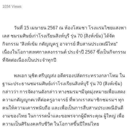
1034 Views
วันที่ 15 เมษายน 2567 ณ ห้องโสมชา โรงแรมไชยแสงพา
เลส ชมรมศิษย์เก่าโรงเรียนสิงห์บุรี รุ่น 70 (สิงห์เข้ม) ได้จัด
กิจกรรม “สิงห์เข้ม กตัญญูครู อาจารย์ สืบสานประเพณีไทย”
เนื่องในโอกาสเทศกาลสงกรานต์ ประจำปี 2567 ซึ่งเป็นกิจกรรม
ที่จัดต่อเนื่องเป็นประจำทุกปี
พลเอก นุชิต ศรีบุญส่ง อดีตรองปลัดกระทรวงกลาโหม ใน
ฐานะประธานชมรมศิษย์เก่าโรงเรียนสิงห์บุรี รุ่น 70 (สิงห์เข้ม)
กล่าวว่า การจัดงานดังกล่าว ทางชมรมฯมีจุดมุ่งหมายเพื่อแสดง
ความกตัญญูกตเวทีต่อครูอาจารย์ ที่พวกเราสมาชิกชมรมฯ ทุก
คนให้ความเคารพนับถือ และเพื่อเป็นการสืบสานประเพณีอันดี
งามของไทย ในการรดน้ำและขอพรจากผู้มีพระคุณ ผู้ใหญ่ เพื่อ
ความเป็นศิริมงคลกับชีวิต ในโอกาสขึ้นปีใหม่ไทย