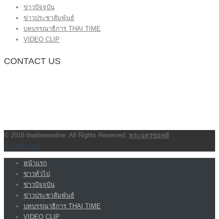
ข่าวปัจจุบัน
ข่าวประชาสัมพันธ์
บทบรรณาธิการ THAI TIME
VIDEO CLIP
CONTACT US
กองบรรณาธิการ โทร.062-383-8981
(thaitime3211@hotmail.com)
ติดต่อลงโฆษณาเว็บไซต์ โทร.062-383-8981
(thaitime3211@hotmail.com)
ติดต่อร้องเรียน thaitime3211@hotmail.com
© 2018 thaitimeonline. All Rights Reserved.
พระนครซอฟต์
ขั้นไปด้านบน
หน้าแรก
ข่าวทั่วไป
ข่าวปัจจุบัน
ข่าวประชาสัมพันธ์
บทบรรณาธิการ THAI TIME
VIDEO CLIP