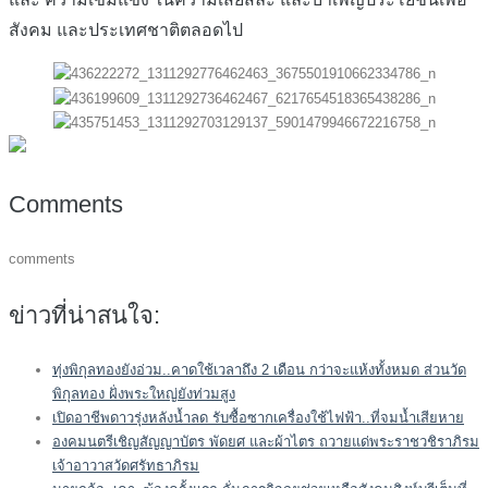
สังคม และประเทศชาติตลอดไป
Comments
comments
ข่าวที่น่าสนใจ:
ทุ่งพิกุลทองยังอ่วม..คาดใช้เวลาถึง 2 เดือน กว่าจะแห้งทั้งหมด ส่วนวัด
พิกุลทอง ฝั่งพระใหญ่ยังท่วมสูง
เปิดอาชีพดาวรุ่งหลังน้ำลด รับซื้อซากเครื่องใช้ไฟฟ้า..ที่จมน้ำเสียหาย
องคมนตรีเชิญสัญญาบัตร พัดยศ และผ้าไตร ถวายแด่พระราชวชิราภิรม
เจ้าอาวาสวัดศรัทธาภิรม