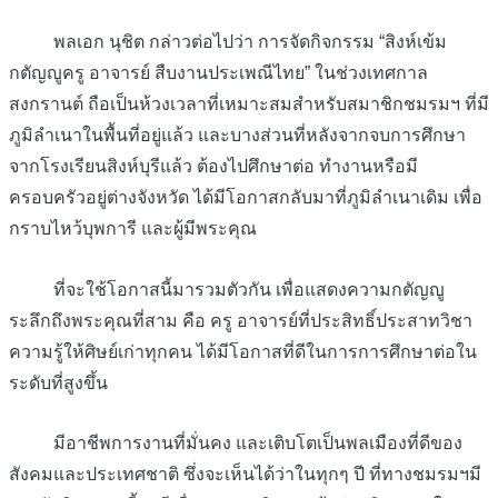
พลเอก นุชิต กล่าวต่อไปว่า การจัดกิจกรรม “สิงห์เข้ม
กตัญญูครู อาจารย์ สืบงานประเพณีไทย” ในช่วงเทศกาล
สงกรานต์ ถือเป็นห้วงเวลาที่เหมาะสมสำหรับสมาชิกชมรมฯ ที่มี
ภูมิลำเนาในพื้นที่อยู่แล้ว และบางส่วนที่หลังจากจบการศึกษา
จากโรงเรียนสิงห์บุรีแล้ว ต้องไปศึกษาต่อ ทำงานหรือมี
ครอบครัวอยู่ต่างจังหวัด ได้มีโอกาสกลับมาที่ภูมิลำเนาเดิม เพื่อ
กราบไหว้บุพการี และผู้มีพระคุณ
ที่จะใช้โอกาสนี้มารวมตัวกัน เพื่อแสดงความกตัญญู
ระลึกถึงพระคุณที่สาม คือ ครู อาจารย์ที่ประสิทธิ์ประสาทวิชา
ความรู้ให้ศิษย์เก่าทุกคน ได้มีโอกาสที่ดีในการการศึกษาต่อใน
ระดับที่สูงขึ้น
มีอาชีพการงานที่มั่นคง และเติบโตเป็นพลเมืองที่ดีของ
สังคมและประเทศชาติ ซึ่งจะเห็นได้ว่าในทุกๆ ปี ที่ทางชมรมฯมี