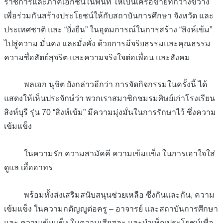
ราชการและภาคเอกชนในพื้นที่ ให้เป็นเครือข่ายที่กว้างขวาง
เพื่อร่วมกันสร้างประโยชน์ให้กับสถาบันการศึกษา จังหวัด และ
ประเทศชาติ และ “ยั่งยืน” ในอุดมการณ์ในการสร้าง “สิงห์เข้ม”
ไปสู่ความ มั่นคง และมั่งคั่ง ด้วยการมีจริยธรรมและคุณธรรม
ความซื่อสัตย์สุจริต และความจริงใจต่อเพื่อน และสังคม
พลเอก นุชิต ยังกล่าวอีกว่า การจัดกิจกรรมในครั้งนี้ ได้
แสดงให้เห็นประจักษ์ว่า พวกเราสมาชิกชมรมศิษย์เก่าโรงเรียน
สิงห์บุรี รุ่น 70 “สิงห์เข้ม” มีความมุ่งมั่นในการรักษาไว้ ซึ่งความ
เข้มแข็ง
ในความรัก ความสามัคคี ความเข้มแข็ง ในการเอาใจใส่
ดูแล เอื้ออาทร
พร้อมทั้งส่งเสริมสนับสนุนช่วยเหลือ ซึ่งกันและกัน, ความ
เข้มแข็ง ในความกตัญญูต่อครู – อาจารย์ และสถาบันการศึกษา
และ ความเข้มแข็ง ในความเสียสละ และบำเพ็ญประโยชน์เพื่อ