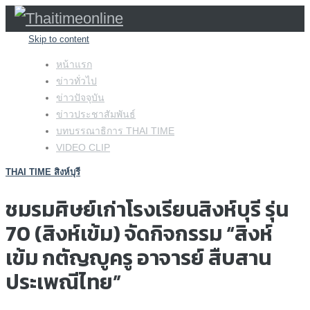
Skip to content
หน้าแรก
ข่าวทั่วไป
ข่าวปัจจุบัน
ข่าวประชาสัมพันธ์
บทบรรณาธิการ THAI TIME
VIDEO CLIP
THAI TIME สิงห์บุรี
ชมรมศิษย์เก่าโรงเรียนสิงห์บุรี รุ่น
70 (สิงห์เข้ม) จัดกิจกรรม “สิงห์
เข้ม กตัญญูครู อาจารย์ สืบสาน
ประเพณีไทย”