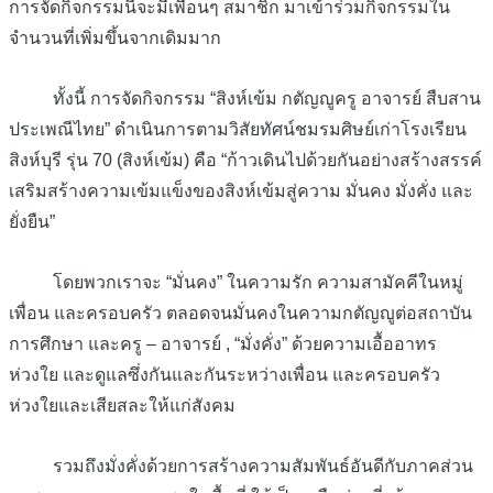
การจัดกิจกรรมนี้จะมีเพื่อนๆ สมาชิก มาเข้าร่วมกิจกรรมใน
จำนวนที่เพิ่มขึ้นจากเดิมมาก
ทั้งนี้ การจัดกิจกรรม “สิงห์เข้ม กตัญญูครู อาจารย์ สืบสาน
ประเพณีไทย” ดำเนินการตามวิสัยทัศน์ชมรมศิษย์เก่าโรงเรียน
สิงห์บุรี รุ่น 70 (สิงห์เข้ม) คือ “ก้าวเดินไปด้วยกันอย่างสร้างสรรค์
เสริมสร้างความเข้มแข็งของสิงห์เข้มสู่ความ มั่นคง มั่งคั่ง และ
ยั่งยืน”
โดยพวกเราจะ “มั่นคง” ในความรัก ความสามัคคีในหมู่
เพื่อน และครอบครัว ตลอดจนมั่นคงในความกตัญญูต่อสถาบัน
การศึกษา และครู – อาจารย์ , “มั่งคั่ง” ด้วยความเอื้ออาทร
ห่วงใย และดูแลซึ่งกันและกันระหว่างเพื่อน และครอบครัว
ห่วงใยและเสียสละให้แก่สังคม
รวมถึงมั่งคั่งด้วยการสร้างความสัมพันธ์อันดีกับภาคส่วน