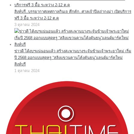
สิงห์บุรี..บรรยากาศเทศกาลกินเจ คึกคัก..ศาลเจ้าปึงเถ่ากงม่า เปิดบริการ
ฟรี 3 มื้อ ระหว่าง 2-12 ต.ค
3 ตุลาคม 2024
ข่าวดี ได้งบฯแน่นอนแล้ว สร้างสะพานบางระจันข้ามเจ้าพระยาใหม่ เริ่ม
ปี 2568 ออกแบบสุดหรู “สลิงแขวนคานโค้งคันธนู”แลนด์มาร์คใหม่
สิงห์บุรี
1 ตุลาคม 2024