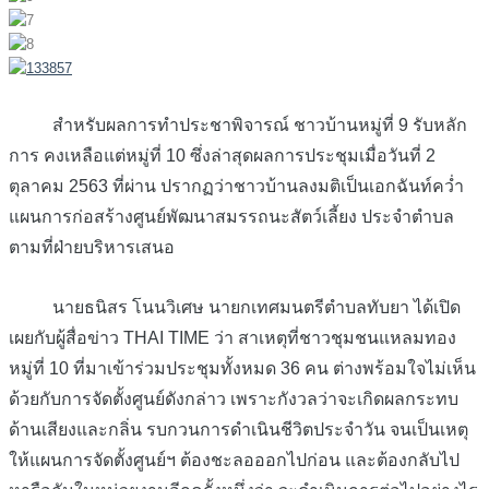
สำหรับผลการทำประชาพิจารณ์ ชาวบ้านหมู่ที่ 9 รับหลัก
การ คงเหลือแต่หมู่ที่ 10 ซึ่งล่าสุดผลการประชุมเมื่อวันที่ 2
ตุลาคม 2563 ที่ผ่าน ปรากฏว่าชาวบ้านลงมติเป็นเอกฉันท์คว่ำ
แผนการก่อสร้างศูนย์พัฒนาสมรรถนะสัตว์เลี้ยง ประจำตำบล
ตามที่ฝ่ายบริหารเสนอ
นายธนิสร โนนวิเศษ นายกเทศมนตรีตำบลทับยา ได้เปิด
เผยกับผู้สื่อข่าว THAI TIME ว่า สาเหตุที่ชาวชุมชนแหลมทอง
หมู่ที่ 10 ที่มาเข้าร่วมประชุมทั้งหมด 36 คน ต่างพร้อมใจไม่เห็น
ด้วยกับการจัดตั้งศูนย์ดังกล่าว เพราะกังวลว่าจะเกิดผลกระทบ
ด้านเสียงและกลิ่น รบกวนการดำเนินชีวิตประจำวัน จนเป็นเหตุ
ให้แผนการจัดตั้งศูนย์ฯ ต้องชะลอออกไปก่อน และต้องกลับไป