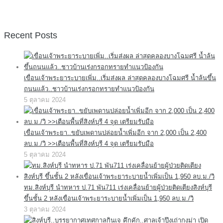
Recent Posts
เขื่อนเจ้าพระยาระบายเพิ่ม..เริ่มส่งผล ล่าสุดคลองบางโฉมศรี น้ำล้นขึ้น
ถนนแล้ว..ชาวบ้านเร่งกรอกทรายทำแนวป้องกัน
5 ตุลาคม 2024
เขื่อนเจ้าพระยา..ขยับเพดานปล่อยน้ำเพิ่มอีก จาก 2,000 เป็น 2,400
ลบ.ม./วิ >>เตือนพื้นที่สิงห์บุรี 4 จุด เตรียมรับมือ
5 ตุลาคม 2024
ทม.สิงห์บุรี นำทหาร ป.71 พัน711 เร่งเคลื่อนย้ายผู้ป่วยติดเตียงสิงห์บุรี
ขึ้นชั้น 2 หลังเขื่อนเจ้าพระยาระบายน้ำเพิ่มเป็น 1,950 ลบ.ม./วิ
3 ตุลาคม 2024