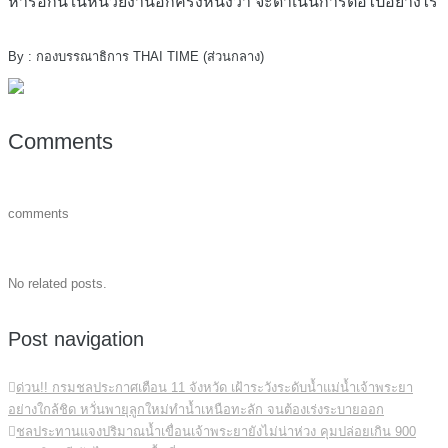
หารือกันในหน่วยงานอีกครั้งหนึ่งว่า จะดำเนินการต่อไปอย่างไร
By : กองบรรณาธิการ THAI TIME (ส่วนกลาง)
Comments
comments
No related posts.
Post navigation
ด่วน!! กรมชลประกาศเตือน 11 จังหวัด เฝ้าระวังระดับน้ำแม่น้ำเจ้าพระยา
อย่างใกล้ชิด หวั่นพายุลูกใหม่ทำน้ำเหนือทะลัก จนต้องเร่งระบายออก
ชลประทานแจงปริมาณน้ำเขื่อนเจ้าพระยายังไม่น่าห่วง คุมปล่อยเกิน 900