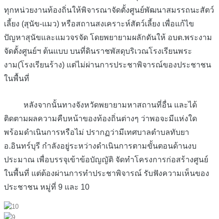
ทุกหน่วยงานท้องถิ่นให้พิจารณาจัดตั้งศูนย์พัฒนาสมรรถนะสัตว์
เลี้ยง (สุนัข-แมว) หรือสถานสงเคราะห์สัตว์เลี้ยง เพื่อแก้ไข
ปัญหาสุนัขและแมวจรจัด โดยพยายามผลักดันให้ อบต.พระงาม
จัดตั้งศูนย์ฯ ต้นแบบ บนที่ดินราชพัสดุบริเวณโรงเรียนพระ
งาม(โรงเรียนร้าง) แต่ไม่ผ่านการประชาพิจารณ์ของประชาชน
ในพื้นที่
หลังจากนั้นทางจังหวัดพยายามหาสถานที่อื่น และได้
ติดตามผลความคืบหน้าของท้องถิ่นต่างๆ ว่าพอจะมีแห่งใด
พร้อมดำเนินการหรือไม่ ปรากฏว่ามีเทศบาลตำบลทับยา
อ.อินทร์บุรี กำลังอยู่ระหว่างดำเนินการตามขั้นตอนด้านงบ
ประมาณ เพื่อบรรจุเข้าข้อบัญญัติ จัดทำโครงการก่อสร้างศูนย์
ในพื้นที่ แต่ต้องผ่านการทำประชาพิจารณ์ รับฟังความเห็นของ
ประชาชน หมู่ที่ 9 และ 10