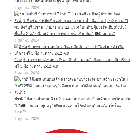
ลบ.ม./วิ >>เตือนพื้นที่สิงห์บุรี 4 จุด เตรียมรับมือ
5 ตุลาคม 2024
ทม.สิงห์บุรี นำทหาร ป.71 พัน711 เร่งเคลื่อนย้ายผู้ป่วยติดเตียงสิงห์บุรี
ขึ้นชั้น 2 หลังเขื่อนเจ้าพระยาระบายน้ำเพิ่มเป็น 1,950 ลบ.ม./วิ
3 ตุลาคม 2024
สิงห์บุรี..บรรยากาศเทศกาลกินเจ คึกคัก..ศาลเจ้าปึงเถ่ากงม่า เปิดบริการ
ฟรี 3 มื้อ ระหว่าง 2-12 ต.ค
3 ตุลาคม 2024
ข่าวดี ได้งบฯแน่นอนแล้ว สร้างสะพานบางระจันข้ามเจ้าพระยาใหม่ เริ่ม
ปี 2568 ออกแบบสุดหรู “สลิงแขวนคานโค้งคันธนู”แลนด์มาร์คใหม่
สิงห์บุรี
1 ตุลาคม 2024