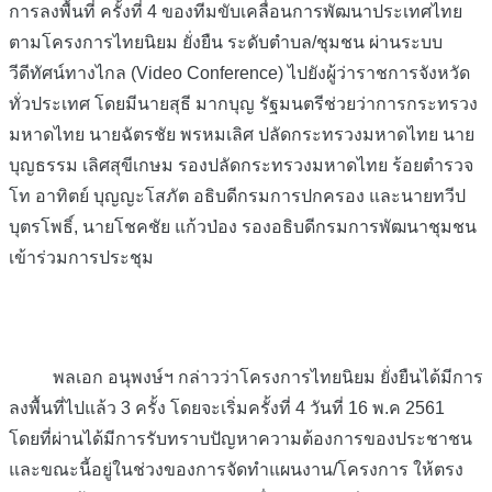
การลงพื้นที่ ครั้งที่ 4 ของทีมขับเคลื่อนการพัฒนาประเทศไทย
ตามโครงการไทยนิยม ยั่งยืน ระดับตำบล/ชุมชน ผ่านระบบ
วีดีทัศน์ทางไกล (Video Conference) ไปยังผู้ว่าราชการจังหวัด
ทั่วประเทศ โดยมีนายสุธี มากบุญ รัฐมนตรีช่วยว่าการกระทรวง
มหาดไทย นายฉ
ัตรชัย พรหมเลิศ ปลัดกระทรวงมหาดไทย นาย
บุญธรรม เลิศสุขีเกษม รองปลัดกระทรวงมหาดไทย ร้อยตำรวจ
โท อาทิตย์ บุญญะโสภัต อธิบดีกรมการปกครอง และนายทวีป
บุตรโพธิ์, นายโชคชัย แก้วป่อง รองอธิบดีกรมการพัฒนาชุมชน
เข้าร่วมการประชุม
พลเอก อนุพงษ์ฯ กล่าวว่าโครงการไทยนิยม ยั่งยืนได้มีการ
ลงพื้นที่ไปแล้ว 3 ครั้ง โดยจะเริ่มครั้งที่ 4 วันที่ 16 พ.ค 2561
โดยที่ผ่านได้มีการรับทราบปัญหาความต้องการของประชาชน
และขณะนี้อยู่ในช่วงของการจัดทำแผนงาน/โครงการ ให้ตรง