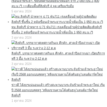
เขื่อนเจ้าพระยา..ขยับเพดานปล่อยน้ำเพิ่มอีก จาก 2,000 เป็น 2,400
ลบ.ม./วิ >>เตือนพื้นที่สิงห์บุรี 4 จุด เตรียมรับมือ
5 ตุลาคม 2024
ทม.สิงห์บุรี นำทหาร ป.71 พัน711 เร่งเคลื่อนย้ายผู้ป่วยติดเตียงสิงห์บุรี
ขึ้นชั้น 2 หลังเขื่อนเจ้าพระยาระบายน้ำเพิ่มเป็น 1,950 ลบ.ม./วิ
3 ตุลาคม 2024
สิงห์บุรี..บรรยากาศเทศกาลกินเจ คึกคัก..ศาลเจ้าปึงเถ่ากงม่า เปิดบริการ
ฟรี 3 มื้อ ระหว่าง 2-12 ต.ค
3 ตุลาคม 2024
ข่าวดี ได้งบฯแน่นอนแล้ว สร้างสะพานบางระจันข้ามเจ้าพระยาใหม่ เริ่ม
ปี 2568 ออกแบบสุดหรู “สลิงแขวนคานโค้งคันธนู”แลนด์มาร์คใหม่
สิงห์บุรี
1 ตุลาคม 2024