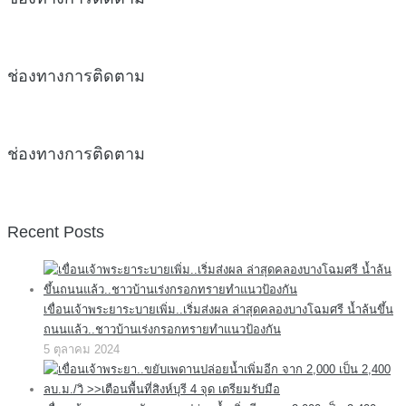
ช่องทางการติดตาม
ช่องทางการติดตาม
Recent Posts
เขื่อนเจ้าพระยาระบายเพิ่ม..เริ่มส่งผล ล่าสุดคลองบางโฉมศรี น้ำล้นขึ้น
ถนนแล้ว..ชาวบ้านเร่งกรอกทรายทำแนวป้องกัน
5 ตุลาคม 2024