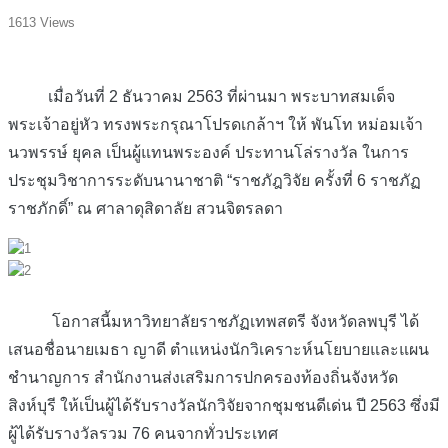
1613 Views
เมื่อวันที่ 2 ธันวาคม 2563 ที่ผ่านมา พระบาทสมเด็จ
พระเจ้าอยู่หัว ทรงพระกรุณาโปรดเกล้าฯ ให้ พันโท หม่อมเจ้า
นวพรรษ์ ยุคล เป็นผู้แทนพระองค์ ประทานโล่รางวัล ในการ
ประชุมวิชาการระดับนานาชาติ “ราชภัฎวิจัย ครั้งที่ 6 ราชภัฏ
ราชภักดิ์” ณ ศาลาดุสิดาลัย สวนจิตรลดา
โอกาสนี้มหาวิทยาลัยราชภัฏเทพสตรี จังหวัดลพบุรี ได้
เสนอชื่อนายเมธา ญาดี ตำแหน่งนักวิเคราะห์นโยบายและแผน
ชำนาญการ สำนักงานส่งเสริมการปกครองท้องถิ่นจังหวัด
สิงห์บุรี ให้เป็นผู้ได้รับรางวัลนักวิจัยจากชุมชนดีเด่น ปี 2563 ซึ่งมี
ผู้ได้รับรางวัลรวม 76 คนจากทั่วประเทศ