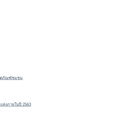
ลิตภัณฑ์ชุมชน
4 แห่งภายในปี 2563