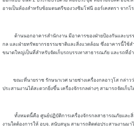
อาจเป็นห้องสำหรับซ้อมดนตรีของวงซิมโฟนี ออร์เคสตรา จากโร
ด้านนอกอาคารสำนักงาน มีอาคารของฝ่ายป้องกันและบรรเทาสาธา
กล และฝ่ายทรัพยากรธรรมชาติและสิ่งแวดล้อม ซึ่งอาคารนี้ใช้ส
ขนาดใหญ่เป็นที่สำหรับจัดเก็บรถบรรเทาสาธารณภัย และรถที่อ
ขณะที่นายราช รักษนาเวศ นายช่างเครื่องกลอาวุโส กล่าวว่า ห
ประสานงานได้สะดวกยิ่งขึ้น เครื่องจักรกลต่างๆ สามารถจัดเก็บไ
ทั้งหมดนี้คือ ศูนย์ปฏิบัติการเครื่องจักรกลสาธารณภัยและสิ่ง
งานใดต้องการให้ อบจ. สนับสนุน สามารถติดต่อประสานงานมา