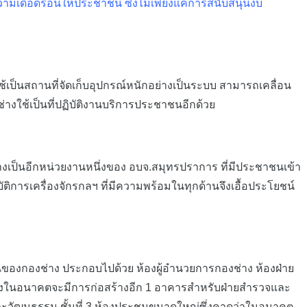
มเดือดร้อนให้ประชาชน ซึ่งไม่เพียงแค่การสนับสนุนงบ
้เป็นสถานที่จัดเก็บอุปกรณ์หนักอย่างเป็นระบบ สามารถเคลื่อน
างใช้เป็นที่ปฏิบัติงานบริการประชาชนอีกด้วย
งเป็นอีกหน่วยงานหนึ่งของ อบจ.สมุทรปราการ ที่มีประชาชนเข้า
ิการเครื่องจักรกลฯ ที่มีความพร้อมในทุกด้านจึงเอื้อประโยชน์
นของกองช่าง ประกอบไปด้วย ห้องผู้อำนวยการกองช่าง ห้องฝ่าย
ซึ่งในอนาคตจะมีการก่อสร้างอีก 1 อาคารสำหรับฝ่ายสำรวจและ
ะวัฒนธรรม ชั้นที่ 3 ห้องประชุมขนาดใหญ่ซึ่งคาดว่าในอนาคต