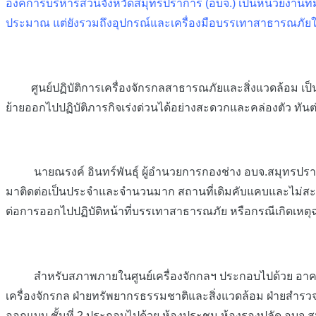
องค์การบริหารส่วนจังหวัดสมุทรปราการ (อบจ.) เป็นหน่วยงาน
ประมาณ แต่ยังรวมถึงอุปกรณ์และเครื่องมือบรรเทาสาธารณภัย
ศูนย์ปฏิบัติการเครื่องจักรกลสาธารณภัยและสิ่งแวดล้อม เป็นอี
ย้ายออกไปปฏิบัติภารกิจเร่งด่วนได้อย่างสะดวกและคล่องตัว ทัน
นายณรงค์ อินทร์พันธุ์ ผู้อำนวยการกองช่าง อบจ.สมุทรปราการ
มาติดต่อเป็นประจำและจำนวนมาก สถานที่เดิมคับแคบและไม่สะดวกใ
ต่อการออกไปปฏิบัติหน้าที่บรรเทาสาธารณภัย หรือกรณีเกิดเหตุ
สำหรับสภาพภายในศูนย์เครื่องจักกลฯ ประกอบไปด้วย อาคารสำนัก
เครื่องจักรกล ฝ่ายทรัพยากรธรรมชาติและสิ่งแวดล้อม ฝ่ายสำรว
ออกแบบ ชั้นที่ 2 ประกอบไปด้วย ห้องประชุม ห้องรองปลัด อบ