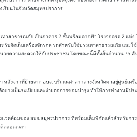
งเรียนในจังหวัดสมุทรปราการ
รณภัย เป็นอาคาร 2 ชั้นพร้อมดาดฟ้า โรงจอดรถ 2 แห่ง โรงเก็
ำหรับจัดเก็บเครื่องจักรกล รถสำหรับใช้บรรเทาสาธารณภัย และใช้
ำนวยความสะดวกให้กับประชาชน โดยขณะนี้มีทั้งสิ้นจำนวน 75 คั
ลังจากที่ย้ายจาก อบจ. บริเวณศาลากลางจังหวัดมาอยู่ศูนย์เครื
ด้อย่างเป็นระเบียบและง่ายต่อการซ่อมบำรุง ทำให้การทำงานมีประสิ
แวดล้อมของ อบจ.สมุทรปราการ ที่พร้อมเต็มพิกัดแล้วสำหรับการออ
ได้ตลอดเวลา