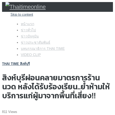
Skip to content
หน้าแรก
ข่าวทั่วไป
ข่าวปัจจุบัน
ข่าวประชาสัมพันธ์
บทบรรณาธิการ THAI TIME
VIDEO CLIP
THAI TIME สิงห์บุรี
สิงห์บุรีผ่อนคลายมาตรการร้าน
นวด หลังได้รับร้องเรียน..ย้ำห้ามให้
บริการแก่ผู้มาจากพื้นที่เสี่ยง‼️
811 Views