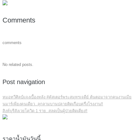
Comments
comments
No related posts.
Post navigation
หมอทวีศิลป์แจงเบื้องหลัง #คัสเตอร์พระสมุทรเจดีย์ ต้นตอมาจากคนงานเมีย
นมาร์เพียงคนเดียว..ลุกลามบานปลายติดเกือบครึ่งโรงงาน‼️
สิงห์บุรีสังเวยโควิด 1 ราย..สลดเป็นผู้ป่วยติดเตียง‼️
ราคาน้ำมันวันนี้