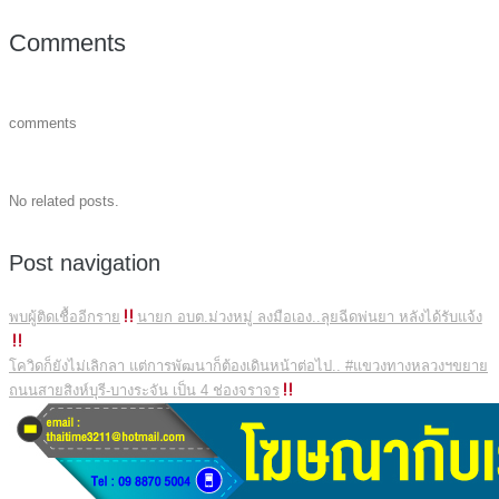
Comments
comments
No related posts.
Post navigation
พบผู้ติดเชื้ออีกราย
นายก อบต.ม่วงหมู่ ลงมือเอง..ลุยฉีดพ่นยา หลังได้รับแจ้ง
โควิดก็ยังไม่เลิกลา แต่การพัฒนาก็ต้องเดินหน้าต่อไป.. #แขวงทางหลวงฯขยาย
ถนนสายสิงห์บุรี-บางระจัน เป็น 4 ช่องจราจร