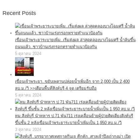
Recent Posts
เขื่อนเจ้าพระยาระบายเพิ่ม..เริ่มส่งผล ล่าสุดคลองบางโฉมศรี น้ำล้นขึ้น
ถนนแล้ว..ชาวบ้านเร่งกรอกทรายทำแนวป้องกัน
5 ตุลาคม 2024
เขื่อนเจ้าพระยา..ขยับเพดานปล่อยน้ำเพิ่มอีก จาก 2,000 เป็น 2,400
ลบ.ม./วิ >>เตือนพื้นที่สิงห์บุรี 4 จุด เตรียมรับมือ
5 ตุลาคม 2024
ทม.สิงห์บุรี นำทหาร ป.71 พัน711 เร่งเคลื่อนย้ายผู้ป่วยติดเตียงสิงห์บุรี
ขึ้นชั้น 2 หลังเขื่อนเจ้าพระยาระบายน้ำเพิ่มเป็น 1,950 ลบ.ม./วิ
3 ตุลาคม 2024