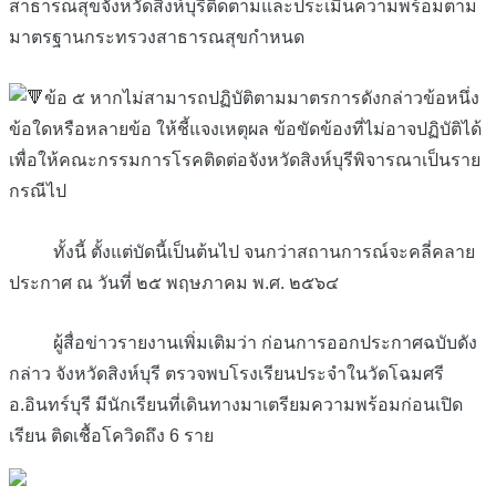
สาธารณสุขจังหวัดสิงห์บุรีติดตามและประเมินความพร้อมตาม
มาตรฐานกระทรวงสาธารณสุขกำหนด
ข้อ ๕ หากไม่สามารถปฏิบัติตามมาตรการดังกล่าวข้อหนึ่ง
ข้อใดหรือหลายข้อ ให้ชี้แจงเหตุผล ข้อขัดข้องที่ไม่อาจปฏิบัติได้
เพื่อให้คณะกรรมการโรคติดต่อจังหวัดสิงห์บุรีพิจารณาเป็นราย
กรณีไป
ทั้งนี้ ตั้งแต่บัดนี้เป็นต้นไป จนกว่าสถานการณ์จะคลี่คลาย
ประกาศ ณ วันที่ ๒๕ พฤษภาคม พ.ศ. ๒๕๖๔
ผู้สื่อข่าวรายงานเพิ่มเติมว่า ก่อนการออกประกาศฉบับดัง
กล่าว จังหวัดสิงห์บุรี ตรวจพบโรงเรียนประจำในวัดโฉมศรี
อ.อินทร์บุรี มีนักเรียนที่เดินทางมาเตรียมความพร้อมก่อนเปิด
เรียน ติดเชื้อโควิดถึง 6 ราย