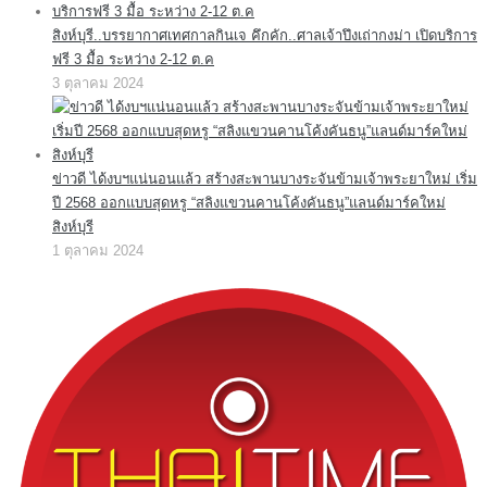
สิงห์บุรี..บรรยากาศเทศกาลกินเจ คึกคัก..ศาลเจ้าปึงเถ่ากงม่า เปิดบริการ
ฟรี 3 มื้อ ระหว่าง 2-12 ต.ค
3 ตุลาคม 2024
ข่าวดี ได้งบฯแน่นอนแล้ว สร้างสะพานบางระจันข้ามเจ้าพระยาใหม่ เริ่ม
ปี 2568 ออกแบบสุดหรู “สลิงแขวนคานโค้งคันธนู”แลนด์มาร์คใหม่
สิงห์บุรี
1 ตุลาคม 2024