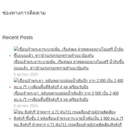
ช่องทางการติดตาม
Recent Posts
เขื่อนเจ้าพระยาระบายเพิ่ม..เริ่มส่งผล ล่าสุดคลองบางโฉมศรี น้ำล้นขึ้น
ถนนแล้ว..ชาวบ้านเร่งกรอกทรายทำแนวป้องกัน
5 ตุลาคม 2024
เขื่อนเจ้าพระยา..ขยับเพดานปล่อยน้ำเพิ่มอีก จาก 2,000 เป็น 2,400
ลบ.ม./วิ >>เตือนพื้นที่สิงห์บุรี 4 จุด เตรียมรับมือ
5 ตุลาคม 2024
ทม.สิงห์บุรี นำทหาร ป.71 พัน711 เร่งเคลื่อนย้ายผู้ป่วยติดเตียงสิงห์บุรี