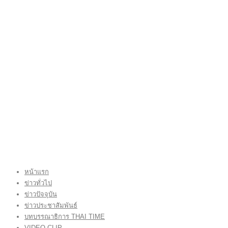
หน้าแรก
ข่าวทั่วไป
ข่าวปัจจุบัน
ข่าวประชาสัมพันธ์
บทบรรณาธิการ THAI TIME
VIDEO CLIP