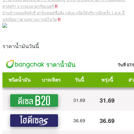
ศาสตร์ฯ จากรองนายกรัฐมนตรี
บ้านข้าวหอมสิงห์บุรี ฟาร์มสเตย์ชื่อดัง กลับมาเปิดให้บริการอีกครั้ง 1 ต.ค.นี้
หลังปิดยาวตามสถานการณ์โควิด
ราคาน้ำมันวันนี้