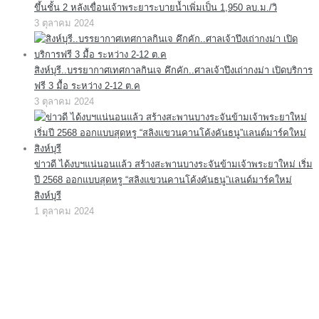
ขึ้นชั้น 2 หลังเขื่อนเจ้าพระยาระบายน้ำเพิ่มเป็น 1,950 ลบ.ม./วิ
3 ตุลาคม 2024
สิงห์บุรี..บรรยากาศเทศกาลกินเจ คึกคัก..ศาลเจ้าปึงเถ่ากงม่า เปิดบริการ
ฟรี 3 มื้อ ระหว่าง 2-12 ต.ค
3 ตุลาคม 2024
ข่าวดี ได้งบฯแน่นอนแล้ว สร้างสะพานบางระจันข้ามเจ้าพระยาใหม่ เริ่ม
ปี 2568 ออกแบบสุดหรู “สลิงแขวนคานโค้งคันธนู”แลนด์มาร์คใหม่
สิงห์บุรี
1 ตุลาคม 2024