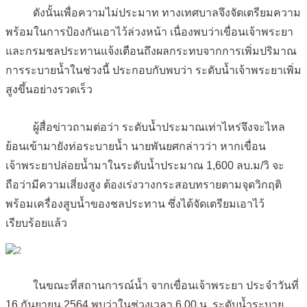
ดังนั้นเพื่อความไม่ประมาท ทางเทศบาลจึงจัดเตรียมความ
พร้อมในการป้องกันเอาไว้ล่วงหน้า เนื่องพบว่าเขื่อนเจ้าพระยา
และกรมชลประทานแจ้งเตือนถึงผลกระทบจากการเพิ่มปริมาณ
การระบายน้ำในช่วงนี้ ประกอบกับพบว่า ระดับน้ำเจ้าพระยาเพิ่ม
สูงขึ้นอย่างรวดเร็ว
ผู้สื่อข่าวถามต่อว่า ระดับน้ำประมาณเท่าไหร่จึงจะไหล
ย้อนเข้ามายังท่อระบายน้ำ นายพันยศกล่าวว่า หากเขื่อน
เจ้าพระยาปล่อยน้ำมาในระดับน้ำประมาณ 1,600 ลบ.ม/วิ จะ
ถือว่ามีความเสี่ยงสูง ต้องเร่งวางกระสอบทรายตามจุดวิกฤติ
พร้อมเครื่องสูบน้ำของชลประทาน ซึ่งได้จัดเตรียมเอาไว้
เรียบร้อยแล้ว
ในขณะที่สถานการณ์น้ำ จากเขื่อนเจ้าพระยา ประจำวันที่
16 กันยายน 2564 พบว่าในช่วงเวลา 6.00 น. ระดับน้ำระบาย