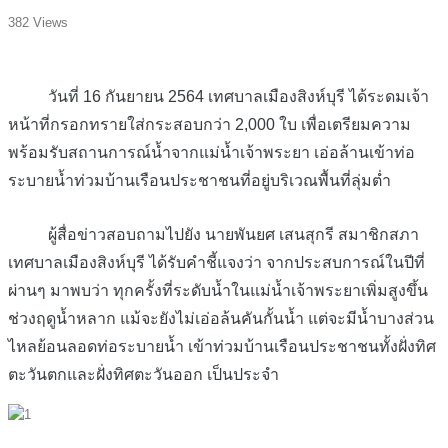
382 Views
วันที่ 16 กันยายน 2564 เทศบาลเมืองสิงห์บุรี ได้ระดมเจ้า
หน้าที่กรอกทรายใส่กระสอบกว่า 2,000 ใบ เพื่อเตรียมความ
พร้อมรับสถานการณ์น้ำจากแม่น้ำเจ้าพระยา เอ่อล้านเข้าท่อ
ระบายน้ำท่วมบ้านเรือนประชาชนที่อยู่บริเวณพื้นที่ลุ่มต่ำ
ผู้สื่อข่าวสอบถามไปยัง นายพันยศ เสนสุกรี สมาชิกสภา
เทศบาลเมืองสิงห์บุรี ได้รับคำชี้แจงว่า จากประสบการณ์ในปีที่
ผ่านๆ มาพบว่า ทุกครั้งที่ระดับน้ำในแม่น้ำเจ้าพระยาเพิ่มสูงขึ้น
ช่วงฤดูน้ำหลาก แม้จะยังไม่เอ่อล้นคันกั้นน้ำ แต่จะมีน้ำบางส่วน
ไหลย้อนลอดท่อระบายน้ำ เข้าท่วมบ้านเรือนประชาชนทั้งฝั่งทิศ
ตะวันตกและฝั่งทิศตะวันออก เป็นประจำ