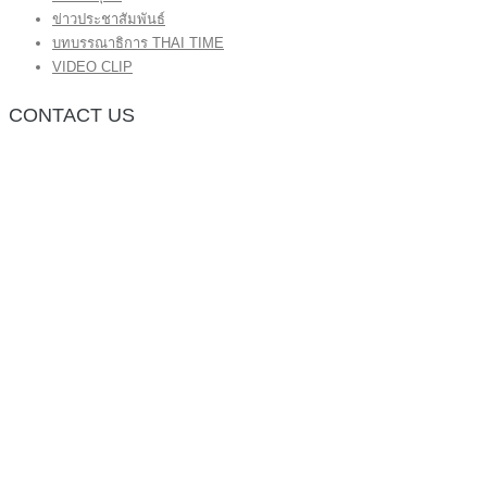
ข่าวประชาสัมพันธ์
บทบรรณาธิการ THAI TIME
VIDEO CLIP
CONTACT US
กองบรรณาธิการ โทร.062-383-8981
(thaitime3211@hotmail.com)
ติดต่อลงโฆษณาเว็บไซต์ โทร.062-383-8981
(thaitime3211@hotmail.com)
ติดต่อร้องเรียน thaitime3211@hotmail.com
© 2018 thaitimeonline. All Rights Reserved.
พระนครซอฟต์
ขั้นไปด้านบน
หน้าแรก
ข่าวทั่วไป
ข่าวปัจจุบัน
ข่าวประชาสัมพันธ์
บทบรรณาธิการ THAI TIME
VIDEO CLIP