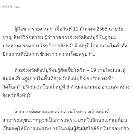
530 Views
ผู้สื่อข่าวรายงานว่า เมื่อวันที่ 11 มีนาคม 2565 นายชัย
ชาญ สิทธิวิรัชธรรม ผู้ว่าราชการจังหวัดสิงห์บุรี ในฐานะ
ประธานกรรมการโรคติดต่อจังหวัดสิงห์บุรี ไดลงนามในคำสั่ง
ปิดสถานที่เป็นการชั่วคราว ความโดยสรุปว่า..
ด้วยจังหวัดสิงห์บุรีพบผู้ติดเชื้อโควิด – 19 รายใหม่และผู้
สัมผัสเสี่ยงสูงภายในพื้นที่จังหวัดสิงห์บุรี ของ “ตลาดเช้า
วัดโบสถ์” บริเวณวัดโบสถ์ หมู่ที่ 6 ตำบลถอนสมอ อำเภอท่าช้าง
จังหวัดสิงห์บุรี
จากการติดตามและสอบสวนโรคของเจ้าหน้าที่
สาธารณสุขปรากฏว่าเป็นการแพร่ระบาดในลักษณะกลุ่มก้อน
เป็นเหตุให้มีการแพร่ระบาดในกลุ่มผู้สัมผัสใกล้ชิดในครอบครัว