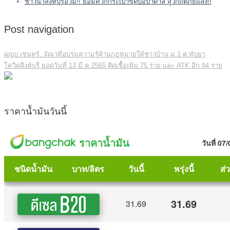
ชาวนาสิงห์บุรีอ่วม!! ยอมควักกระเป๋าขุดบ่อบาดาล สู้วิกฤตภัยแล้ง!!
Post navigation
ผญบ.เชนทร์..จัดเวทีอบรมความรู้ด้านกฏหมายให้ชาวบ้าน ม.1 ต.ทับยา
โควิดสิงห์บุรี ยอดวันที่ 13 มี.ค.2565 ติดเชื้อเพิ่ม 75 ราย และ ATK อีก 84 ราย
ราคาน้ำมันวันนี้