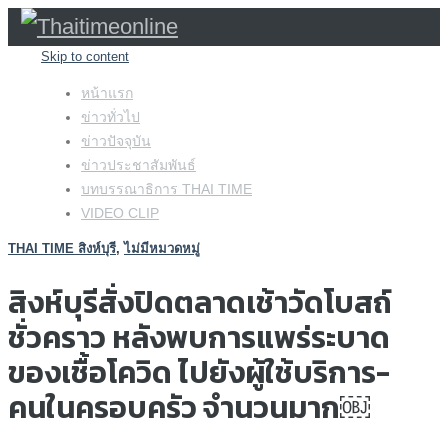
Skip to content
หน้าแรก
ข่าวทั่วไป
ข่าวปัจจุบัน
ข่าวประชาสัมพันธ์
บทบรรณาธิการ THAI TIME
VIDEO CLIP
THAI TIME สิงห์บุรี
,
ไม่มีหมวดหมู่
สิงห์บุรีสั่งปิดตลาดเช้าวัดโบสถ์
ชั่วคราว หลังพบการแพร่ระบาด
ของเชื้อโควิด ไปยังผู้ใช้บริการ-
คนในครอบครัว จำนวนมาก￼