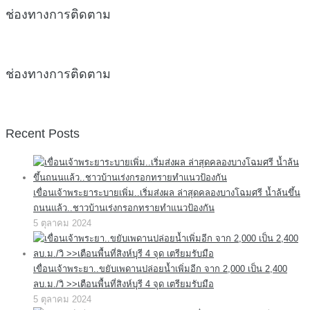
ช่องทางการติดตาม
ช่องทางการติดตาม
Recent Posts
เขื่อนเจ้าพระยาระบายเพิ่ม..เริ่มส่งผล ล่าสุดคลองบางโฉมศรี น้ำล้นขึ้น
ถนนแล้ว..ชาวบ้านเร่งกรอกทรายทำแนวป้องกัน
5 ตุลาคม 2024
เขื่อนเจ้าพระยา..ขยับเพดานปล่อยน้ำเพิ่มอีก จาก 2,000 เป็น 2,400
ลบ.ม./วิ >>เตือนพื้นที่สิงห์บุรี 4 จุด เตรียมรับมือ
5 ตุลาคม 2024