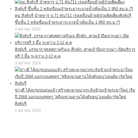
ทม.สิงห์บุรี นำทหาร ป.71 พัน711 เร่งเคลื่อนย้ายผู้ป่วยติดเตียงสิงห์บุรี
ขึ้นชั้น 2 หลังเขื่อนเจ้าพระยาระบายน้ำเพิ่มเป็น 1,950 ลบ.ม./วิ
3 ตุลาคม 2024
สิงห์บุรี..บรรยากาศเทศกาลกินเจ คึกคัก..ศาลเจ้าปึงเถ่ากงม่า เปิดบริการ
ฟรี 3 มื้อ ระหว่าง 2-12 ต.ค
3 ตุลาคม 2024
ข่าวดี ได้งบฯแน่นอนแล้ว สร้างสะพานบางระจันข้ามเจ้าพระยาใหม่ เริ่ม
ปี 2568 ออกแบบสุดหรู “สลิงแขวนคานโค้งคันธนู”แลนด์มาร์คใหม่
สิงห์บุรี
1 ตุลาคม 2024