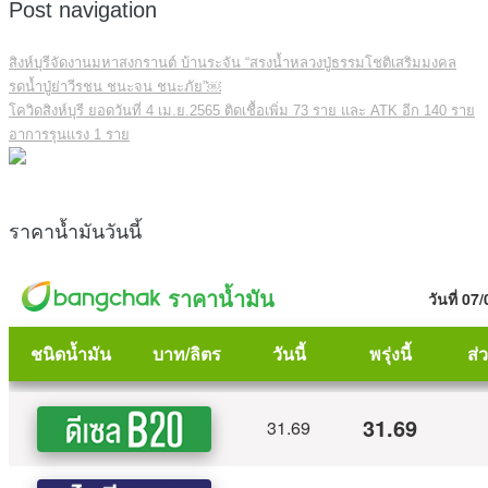
Post navigation
สิงห์บุรีจัดงานมหาสงกรานต์ บ้านระจัน “สรงน้ำหลวงปู่ธรรมโชติเสริมมงคล
รดน้ำปู่ย่าวีรชน ชนะจน ชนะภัย”￼
โควิดสิงห์บุรี ยอดวันที่ 4 เม.ย.2565 ติดเชื้อเพิ่ม 73 ราย และ ATK อีก 140 ราย
อาการรุนแรง 1 ราย
ราคาน้ำมันวันนี้