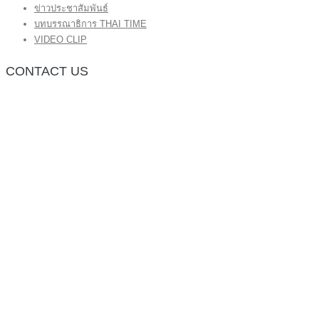
ข่าวประชาสัมพันธ์
บทบรรณาธิการ THAI TIME
VIDEO CLIP
CONTACT US
กองบรรณาธิการ โทร.062-383-8981
(thaitime3211@hotmail.com)
ติดต่อลงโฆษณาเว็บไซต์ โทร.062-383-8981
(thaitime3211@hotmail.com)
ติดต่อร้องเรียน thaitime3211@hotmail.com
© 2018 thaitimeonline. All Rights Reserved.
พระนครซอฟต์
ขั้นไปด้านบน
หน้าแรก
ข่าวทั่วไป
ข่าวปัจจุบัน
ข่าวประชาสัมพันธ์
บทบรรณาธิการ THAI TIME
VIDEO CLIP