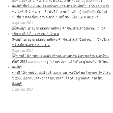
ทม.สิงห์บุรี นำทหาร ป.71 พัน711 เร่งเคลื่อนย้ายผู้ป่วยติดเตียงสิงห์บุรี
ขึ้นชั้น 2 หลังเขื่อนเจ้าพระยาระบายน้ำเพิ่มเป็น 1,950 ลบ.ม./วิ
3 ตุลาคม 2024
สิงห์บุรี..บรรยากาศเทศกาลกินเจ คึกคัก..ศาลเจ้าปึงเถ่ากงม่า เปิดบริการ
ฟรี 3 มื้อ ระหว่าง 2-12 ต.ค
3 ตุลาคม 2024
ข่าวดี ได้งบฯแน่นอนแล้ว สร้างสะพานบางระจันข้ามเจ้าพระยาใหม่ เริ่ม
ปี 2568 ออกแบบสุดหรู “สลิงแขวนคานโค้งคันธนู”แลนด์มาร์คใหม่
สิงห์บุรี
1 ตุลาคม 2024