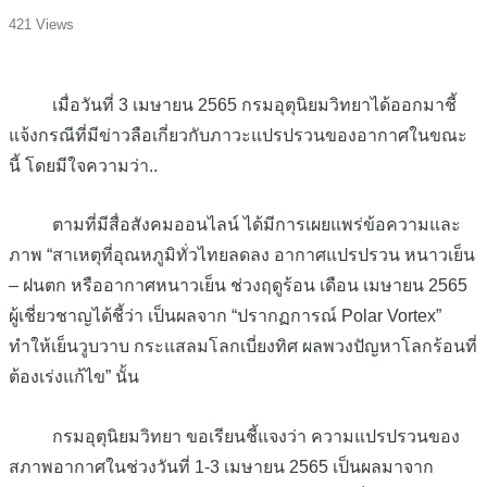
421 Views
เมื่อวันที่ 3 เมษายน 2565 กรมอุตุนิยมวิทยาได้ออกมาชี้
แจ้งกรณีที่มีข่าวลือเกี่ยวกับภาวะแปรปรวนของอากาศในขณะ
นี้ โดยมีใจความว่า..
ตามที่มีสื่อสังคมออนไลน์ ได้มีการเผยแพร่ข้อความและ
ภาพ “สาเหตุที่อุณหภูมิทั่วไทยลดลง อากาศแปรปรวน หนาวเย็น
– ฝนตก หรืออากาศหนาวเย็น ช่วงฤดูร้อน เดือน เมษายน 2565
ผู้เชี่ยวชาญได้ชี้ว่า เป็นผลจาก “ปรากฏการณ์ Polar Vortex”
ทำให้เย็นวูบวาบ กระแสลมโลกเบี่ยงทิศ ผลพวงปัญหาโลกร้อนที่
ต้องเร่งแก้ไข” นั้น
กรมอุตุนิยมวิทยา ขอเรียนชี้แจงว่า ความแปรปรวนของ
สภาพอากาศในช่วงวันที่ 1-3 เมษายน 2565 เป็นผลมาจาก