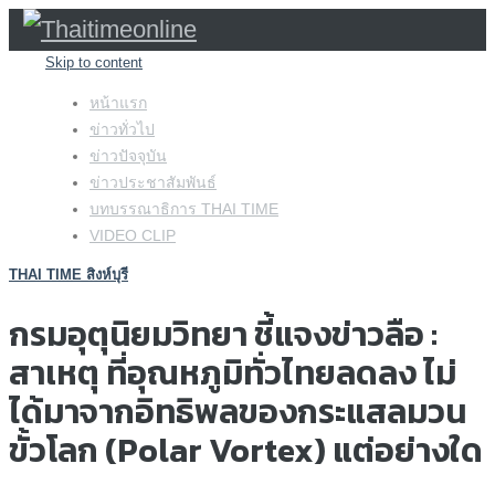
Skip to content
หน้าแรก
ข่าวทั่วไป
ข่าวปัจจุบัน
ข่าวประชาสัมพันธ์
บทบรรณาธิการ THAI TIME
VIDEO CLIP
THAI TIME สิงห์บุรี
กรมอุตุนิยมวิทยา ชี้แจงข่าวลือ :
สาเหตุ ที่อุณหภูมิทั่วไทยลดลง ไม่
ได้มาจากอิทธิพลของกระแสลมวน
ขั้วโลก (Polar Vortex) แต่อย่างใด