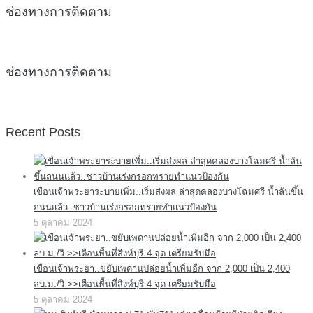
ช่องทางการติดตาม
ช่องทางการติดตาม
Recent Posts
เขื่อนเจ้าพระยาระบายเพิ่ม..เริ่มส่งผล ล่าสุดคลองบางโฉมศรี น้ำล้นขึ้น
ถนนแล้ว..ชาวบ้านเร่งกรอกทรายทำแนวป้องกัน
5 ตุลาคม 2024
เขื่อนเจ้าพระยา..ขยับเพดานปล่อยน้ำเพิ่มอีก จาก 2,000 เป็น 2,400
ลบ.ม./วิ >>เตือนพื้นที่สิงห์บุรี 4 จุด เตรียมรับมือ
5 ตุลาคม 2024