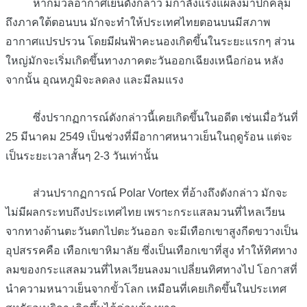
หากมวลอากาศเย็นดังกล่าว มีกำลังแรงแผ่ลงมาปกคลุม
ถึงภาคใต้ตอนบน มักจะทำให้ประเทศไทยตอนบนมีสภาพ
อากาศแปรปรวน โดยมีฝนฟ้าคะนองเกิดขึ้นในระยะแรกๆ ส่วน
ใหญ่มักจะเริ่มเกิดขึ้นทางภาคตะวันออกเฉียงเหนือก่อน หลัง
จากนั้น อุณหภูมิจะลดลง และมีลมแรง
ซึ่งปรากฏการณ์ดังกล่าวนี้เคยเกิดขึ้นในอดีต เช่นเมื่อวันที่
25 มีนาคม 2549 เป็นช่วงที่มีอากาศหนาวเย็นในฤดูร้อน แต่จะ
เป็นระยะเวลาสั้นๆ 2-3 วันเท่านั้น
ส่วนปรากฏการณ์ Polar Vortex ที่อ้างถึงดังกล่าว มักจะ
ไม่มีผลกระทบถึงประเทศไทย เพราะกระแสลมวนที่ไหลเวียน
จากทางด้านตะวันตกไปตะวันออก จะมีเทือกเขาสูงกีดขวางเป็น
อุปสรรคคือ เทือกเขาหิมาลัย ซึ่งเป็นเทือกเขาที่สูง ทำให้ทิศทาง
ลมของกระแสลมวนที่ไหลเวียนลงมาเปลี่ยนทิศทางไป โอกาสที่
นำความหนาวเย็นจากขั้วโลก เหมือนที่เคยเกิดขึ้นในประเทศ