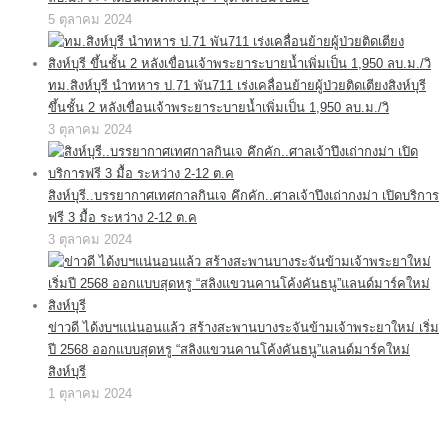
5 ตุลาคม 2024
ทม.สิงห์บุรี นำทหาร ป.71 พัน711 เร่งเคลื่อนย้ายผู้ป่วยติดเตียงสิงห์บุรี
ขึ้นชั้น 2 หลังเขื่อนเจ้าพระยาระบายน้ำเพิ่มเป็น 1,950 ลบ.ม./วิ
3 ตุลาคม 2024
สิงห์บุรี..บรรยากาศเทศกาลกินเจ คึกคัก..ศาลเจ้าปึงเถ่ากงม่า เปิดบริการ
ฟรี 3 มื้อ ระหว่าง 2-12 ต.ค
3 ตุลาคม 2024
ข่าวดี ได้งบฯแน่นอนแล้ว สร้างสะพานบางระจันข้ามเจ้าพระยาใหม่ เริ่ม
ปี 2568 ออกแบบสุดหรู “สลิงแขวนคานโค้งคันธนู”แลนด์มาร์คใหม่
สิงห์บุรี
1 ตุลาคม 2024