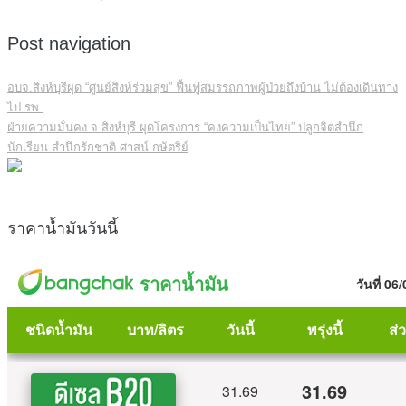
Post navigation
อบจ.สิงห์บุรีผุด “ศูนย์สิงห์ร่วมสุข” ฟื้นฟูสมรรถภาพผู้ป่วยถึงบ้าน ไม่ต้องเดินทาง
ไป รพ.
ฝ่ายความมั่นคง จ.สิงห์บุรี ผุดโครงการ “คงความเป็นไทย” ปลูกจิตสำนึก
นักเรียน สำนึกรักชาติ ศาสน์ กษัตริย์
ราคาน้ำมันวันนี้