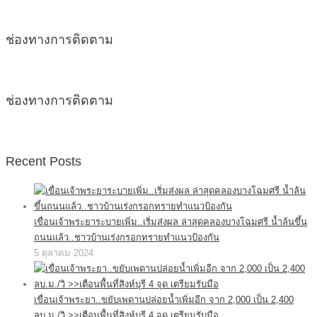
ช่องทางการติดตาม
ช่องทางการติดตาม
Recent Posts
เขื่อนเจ้าพระยาระบายเพิ่ม..เริ่มส่งผล ล่าสุดคลองบางโฉมศรี น้ำล้นขึ้น
ถนนแล้ว..ชาวบ้านเร่งกรอกทรายทำแนวป้องกัน
5 ตุลาคม 2024
เขื่อนเจ้าพระยา..ขยับเพดานปล่อยน้ำเพิ่มอีก จาก 2,000 เป็น 2,400
ลบ.ม./วิ >>เตือนพื้นที่สิงห์บุรี 4 จุด เตรียมรับมือ