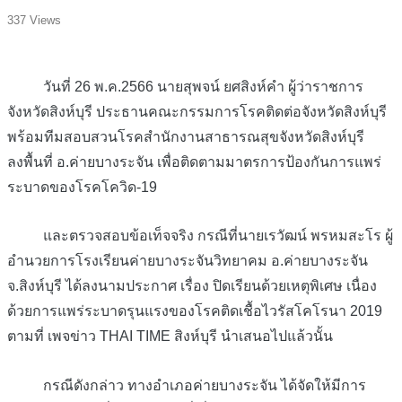
337 Views
วันที่ 26 พ.ค.2566 นายสุพจน์ ยศสิงห์คำ ผู้ว่าราชการ
จังหวัดสิงห์บุรี ประธานคณะกรรมการโรคติดต่อจังหวัดสิงห์บุรี
พร้อมทีมสอบสวนโรคสำนักงานสาธารณสุขจังหวัดสิงห์บุรี
ลงพื้นที่ อ.ค่ายบางระจัน เพื่อติดตามมาตรการป้องกันการแพร่
ระบาดของโรคโควิด-19
และตรวจสอบข้อเท็จจริง กรณีที่นายเรวัฒน์ พรหมสะโร ผู้
อำนวยการโรงเรียนค่ายบางระจันวิทยาคม อ.ค่ายบางระจัน
จ.สิงห์บุรี ได้ลงนามประกาศ เรื่อง ปิดเรียนด้วยเหตุพิเศษ เนื่อง
ด้วยการแพร่ระบาดรุนแรงของโรคติดเชื้อไวรัสโคโรนา 2019
ตามที่ เพจข่าว THAI TIME สิงห์บุรี นำเสนอไปแล้วนั้น
กรณีดังกล่าว ทางอำเภอค่ายบางระจัน ได้จัดให้มีการ