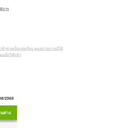
่พิการ
่เข้าข่ายเป็นกลุ่มก้อน คุมสถานการณ์ได้
่อเด็กได้แล้ว