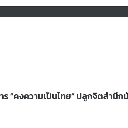
การ “คงความเป็นไทย” ปลูกจิตสำนึกนั