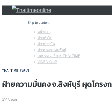
Skip to content
หน้าแรก
ข่าวทั่วไป
ข่าวปัจจุบัน
ข่าวประชาสัมพันธ์
บทบรรณาธิการ THAI TIME
VIDEO CLIP
THAI TIME สิงห์บุรี
ฝ่ายความมั่นคง จ.สิงห์บุรี ผุดโครง
392 Views