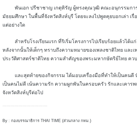
พันเอก ปรีชาชาญ เกตุหิรัญ ผู้ทรงคุณวุฒิ คณะอนุกรรมการจั
มัธยมศึกษา ในพื้นที่จังหวัดสิงห์บุรี โดยจะลงไปพูดคุยบอกเล่า
แต่อย่างใด
สำหรับโรงเรียนแรก ที่ริเริ่มโครงการไปเรียบร้อยแล้วได้แก่ โ
หลังจากนั้นให้เด็กๆ ทราบถึงความหมายของเพลงชาติไทย และเพ
ประวัติศาสตร์ชาติไทย ความสำคัญของพระมหากษัตริย์ไทย ควบค
และสุดท้ายของกิจกรรม ได้มอบเครื่องมือที่ทำให้เป็นคนดี นั่นก็
เป็นคนไม่ดี เน้นความรัก ความผูกพันในครอบครัว รักและเคารพเช
จังหวัดสิงห์บุรีต่อไป
…………………………….
By : กองบรรณาธิการ THAI TIME (ส่วนกลาง กทม.)