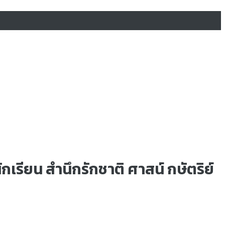
กเรียน สำนึกรักชาติ ศาสน์ กษัตริย์