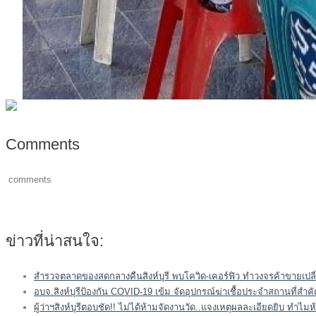
Comments
comments
ข่าวที่น่าสนใจ:
สำรวจตลาดของสดกลางคืนสิงห์บุรี พบโควิด-เคอร์ฟิว ทำวงจรค้าขายเป
อบจ.สิงห์บุรีป้องกัน COVID-19 เข้ม จัดอุปกรณ์ฆ่าเชื้อประจำสถานที่สำค
ผู้ว่าฯสิงห์บุรีตอบชัด!! ไม่ได้ห้ามจัดงานวัด..แจงเหตุผลละเอียดยิบ ทำไ