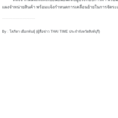
แผงจำหน่ายสินค้า พร้อมแจ้งกำหนดการเคลื่อนย้ายในการจัดระเ
………………………..
By : โสภิดา เผือกพันธุ์ (ผู้สื่อข่าว THAI TIME ประจำจังหวัดสิงห์บุรี)