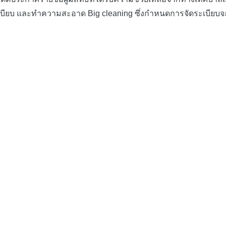
บียบ และทำความสะอาด Big cleaning ซึ่งกำหนดการจัดระเบียบจะ