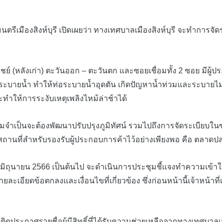
ีเมืองสิงห์บุรี เปิดเผยว่า ทางเทศบาลเมืองสิงห์บุรี จะทำการจั
(หลังเก่า) ตะวันออก – ตะวันตก และซอยเชื่อมทั้ง 2 ซอย มีผู
อระบายน้ำ ทำให้ท่อระบายน้ำอุดตัน เกิดปัญหาน้ำท่วมและระบายไม่
จะทำให้การระงับเหตุเพลิงไหม้ล่าช้าได้
็นจะต้องพัฒนาปรับปรุงภูมิทัศน์ รวมไปถึงการจัดระเบียบในซอยทั
มีสถานที่สำหรับรองรับผู้ประกอบการค้าไว้อย่างเพียงพอ คือ ตลาด
 19 มิถุนายน 2566 เป็นต้นไป จะดำเนินการประชุมชี้แจงทำความเข้
อียดข้อตกลงและเงื่อนไขที่เกี่ยวข้อง ซึ่งก่อนหน้านี้เจ้าหน้าที่เทศ
ประกาศรายชื่อผู้มีสิทธิ์ที่ได้รับความช่วยเหลือจากทางเทศบาลเ