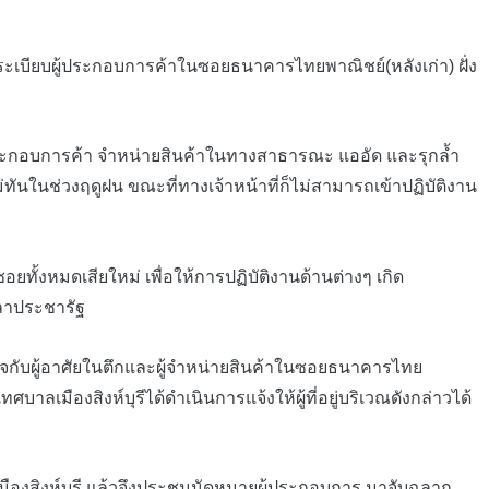
ดระเบียบผู้ประกอบการค้าในซอยธนาคารไทยพาณิชย์(หลังเก่า) ฝั่ง
้ประกอบการค้า จำหน่ายสินค้าในทางสาธารณะ แออัด และรุกล้ำ
ทันในช่วงฤดูฝน ขณะที่ทางเจ้าหน้าที่ก็ไม่สามารถเข้าปฏิบัติงาน
้งหมดเสียใหม่ เพื่อให้การปฏิบัติงานด้านต่างๆ เกิด
ปลาประชารัฐ
าใจกับผู้อาศัยในตึกและผู้จำหน่ายสินค้าในซอยธนาคารไทย
บาลเมืองสิงห์บุรีได้ดำเนินการแจ้งให้ผู้ที่อยู่บริเวณดังกล่าวได้
มืองสิงห์บุรี แล้วจึงประชุมนัดหมายผู้ประกอบการ มาจับฉลาก