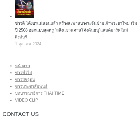
ข่าวดี ได้งบฯแน่นอนแล้ว สร้างสะพานบางระจันข้ามเจ้าพระยาใหม่ เริ่ม
ปี 2568 ออกแบบสุดหรู “สลิงแขวนคานโค้งคันธนู”แลนด์มาร์คใหม่
สิงห์บุรี
1 ตุลาคม 2024
หน้าแรก
ข่าวทั่วไป
ข่าวปัจจุบัน
ข่าวประชาสัมพันธ์
บทบรรณาธิการ THAI TIME
VIDEO CLIP
CONTACT US
กองบรรณาธิการ โทร.062-383-8981
(thaitime3211@hotmail.com)