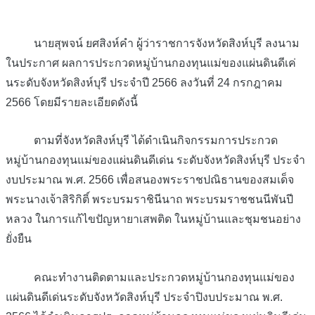
นายสุพจน์ ยศสิงห์คำ ผู้ว่าราชการจังหวัดสิงห์บุรี ลงนาม
ในประกาศ ผลการประกวดหมู่บ้านกองทุนแม่ของแผ่นดินดีเค่
นระดับจังหวัดสิงห์บุรี ประจำปี 2566 ลงวันที่ 24 กรกฎาคม
2566 โดยมีรายละเอียดดังนี้
ตามที่จังหวัดสิงห์บุรี ได้ดำเนินกิจกรรมการประกวด
หมู่บ้านกองทุนแม่ของแผ่นดินดีเด่น ระดับจังหวัดสิงห์บุรี ประจำ
งบประมาณ พ.ศ. 2566 เพื่อสนองพระราชปณิธานของสมเด็จ
พระนางเจ้าสิริกิติ์ พระบรมราชินีนาถ พระบรมราชชนนีพันปี
หลวง ในการแก้ไขปัญหายาเสพติด ในหมู่บ้านและชุมชนอย่าง
ยั่งยืน
คณะทำงานติดตามและประกวดหมู่บ้านกองทุนแม่ของ
แผ่นดินดีเด่นระดับจังหวัดสิงห์บุรี ประจำปิงบประมาณ พ.ศ.