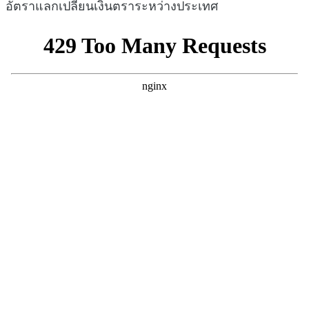
อัตราแลกเปลี่ยนเงินตราระหว่างประเทศ