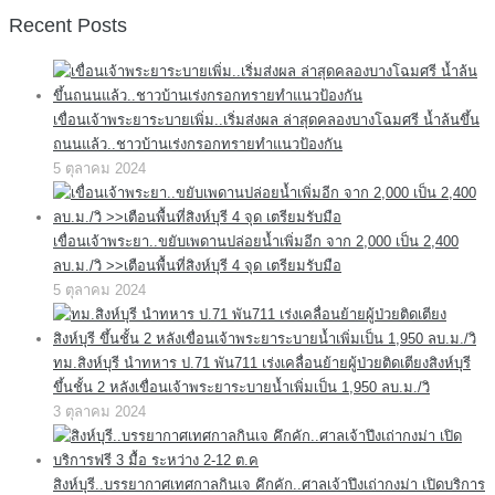
Recent Posts
เขื่อนเจ้าพระยาระบายเพิ่ม..เริ่มส่งผล ล่าสุดคลองบางโฉมศรี น้ำล้นขึ้น
ถนนแล้ว..ชาวบ้านเร่งกรอกทรายทำแนวป้องกัน
5 ตุลาคม 2024
เขื่อนเจ้าพระยา..ขยับเพดานปล่อยน้ำเพิ่มอีก จาก 2,000 เป็น 2,400
ลบ.ม./วิ >>เตือนพื้นที่สิงห์บุรี 4 จุด เตรียมรับมือ
5 ตุลาคม 2024
ทม.สิงห์บุรี นำทหาร ป.71 พัน711 เร่งเคลื่อนย้ายผู้ป่วยติดเตียงสิงห์บุรี
ขึ้นชั้น 2 หลังเขื่อนเจ้าพระยาระบายน้ำเพิ่มเป็น 1,950 ลบ.ม./วิ
3 ตุลาคม 2024
สิงห์บุรี..บรรยากาศเทศกาลกินเจ คึกคัก..ศาลเจ้าปึงเถ่ากงม่า เปิดบริการ