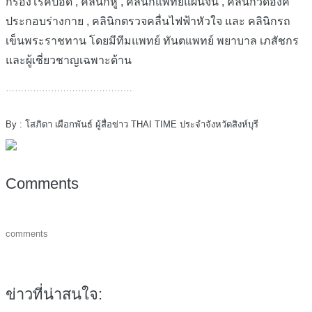
กรองโรคปอด , คลินิกหู , คลินิกแพทย์แผนจีน , คลินิกวัดองค์
ประกอบร่างกาย , คลินิกตรวจคลื่นไฟฟ้าหัวใจ และ คลินิกรถ
เข็นพระราชทาน โดยมีทีมแพทย์ ทันตแพทย์ พยาบาล เภสัชกร
และผู้เชี่ยวชาญเฉพาะด้าน
……………………………………
By : โสภิดา เผือกพันธ์ ผู้สื่อข่าว THAI TIME ประจำจังหวัดสิงห์บุรี
Comments
comments
ข่าวที่น่าสนใจ: