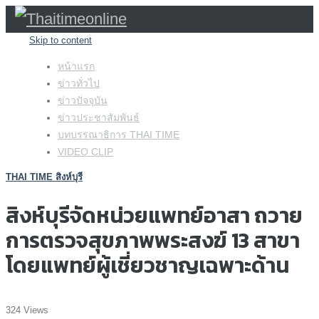
Skip to content
หน้าแรก
ข่าวทั่วไป
ข่าวปัจจุบัน
ข่าวประชาสัมพันธ์
บทบรรณาธิการ THAI TIME
VIDEO CLIP
THAI TIME สิงห์บุรี
สิงห์บุรีจัดหน่วยแพทย์อาสา ถวาย
การตรวจสุขภาพพระสงฆ์ 13 สาขา
โดยแพทย์ผู้เชี่ยวชาญเฉพาะด้าน
324 Views