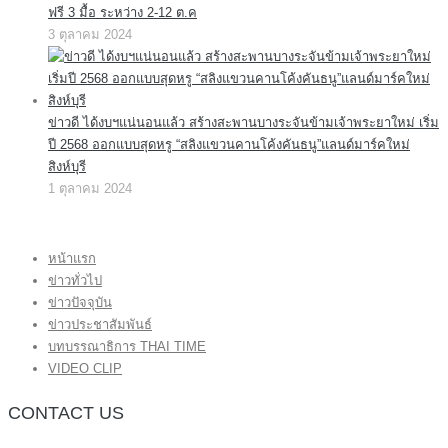
ฟรี 3 มื้อ ระหว่าง 2-12 ต.ค
3 ตุลาคม 2024
ข่าวดี ได้งบฯแน่นอนแล้ว สร้างสะพานบางระจันข้ามเจ้าพระยาใหม่ เริ่ม
ปี 2568 ออกแบบสุดหรู “สลิงแขวนคานโค้งคันธนู”แลนด์มาร์คใหม่
สิงห์บุรี
1 ตุลาคม 2024
หน้าแรก
ข่าวทั่วไป
ข่าวปัจจุบัน
ข่าวประชาสัมพันธ์
บทบรรณาธิการ THAI TIME
VIDEO CLIP
CONTACT US