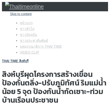
Skip to content
หน้าแรก
ข่าวทั่วไป
ข่าวปัจจุบัน
ข่าวประชาสัมพันธ์
บทบรรณาธิการ THAI TIME
VIDEO CLIP
THAI TIME สิงห์บุรี
สิงห์บุรีผุดโครงการสร้างเขื่อน
ป้องกันตลิ่ง-ปรับภูมิทัศน์ ริมแม่น้ำ
น้อย 5 จุด ป้องกันน้ำกัดเซาะ-ท่วม
บ้านเรือนประชาชน