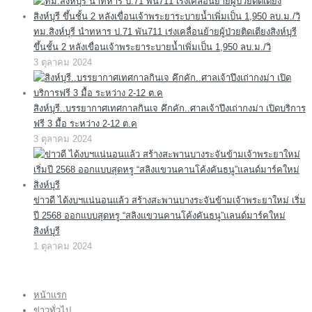
ทม.สิงห์บุรี นำทหาร ป.71 พัน711 เร่งเคลื่อนย้ายผู้ป่วยติดเตียงสิงห์บุรี
ขึ้นชั้น 2 หลังเขื่อนเจ้าพระยาระบายน้ำเพิ่มเป็น 1,950 ลบ.ม./วิ
3 ตุลาคม 2024
สิงห์บุรี..บรรยากาศเทศกาลกินเจ คึกคัก..ศาลเจ้าปึงเถ่ากงม่า เปิดบริการ
ฟรี 3 มื้อ ระหว่าง 2-12 ต.ค
3 ตุลาคม 2024
ข่าวดี ได้งบฯแน่นอนแล้ว สร้างสะพานบางระจันข้ามเจ้าพระยาใหม่ เริ่ม
ปี 2568 ออกแบบสุดหรู “สลิงแขวนคานโค้งคันธนู”แลนด์มาร์คใหม่
สิงห์บุรี
1 ตุลาคม 2024
หน้าแรก
ข่าวทั่วไป