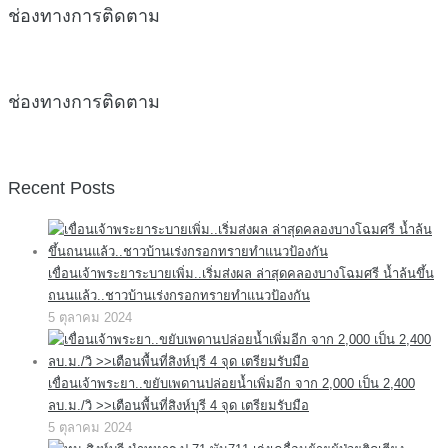
ช่องทางการติดตาม
ช่องทางการติดตาม
Recent Posts
เขื่อนเจ้าพระยาระบายเพิ่ม..เริ่มส่งผล ล่าสุดคลองบางโฉมศรี น้ำล้นขึ้น
ถนนแล้ว..ชาวบ้านเร่งกรอกทรายทำแนวป้องกัน
5 ตุลาคม 2024
เขื่อนเจ้าพระยา..ขยับเพดานปล่อยน้ำเพิ่มอีก จาก 2,000 เป็น 2,400
ลบ.ม./วิ >>เตือนพื้นที่สิงห์บุรี 4 จุด เตรียมรับมือ
5 ตุลาคม 2024