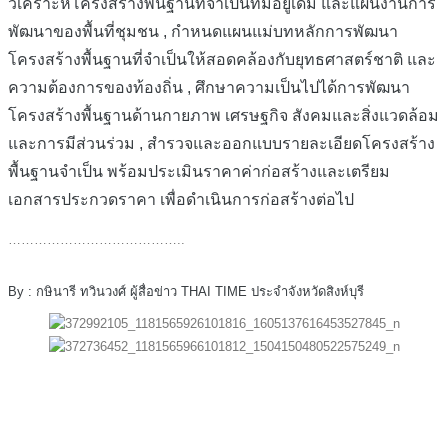
วิเคราะห์โครงสร้างพื้นฐานที่จำเป็นที่มีอยู่เดิม และแผนงานการ
พัฒนาของพื้นที่ชุมชน , กำหนดแผนแม่บทหลักการพัฒนา
โครงสร้างพื้นฐานที่จำเป็นให้สอดคล้องกับยุทธศาสตร์ชาติ และ
ความต้องการของท้องถิ่น , ศึกษาความเป็นไปได้การพัฒนา
โครงสร้างพื้นฐานด้านกายภาพ เศรษฐกิจ สังคมและสิ่งแวดล้อม
และการมีส่วนร่วม , สำรวจและออกแบบรายละเอียดโครงสร้าง
พื้นฐานจำเป็น พร้อมประเมินราคาค่าก่อสร้างและเตรียม
เอกสารประกวดราคา เพื่อดำเนินการก่อสร้างต่อไป
…………………………………..
By : กษินารี ทวินวงศ์ ผู้สื่อข่าว THAI TIME ประจำจังหวัดสิงห์บุรี