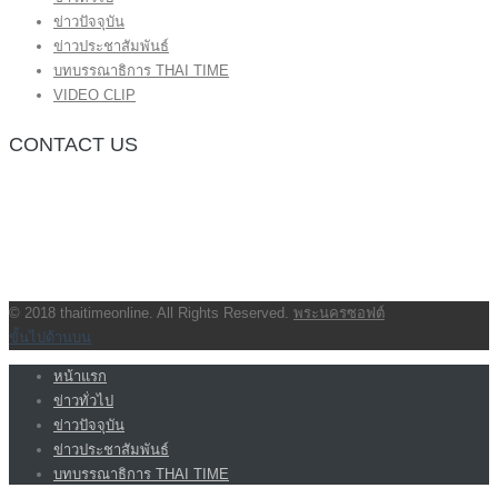
ข่าวปัจจุบัน
ข่าวประชาสัมพันธ์
บทบรรณาธิการ THAI TIME
VIDEO CLIP
CONTACT US
กองบรรณาธิการ โทร.062-383-8981
(thaitime3211@hotmail.com)
ติดต่อลงโฆษณาเว็บไซต์ โทร.062-383-8981
(thaitime3211@hotmail.com)
ติดต่อร้องเรียน thaitime3211@hotmail.com
© 2018 thaitimeonline. All Rights Reserved.
พระนครซอฟต์
ขั้นไปด้านบน
หน้าแรก
ข่าวทั่วไป
ข่าวปัจจุบัน
ข่าวประชาสัมพันธ์
บทบรรณาธิการ THAI TIME