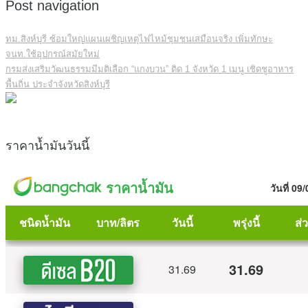
Post navigation
ทม.สิงห์บุรี ซ้อมใหญ่แผนเผชิญเหตุไฟไหม้ชุมชนเสมือนจริง เพิ่มทักษะ
จนท.ใช้อุปกรณ์สมัยใหม่
กรมส่งเสริมวัฒนธรรมมีมติเลือก “แกงบวน” ติด 1 จังหวัด 1 เมนู เชิดชูอาหาร
พื้นถิ่น ประจำจังหวัดสิงห์บุรี
ราคาน้ำมันวันนี้