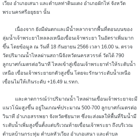
เวียง อำเภอเสนา และตำบลท่าดินแดง อำเภอผักไห่ จังหวัด
พระนครศรีอยุธยา นั้น
เนื่องจาก ยังมีฝนตกและมีน้ำหลากจากพื้นที่ตอนบนของ
ลุ่มน้ำเจ้าพระยาไหลลงเหนือเขื่อนเจ้าพระยา ในอัตราเพิ่มมาก
ขึ้น โดยข้อมูล ณ วันที่ 18 กันยายน 2566 เวลา 16.00 น. ตรวจ
วัดปริมาณน้ำไหลผ่านสถานีจังหวัดนครสวรรค์ วัดได้ 790
ลูกบาศก์เมตรต่อวินาที ไหลเข้าสู่เขื่อนเจ้าพระยาทำให้ระดับน้ำ
เหนือ เขื่อนเจ้าพระยายกตัวสูงขึ้น โดยจะรักษาระดับน้ำเหนือ
เขื่อนไม่ให้เกินระดับ +16.49 ม.รทก.
และคาดการณ์ว่าปริมาณน้ำ ไหลผ่านเขื่อนเจ้าพระยาจะมี
แนวโน้มสูงขึ้น อยู่ในเกณฑ์ประมาณ 500-700 ลูกบาศก์เมตรต่อ
วินาที อำเภอสรรพยา จังหวัดชัยนาท ซึ่งจะส่งผลให้พื้นที่ริมน้ำมี
ระดับน้ำเพิ่มสูงขึ้นตั้งแต่บริเวณท้ายเขื่อนเจ้าพระยา ถึงบริเวณ
ตำบลบ้านกระทุ่ม ตำบลหัวเวียง อำเภอเสนา และตำบล