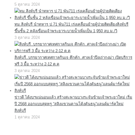
5 ตุลาคม 2024
ทม.สิงห์บุรี นำทหาร ป.71 พัน711 เร่งเคลื่อนย้ายผู้ป่วยติดเตียงสิงห์บุรี
ขึ้นชั้น 2 หลังเขื่อนเจ้าพระยาระบายน้ำเพิ่มเป็น 1,950 ลบ.ม./วิ
3 ตุลาคม 2024
สิงห์บุรี..บรรยากาศเทศกาลกินเจ คึกคัก..ศาลเจ้าปึงเถ่ากงม่า เปิดบริการ
ฟรี 3 มื้อ ระหว่าง 2-12 ต.ค
3 ตุลาคม 2024
ข่าวดี ได้งบฯแน่นอนแล้ว สร้างสะพานบางระจันข้ามเจ้าพระยาใหม่ เริ่ม
ปี 2568 ออกแบบสุดหรู “สลิงแขวนคานโค้งคันธนู”แลนด์มาร์คใหม่
สิงห์บุรี
1 ตุลาคม 2024