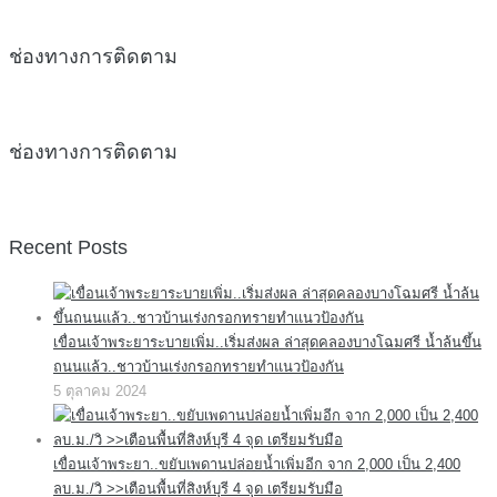
ช่องทางการติดตาม
ช่องทางการติดตาม
Recent Posts
เขื่อนเจ้าพระยาระบายเพิ่ม..เริ่มส่งผล ล่าสุดคลองบางโฉมศรี น้ำล้นขึ้น
ถนนแล้ว..ชาวบ้านเร่งกรอกทรายทำแนวป้องกัน
5 ตุลาคม 2024
เขื่อนเจ้าพระยา..ขยับเพดานปล่อยน้ำเพิ่มอีก จาก 2,000 เป็น 2,400
ลบ.ม./วิ >>เตือนพื้นที่สิงห์บุรี 4 จุด เตรียมรับมือ