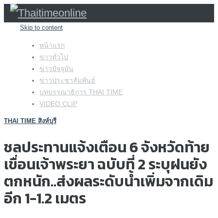
Skip to content
หน้าแรก
ข่าวทั่วไป
ข่าวปัจจุบัน
ข่าวประชาสัมพันธ์
บทบรรณาธิการ THAI TIME
VIDEO CLIP
THAI TIME สิงห์บุรี
ชลประทานแจ้งเตือน 6 จังหวัดท้าย
เขื่อนเจ้าพระยา ฉบับที่ 2 ระบุฝนยัง
ตกหนัก..ส่งผลระดับน้ำเพิ่มจากเดิม
อีก 1-1.2 เมตร