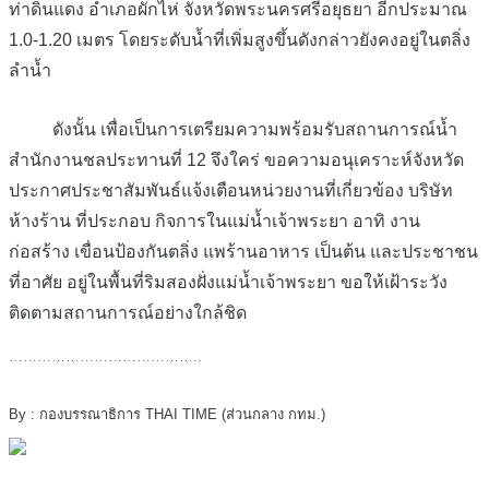
ท่าดินแดง อำเภอผักไห่ จังหวัดพระนครศรีอยุธยา อีกประมาณ
1.0-1.20 เมตร โดยระดับน้ำที่เพิ่มสูงขึ้นดังกล่าวยังคงอยู่ในตลิ่ง
ลำน้ำ
ดังนั้น เพื่อเป็นการเตรียมความพร้อมรับสถานการณ์น้ำ
สำนักงานชลประทานที่ 12 จึงใคร่ ขอความอนุเคราะห์จังหวัด
ประกาศประชาสัมพันธ์แจ้งเตือนหน่วยงานที่เกี่ยวข้อง บริษัท
ห้างร้าน ที่ประกอบ กิจการในแม่น้ำเจ้าพระยา อาทิ งาน
ก่อสร้าง เขื่อนป้องกันตลิ่ง แพร้านอาหาร เป็นต้น และประชาชน
ที่อาศัย อยู่ในพื้นที่ริมสองฝั่งแม่น้ำเจ้าพระยา ขอให้เฝ้าระวัง
ติดตามสถานการณ์อย่างใกล้ชิด
…………………………………..
By : กองบรรณาธิการ THAI TIME (ส่วนกลาง กทม.)