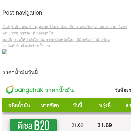
Post navigation
สิงห์บุรี จัดอบรมข้อกฎหมาย ให้พระสังฆาธิการ พระภิกษุ สามเณร ไวยาวัจกร
คณะกรรมการวัด..ทั่วทั้งจังหวัด
ขอเชิญร่วมให้กำลังใจ..ชมการแสดงหนังใหญ่ ฝีมือเชิดจากนักเรียน
รร.สิงห์บุรี..เต็มฟอร์มครั้งแรก
ราคาน้ำมันวันนี้