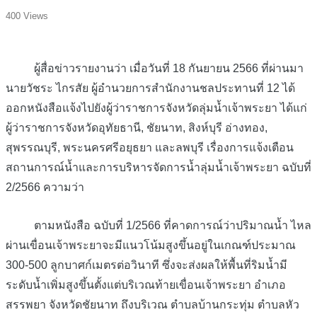
400 Views
ผู้สื่อข่าวรายงานว่า เมื่อวันที่ 18 กันยายน 2566 ที่ผ่านมา
นายวัชระ ไกรสัย ผู้อำนวยการสำนักงานชลประทานที่ 12 ได้
ออกหนังสือแจ้งไปยังผู้ว่าราชการจังหวัดลุ่มน้ำเจ้าพระยา ได้แก่
ผู้ว่าราชการจังหวัดอุทัยธานี, ชัยนาท, สิงห์บุรี อ่างทอง,
สุพรรณบุรี, พระนครศรีอยุธยา และลพบุรี เรื่องการแจ้งเตือน
สถานการณ์น้ำและการบริหารจัดการน้ำลุ่มน้ำเจ้าพระยา ฉบับที่
2/2566 ความว่า
ตามหนังสือ ฉบับที่ 1/2566 ที่คาดการณ์ว่าปริมาณน้ำ ไหล
ผ่านเขื่อนเจ้าพระยาจะมีแนวโน้มสูงขึ้นอยู่ในเกณฑ์ประมาณ
300-500 ลูกบาศก์เมตรต่อวินาที ซึ่งจะส่งผลให้พื้นที่ริมน้ำมี
ระดับน้ำเพิ่มสูงขึ้นตั้งแต่บริเวณท้ายเขื่อนเจ้าพระยา อำเภอ
สรรพยา จังหวัดชัยนาท ถึงบริเวณ ตำบลบ้านกระทุ่ม ตำบลหัว