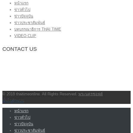
หน้าแรก
ข่าวทั่วไป
ข่าวปัจจุบัน
ข่าวประชาสัมพันธ์
บทบรรณาธิการ THAI TIME
VIDEO CLIP
CONTACT US
กองบรรณาธิการ โทร.062-383-8981
(thaitime3211@hotmail.com)
ติดต่อลงโฆษณาเว็บไซต์ โทร.062-383-8981
(thaitime3211@hotmail.com)
ติดต่อร้องเรียน thaitime3211@hotmail.com
© 2018 thaitimeonline. All Rights Reserved.
พระนครซอฟต์
ขั้นไปด้านบน
หน้าแรก
ข่าวทั่วไป
ข่าวปัจจุบัน
ข่าวประชาสัมพันธ์