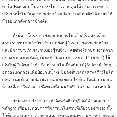
ทำให้ปริมาณน้ำไม่คงที่ ซึ่งไม่อาจควบคุมได้ ส่งผลกระทบต่อ
ปริมาณน้ำในวัสดุบริเวณก่อสร้างเกิดการเคลื่อนตัวได้ ส่งผลให้
มีรอยแตกดังกล่าวข้างต้น
ทั้งนี้ทางโครงการยังดำเนินการไม่แล้วเสร็จ ถึงแม้จะ
ตรวจรับงานไปแล้วบ้างส่วน แต่ยังอยู่ในระหว่างการก่อสร้าง
และมีการประกันผลงานของผู้รับจ้าง โดยช่างผู้ควบคุมงานจาก
แขวงทางหลวงสิงห์บุรีและสำนักงานทางหลวง 11 (ลพบุรี) ได้
แจ้งให้ผู้รับจ้างเข้าดำเนินการแก้ไขเบื้องต้น ให้ผู้รับจ้างนำวัสดุ
อุดรอยแตกก่อนเพื่อป้องกันน้ำฝนซึมลงชั้นวัสดุโครงสร้างไม่ให้
เกิดความเสียหายเพิ่มเติมก่อน และจะแก้ไขอีกครั้งเมื่อปริมาณ
น้ำคงที่ภายในสัญญา ซึ่งขณะนี้ถนนยังเปิดใช้งานได้ตามปกติ
สำนักงาน ป.ป.ช. ประจำจังหวัดสิงห์บุรี จึงได้ขอเอกสาร
หลักฐานเพื่อประกอบการพิจารณาในส่วนที่เกี่ยวข้อง พร้อมทั้ง
ให้ข้อเสนอแนะว่าควรดำเนินการซ่อมแซมความชำรุดบกพร่อง