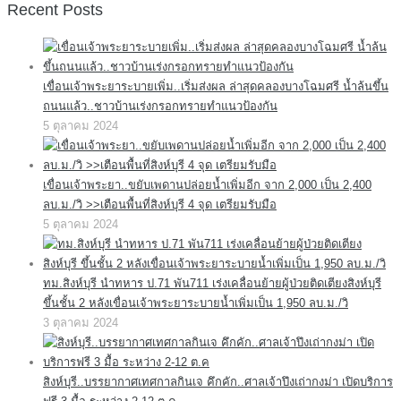
Recent Posts
เขื่อนเจ้าพระยาระบายเพิ่ม..เริ่มส่งผล ล่าสุดคลองบางโฉมศรี น้ำล้นขึ้น
ถนนแล้ว..ชาวบ้านเร่งกรอกทรายทำแนวป้องกัน
5 ตุลาคม 2024
เขื่อนเจ้าพระยา..ขยับเพดานปล่อยน้ำเพิ่มอีก จาก 2,000 เป็น 2,400
ลบ.ม./วิ >>เตือนพื้นที่สิงห์บุรี 4 จุด เตรียมรับมือ
5 ตุลาคม 2024
ทม.สิงห์บุรี นำทหาร ป.71 พัน711 เร่งเคลื่อนย้ายผู้ป่วยติดเตียงสิงห์บุรี
ขึ้นชั้น 2 หลังเขื่อนเจ้าพระยาระบายน้ำเพิ่มเป็น 1,950 ลบ.ม./วิ
3 ตุลาคม 2024
สิงห์บุรี..บรรยากาศเทศกาลกินเจ คึกคัก..ศาลเจ้าปึงเถ่ากงม่า เปิดบริการ