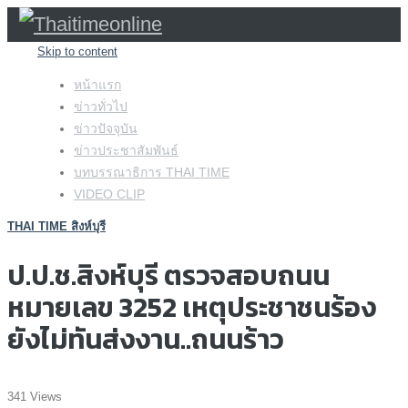
Skip to content
หน้าแรก
ข่าวทั่วไป
ข่าวปัจจุบัน
ข่าวประชาสัมพันธ์
บทบรรณาธิการ THAI TIME
VIDEO CLIP
THAI TIME สิงห์บุรี
ป.ป.ช.สิงห์บุรี ตรวจสอบถนน
หมายเลข 3252 เหตุประชาชนร้อง
ยังไม่ทันส่งงาน..ถนนร้าว
341 Views