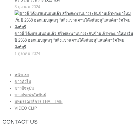
ฟรี 3 มื้อ ระหว่าง 2-12 ต.ค
3 ตุลาคม 2024
ข่าวดี ได้งบฯแน่นอนแล้ว สร้างสะพานบางระจันข้ามเจ้าพระยาใหม่ เริ่ม
ปี 2568 ออกแบบสุดหรู “สลิงแขวนคานโค้งคันธนู”แลนด์มาร์คใหม่
สิงห์บุรี
1 ตุลาคม 2024
หน้าแรก
ข่าวทั่วไป
ข่าวปัจจุบัน
ข่าวประชาสัมพันธ์
บทบรรณาธิการ THAI TIME
VIDEO CLIP
CONTACT US
กองบรรณาธิการ โทร.062-383-8981