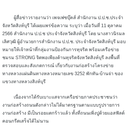
ผู้สื่อข่าวรายงานว่า เพจเฟซบุ๊คส์ สำนักงาน ป.ป.ช.ประจำ
จังหวัดสิงห์บุรี ได้เผยแพร่ข้อความ ระบุว่า เมื่อวันที่ 11 ตุลาคม
2566 สำนักงาน ป.ป.ช ประจำจังหวัดสิงห์บุรี โดย นางสาวนิรมล
เลิศวุฒิ ผู้อำนวยการสำนักงาน ป.ป.ช. ประจำจังหวัดสิงห์บุรี มอบ
หมายให้เจ้าหน้าที่กลุ่มงานป้องกันการทุจริต พร้อมเครือข่าย
ชมรม STRONG จิตพอเพียงต้านทุจริตจังหวัดสิงห์บุรี ลงพื้นที่
ตรวจสอบและสังเกตการณ์ เกี่ยวกับงานก่อสร้างโครงข่าย
ทางหลวงแผ่นดินทางหลวงหมายเลข 3252 พักทัน-บ้านจ่า ของ
แขวงทางหลวงสิงห์บุรี
เนื่องจากได้รับเบาะแสจากเครือข่ายภาคประชาชนว่า
งานก่อสร้างถนนดังกล่าวไม่ได้มาตรฐานตามแบบรูปรายการ
งานก่อสร้าง มีเป็นรอยแตกร้าวแล้ว ทั้งที่ถนนเพิ่งปูด้วยแอสฟัลต์
คอนกรีตเสร็จได้ไม่นาน