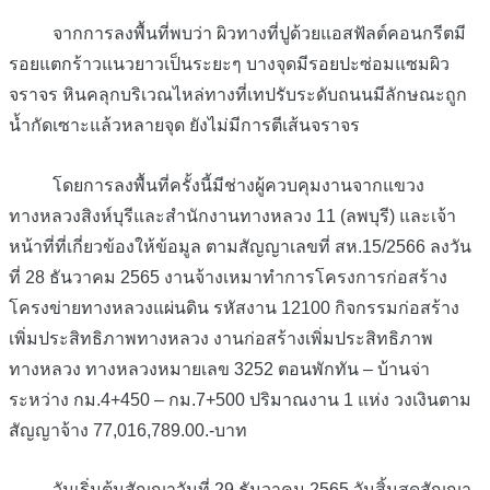
จากการลงพื้นที่พบว่า ผิวทางที่ปูด้วยแอสฟัลต์คอนกรีตมี
รอยแตกร้าวแนวยาวเป็นระยะๆ บางจุดมีรอยปะซ่อมแซมผิว
จราจร หินคลุกบริเวณไหล่ทางที่เทปรับระดับถนนมีลักษณะถูก
น้ำกัดเซาะแล้วหลายจุด ยังไม่มีการตีเส้นจราจร
โดยการลงพื้นที่ครั้งนี้มีช่างผู้ควบคุมงานจากแขวง
ทางหลวงสิงห์บุรีและสำนักงานทางหลวง 11 (ลพบุรี) และเจ้า
หน้าที่ที่เกี่ยวข้องให้ข้อมูล ตามสัญญาเลขที่ สห.15/2566 ลงวัน
ที่ 28 ธันวาคม 2565 งานจ้างเหมาทำการโครงการก่อสร้าง
โครงข่ายทางหลวงแผ่นดิน รหัสงาน 12100 กิจกรรมก่อสร้าง
เพิ่มประสิทธิภาพทางหลวง งานก่อสร้างเพิ่มประสิทธิภาพ
ทางหลวง ทางหลวงหมายเลข 3252 ตอนพักทัน – บ้านจ่า
ระหว่าง กม.4+450 – กม.7+500 ปริมาณงาน 1 แห่ง วงเงินตาม
สัญญาจ้าง 77,016,789.00.-บาท
วันเริ่มต้นสัญญาวันที่ 29 ธันวาคม 2565 วันสิ้นสุดสัญญา