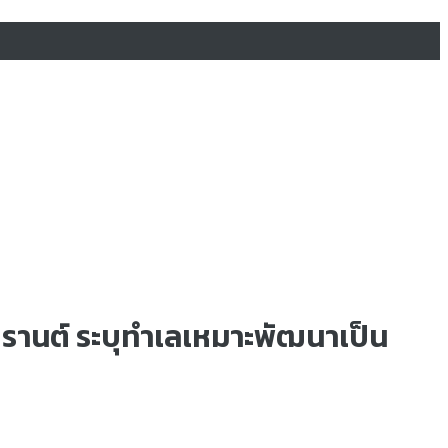
กรานต์ ระบุทำเลเหมาะพัฒนาเป็น