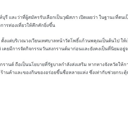
ละว่าที่ผู้สมัครรับเลือกเป็นวุฒิสภา เปิดเผยว่า ในฐานะที่ตนเป
่องเที่ยวให้คึกคักยิ่งขึ้น
้งแต่บริเวณวงเวียนเทศบาลหน้าวัดโพธิ์แก้วนพคุณเป็นต้นไป ให้
คยมีการจัดกิจกรรมวันสงกรานต์มาก่อนและยังคงเป็นที่นิยมอยู่จน
ต์ ถือเป็นนโยบายที่รัฐบาลกำลังส่งเสริม หากทางจังหวัดให้กา
า มีร้านค้าและของกินของอร่อยขึ้นชื่อหลายแห่ง ซึ่งเท่ากับช่วยกระ