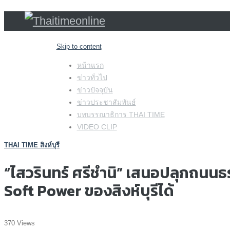
Skip to content
หน้าแรก
ข่าวทั่วไป
ข่าวปัจจุบัน
ข่าวประชาสัมพันธ์
บทบรรณาธิการ THAI TIME
VIDEO CLIP
THAI TIME สิงห์บุรี
“ไสวรินทร์ ศรีชำนิ” เสนอปลุกถนนธ
Soft Power ของสิงห์บุรีได้
370 Views