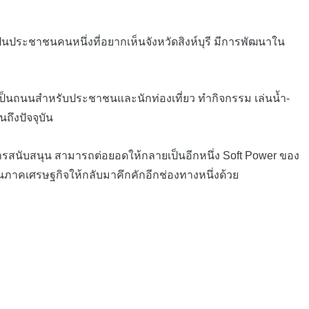
็นประชาชนคนหนึ่งที่อยากเห็นจังหวัดสิงห์บุรี มีการพัฒนาใน
เป็นถนนสำหรับประชาชนและนักท่องเที่ยว ทำกิจกรรม เล่นน้ำ-
ถึงปัจจุบัน
รสนับสนุน สามารถต่อยอดให้กลายเป็นอีกหนึ่ง Soft Power ของ
ตุ้นภาคเศรษฐกิจให้กลับมาคึกคักอีกช่องทางหนึ่งด้วย