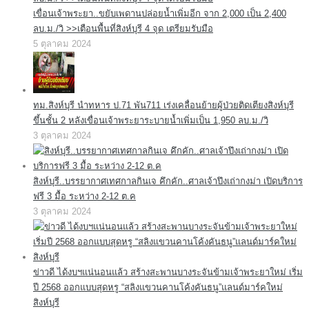
เขื่อนเจ้าพระยา..ขยับเพดานปล่อยน้ำเพิ่มอีก จาก 2,000 เป็น 2,400
ลบ.ม./วิ >>เตือนพื้นที่สิงห์บุรี 4 จุด เตรียมรับมือ
5 ตุลาคม 2024
ทม.สิงห์บุรี นำทหาร ป.71 พัน711 เร่งเคลื่อนย้ายผู้ป่วยติดเตียงสิงห์บุรี
ขึ้นชั้น 2 หลังเขื่อนเจ้าพระยาระบายน้ำเพิ่มเป็น 1,950 ลบ.ม./วิ
3 ตุลาคม 2024
สิงห์บุรี..บรรยากาศเทศกาลกินเจ คึกคัก..ศาลเจ้าปึงเถ่ากงม่า เปิดบริการ
ฟรี 3 มื้อ ระหว่าง 2-12 ต.ค
3 ตุลาคม 2024
ข่าวดี ได้งบฯแน่นอนแล้ว สร้างสะพานบางระจันข้ามเจ้าพระยาใหม่ เริ่ม
ปี 2568 ออกแบบสุดหรู “สลิงแขวนคานโค้งคันธนู”แลนด์มาร์คใหม่
สิงห์บุรี