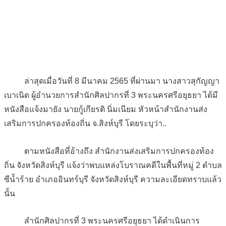
ล่าสุดเมื่อวันที่ 8 มีนาคม 2565 ที่ผ่านมา นางสาวสุกัญญา
เบาเนิด ผู้อำนวยการสำนักศิลปากรที่ 3 พระนครศรีอยุธยา ได้มี
หนังสือแจ้งมายัง นายกู้เกียรติ นิ่มเนียม หัวหน้าสำนักงานส่ง
เสริมการปกครองท้องถิ่น จ.สิงห์บุรี โดยระบุว่า..
ตามหนังสือที่อ้างถึง สำนักงานส่งเสริมการปกครองท้อง
ถิ่น จังหวัดสิงห์บุรี แจ้งว่าพบแหล่งโบราณคดีในพื้นที่หมู่ 2 ตำบล
ซีน้ำร้าย อำเภออินทร์บุรี จังหวัดสิงห์บุรี ความละเอียดทราบแล้ว
นั้น
สำนักศิลปากรที่ 3 พระนครศรีอยุธยา ได้ดำเนินการ