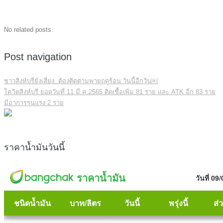
No related posts.
Post navigation
ชาวสิงห์บุรียังเสี่ยง..ต้องติดตามพายุฤดูร้อน วันนี้อีกวัน￼
โควิดสิงห์บุรี ยอดวันที่ 11 มี.ค.2565 ติดเชื้อเพิ่ม 81 ราย และ ATK อีก 83 ราย
มีอาการรุนแรง 2 ราย
ราคาน้ำมันวันนี้