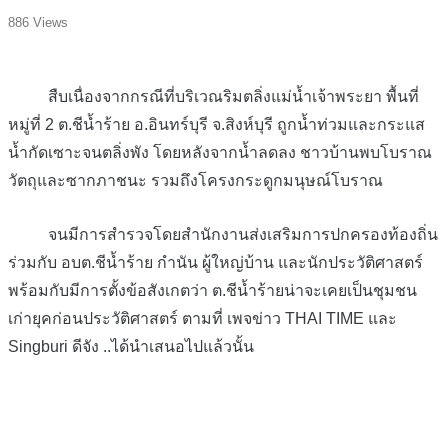
886 Views
สืบเนื่องจากกรณีที่บริเวณริมตลิ่งแม่น้ำเจ้าพระยา พื้นที่
หมู่ที่ 2 ต.ชีน้ำร้าย อ.อินทร์บุรี จ.สิงห์บุรี ถูกน้ำท่วมและกระแส
น้ำกัดเซาะจนตลิ่งพัง โดยหลังจากน้ำลดลง ชาวบ้านพบโบราณ
วัตถุและซากภาชนะ รวมถึงโครงกระดูกมนุษณ์โบราณ
จนมีการสำรวจโดยสำนักงานส่งเสริมการปกครองท้องถิ่น
ร่วมกับ อบต.ชีน้ำร้าย กำนัน ผู้ใหญ่บ้าน และนักประวัติศาสตร์
พร้อมกับมีการตั้งข้อสังเกตว่า ต.ชีน้ำร้ายน่าจะเคยเป็นชุมชน
เก่ายุคก่อนประวัติศาสตร์ ตามที่ เพจข่าว THAI TIME และ
Singburi ดีจัง ..ได้นำเสนอไปแล้วนั้น