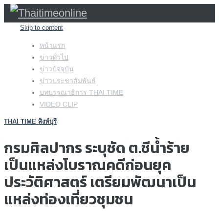
Skip to content
หน้าแรก
ข่าวทั่วไป
ข่าวปัจจุบัน
ข่าวประชาสัมพันธ์
บทบรรณาธิการ THAI TIME
VIDEO CLIP
THAI TIME สิงห์บุรี
กรมศิลปากร ระบุชัด ต.ชีน้ำร้าย
เป็นแหล่งโบราณคดีก่อนยุค
ประวัติศาสตร์ เตรียมพัฒนาเป็น
แหล่งท่องเที่ยวชุมชน