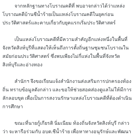
จากหลักฐานทางโบราณคดีที่ พบอาจกล่าวได้ว่าแหล่ง
โบราณคดีบ้านชีน้ำร้ายเป็นแหล่งโบราณคดีในยุคก่อน
ประวัติศาสตร์และคาบเกี่ยวกับยุคแรกเริ่มประวัติศาสตร์
เป็นแหล่งโบราณคดีที่มีความสำคัญอีกแห่งหนึ่งในพื้นที่
จังหวัดสิงห์บุรีที่แสดงให้เห็นถึงการตั้งถิ่นฐานชุมชนโบราณใน
สมัยก่อนประวัติศาสตร์ ซึ่งพบเพียงไม่กี่แห่งในพื้นที่จังหวัด
สิงห์บุรีและอ่างทอง
สำนักฯ จึงขอเรียนแจ้งสำนักงานส่งเสริมการปกครองท้อง
ถิ่น ทราบข้อมูลดังกล่าว และขอให้ช่วยสอดส่องดูแลไม่ให้มีการ
ลักลอบขุด เพื่อเป็นการสงวนรักษาแหล่งโบราณคดีที่ต้องดำเนิน
การศึกษา
ขณะที่นายกู้เกียรติ นิ่มเนียม ท้องถิ่นจังหวัดสิงห์บุรี กล่าว
ว่า จะหารือร่วมกับ อบต.ชีน้ำร้าย เพื่อหาทางอนุรักษ์และพัฒนา