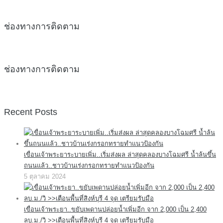
ช่องทางการติดตาม
ช่องทางการติดตาม
Recent Posts
เขื่อนเจ้าพระยาระบายเพิ่ม..เริ่มส่งผล ล่าสุดคลองบางโฉมศรี น้ำล้นขึ้น
ถนนแล้ว..ชาวบ้านเร่งกรอกทรายทำแนวป้องกัน
5 ตุลาคม 2024
เขื่อนเจ้าพระยา..ขยับเพดานปล่อยน้ำเพิ่มอีก จาก 2,000 เป็น 2,400
ลบ.ม./วิ >>เตือนพื้นที่สิงห์บุรี 4 จุด เตรียมรับมือ