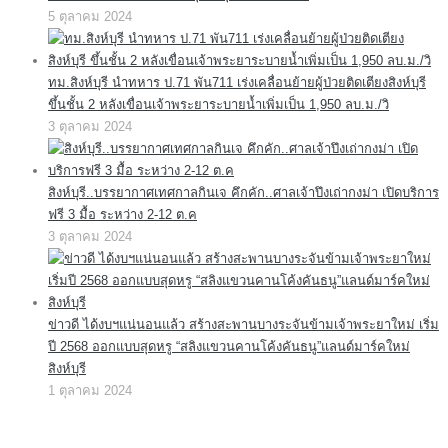
5 ตุลาคม 2024
ทม.สิงห์บุรี นำทหาร ป.71 พัน711 เร่งเคลื่อนย้ายผู้ป่วยติดเตียงสิงห์บุรี
ขึ้นชั้น 2 หลังเขื่อนเจ้าพระยาระบายน้ำเพิ่มเป็น 1,950 ลบ.ม./วิ
3 ตุลาคม 2024
สิงห์บุรี..บรรยากาศเทศกาลกินเจ คึกคัก..ศาลเจ้าปึงเถ่ากงม่า เปิดบริการ
ฟรี 3 มื้อ ระหว่าง 2-12 ต.ค
3 ตุลาคม 2024
ข่าวดี ได้งบฯแน่นอนแล้ว สร้างสะพานบางระจันข้ามเจ้าพระยาใหม่ เริ่ม
ปี 2568 ออกแบบสุดหรู “สลิงแขวนคานโค้งคันธนู”แลนด์มาร์คใหม่
สิงห์บุรี
1 ตุลาคม 2024