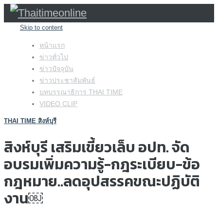
Skip to content
หน้าแรก
ข่าวทั่วไป
ข่าวปัจจุบัน
ข่าวประชาสัมพันธ์
บทบรรณาธิการ THAI TIME
VIDEO CLIP
THAI TIME สิงห์บุรี
สิงห์บุรี เสริมเขี้ยวเล็บ อปท. จัด
อบรมเพิ่มความรู้-กฎระเบียบ-ข้อ
กฎหมาย..ลดอุปสรรคขณะปฏิบัติ
งาน￼