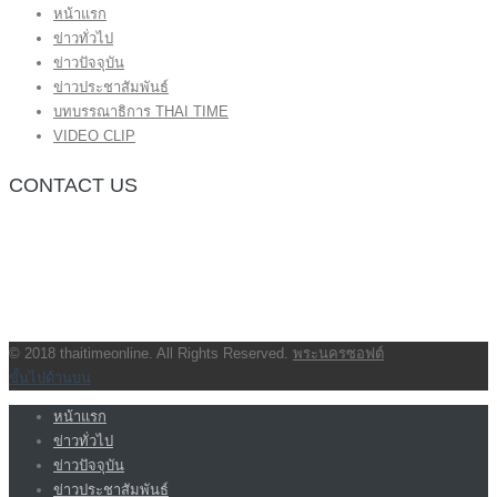
หน้าแรก
ข่าวทั่วไป
ข่าวปัจจุบัน
ข่าวประชาสัมพันธ์
บทบรรณาธิการ THAI TIME
VIDEO CLIP
CONTACT US
กองบรรณาธิการ โทร.062-383-8981
(thaitime3211@hotmail.com)
ติดต่อลงโฆษณาเว็บไซต์ โทร.062-383-8981
(thaitime3211@hotmail.com)
ติดต่อร้องเรียน thaitime3211@hotmail.com
© 2018 thaitimeonline. All Rights Reserved.
พระนครซอฟต์
ขั้นไปด้านบน
หน้าแรก
ข่าวทั่วไป
ข่าวปัจจุบัน
ข่าวประชาสัมพันธ์