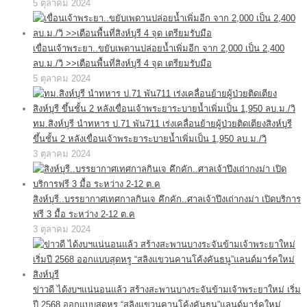
5 ตุลาคม 2024
เขื่อนเจ้าพระยา..ขยับเพดานปล่อยน้ำเพิ่มอีก จาก 2,000 เป็น 2,400
ลบ.ม./วิ >>เตือนพื้นที่สิงห์บุรี 4 จุด เตรียมรับมือ
5 ตุลาคม 2024
ทม.สิงห์บุรี นำทหาร ป.71 พัน711 เร่งเคลื่อนย้ายผู้ป่วยติดเตียงสิงห์บุรี
ขึ้นชั้น 2 หลังเขื่อนเจ้าพระยาระบายน้ำเพิ่มเป็น 1,950 ลบ.ม./วิ
3 ตุลาคม 2024
สิงห์บุรี..บรรยากาศเทศกาลกินเจ คึกคัก..ศาลเจ้าปึงเถ่ากงม่า เปิดบริการ
ฟรี 3 มื้อ ระหว่าง 2-12 ต.ค
3 ตุลาคม 2024
ข่าวดี ได้งบฯแน่นอนแล้ว สร้างสะพานบางระจันข้ามเจ้าพระยาใหม่ เริ่ม
ปี 2568 ออกแบบสุดหรู “สลิงแขวนคานโค้งคันธนู”แลนด์มาร์คใหม่