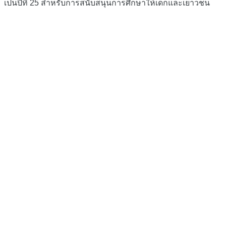
เป็นปีที่ 25 สำหรับการสนับสนุนการศึกษาให้เด็กและเยาวชน