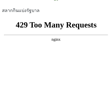
สลากกินแบ่งรัฐบาล