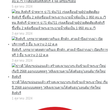
ลบ.ม./วิ >>เตือนพื้นที่สิงห์บุรี 4 จุด เตรียมรับมือ
5 ตุลาคม 2024
ทม.สิงห์บุรี นำทหาร ป.71 พัน711 เร่งเคลื่อนย้ายผู้ป่วยติดเตียงสิงห์บุรี
ขึ้นชั้น 2 หลังเขื่อนเจ้าพระยาระบายน้ำเพิ่มเป็น 1,950 ลบ.ม./วิ
3 ตุลาคม 2024
สิงห์บุรี..บรรยากาศเทศกาลกินเจ คึกคัก..ศาลเจ้าปึงเถ่ากงม่า เปิดบริการ
ฟรี 3 มื้อ ระหว่าง 2-12 ต.ค
3 ตุลาคม 2024
ข่าวดี ได้งบฯแน่นอนแล้ว สร้างสะพานบางระจันข้ามเจ้าพระยาใหม่ เริ่ม
ปี 2568 ออกแบบสุดหรู “สลิงแขวนคานโค้งคันธนู”แลนด์มาร์คใหม่
สิงห์บุรี
1 ตุลาคม 2024