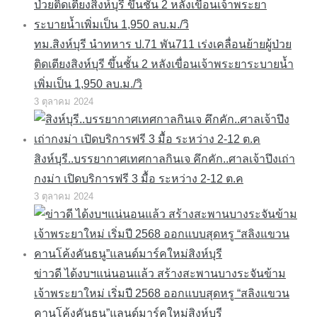
ทม.สิงห์บุรี นำทหาร ป.71 พัน711 เร่งเคลื่อนย้ายผู้ป่วย
ติดเตียงสิงห์บุรี ขึ้นชั้น 2 หลังเขื่อนเจ้าพระยาระบายน้ำ
เพิ่มเป็น 1,950 ลบ.ม./วิ
3 ตุลาคม 2024
สิงห์บุรี..บรรยากาศเทศกาลกินเจ คึกคัก..ศาลเจ้าปึงเถ่า
กงม่า เปิดบริการฟรี 3 มื้อ ระหว่าง 2-12 ต.ค
3 ตุลาคม 2024
ข่าวดี ได้งบฯแน่นอนแล้ว สร้างสะพานบางระจันข้าม
เจ้าพระยาใหม่ เริ่มปี 2568 ออกแบบสุดหรู “สลิงแขวน
คานโค้งคันธนู”แลนด์มาร์คใหม่สิงห์บุรี