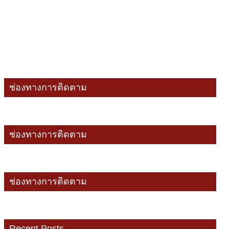
ช่องทางการติดตาม
ช่องทางการติดตาม
ช่องทางการติดตาม
Recent Posts