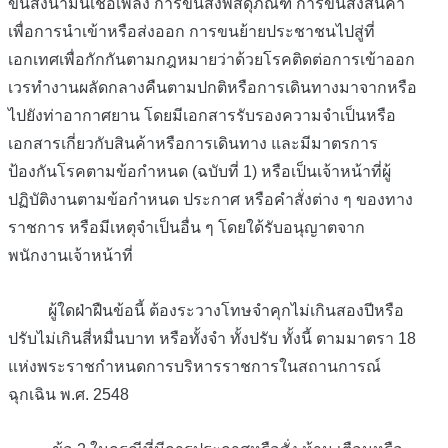
ขนส่งน้ำมันเชื้อเพลิง
การขนส่งพัสดุภัณฑ์
การขนส่งสินค้า
เพื่อการนำเข้าหรือส่งออก
การขนย้ายประชาชน
ไปสู่ที่
เอกเทศเพื่อกักกันตามกฎหมายว่าด้วยโรคติดต่อ
การเข้าออก
เวรทำงานผลัดกลางคืนตามปกติหรือการเดินทางมาจากหรือ
ไปยังท่าอากาศยาน
โดยมีเอกสารรับรองความจำเป็นหรือ
เอกสารเกี่ยวกับสินค้าหรือการเดินทาง
และมีมาตรการ
ป้องกันโรคตามข้อกำหนด
(
ฉบับที่
1)
หรือเป็นเจ้าหน้าที่ผู้
ปฏิบัติงานตามข้อกำหนด
ประกาศ
หรือคำสั่งต่าง
ๆ
ของทาง
ราชการ
หรือมีเหตุจำเป็นอื่น
ๆ
โดยใด้รับอนุญาตจาก
พนักงานเจ้าหน้าที่
ผู้ใดฝ่าฝืนข้อนี้
ต้องระวางโทษจำคุกไม่เกินสองปีหรือ
ปรับไม่เกินสี่หมื่นบาท
หรือทั้งจำ
ทั้งปรับ
ทั้งนี้
ตามมาตรา
18
แห่งพระราชกำหนดการบริหารราชการในสถานการณ์
ฉุกเฉิน
พ
.
ศ
. 2548