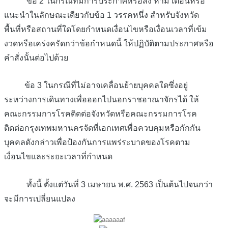
ข้อ
2
ในกรณีที่มีการประกาศหรือสั่ง
ห้าม
เตือนหรือ
แนะนำในลักษณะเดียวกับข้อ
1
วรรคหนึ่ง
สำหรับจังหวัด
พื้นที่หรือสถานที่ใดโดยกำหนดเงื่อนไขหรือเงื่อนเวลาที่เข้ม
งวดหรือเคร่งครัดกว่าข้อกำหนดนี้
ให้ปฏิบัติตามประกาศหรือ
คำสั่งนั้นต่อไปด้วย
ข้อ
3
ในกรณีที่ไม่อาจเคลื่อนย้ายบุคคลใดซึ่งอยู่
ระหว่างการเดินทางเพื่อออกไปนอก
ราชอาณาจักรได้
ให้
คณะกรรมการโรคติดต่อจังหวัดหรือคณะกรรมการโรค
ติดต่อกรุงเทพมหานครจัดที่เอกเทศเพื่อควบคุมหรือกักกัน
บุคคลดังกล่าวเพื่อป้องกันการแพร่ระบาดของโรคตาม
เงื่อนไขและระยะเวลาที่กำหนด
ทั้งนี้
ตั้งแต่วันที่
3
เมษายน
พ
.
ศ
. 2563
เป็นต้นไปจนกว่า
จะมีการเปลี่ยนแปลง