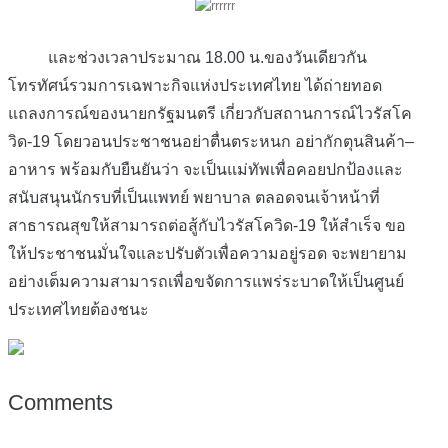
และช่วงเวลาประมาณ
18.00
น
.
ของวันเดียวกัน
โทรทัศน์รวมการเฉพาะกิจแห่งประเทศไทย
ได้ถ่ายทอด
แถลงการณ์ของนายกรัฐมนตรี
เกี่ยวกับสถานการณ์ไวรัสโค
วิด
-19
โดยวอนประชาชนอย่าตื่นตระหนก
อย่ากักตุนสินค้า
–
อาหาร
พร้อมกับยืนยันว่า
จะเป็นแม่ทัพเพื่อคอยปกป้องและ
สนับสนุนนักรบที่เป็นแพทย์
พยาบาล
ตลอดจนเจ้าหน้าที่
สาธารณสุขให้สามารถต่อสู้กับไวรัสโควิด
-19
ให้สำเร็จ
ขอ
ให้ประชาชนมั่นใจและปรับตัวเพื่อความอยู่รอด
จะพยายาม
อย่างเต็มความสามารถเพื่อขจัดการแพร่ระบาดให้เป็นศูนย์
ประเทศไทยต้องชนะ
Comments