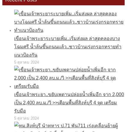
เขื่อนเจ้าพระยาระบายเพิ่ม..เริ่มส่งผล ล่าสุดคลองบาง
โฉมศรี น้ำล้นขึ้นถนนแล้ว..ชาวบ้านเร่งกรอกทรายทำ
แนวป้องกัน
5 ตุลาคม 2024
เขื่อนเจ้าพระยา..ขยับเพดานปล่อยน้ำเพิ่มอีก จาก 2,000
เป็น 2,400 ลบ.ม./วิ >>เตือนพื้นที่สิงห์บุรี 4 จุด เตรียม
รับมือ
5 ตุลาคม 2024