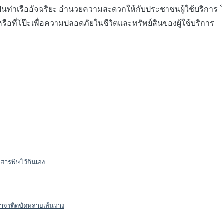
าเรืออัจฉริยะ อำนวยความสะดวกให้กับประชาชนผู้ใช้บริการ โดย
ือที่โป๊ะเพื่อความปลอดภัยในชีวิตและทรัพย์สินของผู้ใช้บริการ
สารพิษไว้กินเอง
จราจรติดขัดหลายเส้นทาง