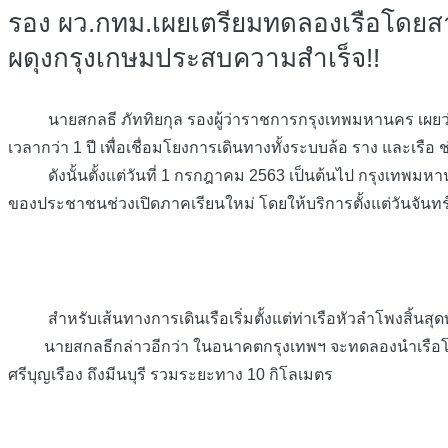
รอง ผว.กทม.เผยเตรียมทดลองเรือโดยสา
ผดุงกรุงเกษมประสบความสำเร็จ!!
นายสกลธี ภัททิยกุล รองผู้ว่าราชการกรุงเทพมหานคร เผยว่า
เวลากว่า 1 ปี เพื่อเชื่อมโยงการเดินทางทั้งระบบล้อ ราง และเร
ดังนั้นตั้งแต่วันที่ 1 กรกฎาคม 2563 เป็นต้นไป กรุงเทพมหานค
ของประชาชนช่วงเปิดภาคเรียนใหม่ โดยให้บริการตั้งแต่วันจันทร์
สำหรับเส้นทางการเดินเรือเริ่มตั้งแต่ท่าเรือหัวลำโพงสิ้นสุ
นายสกลธีกล่าวอีกว่า ในอนาคตกรุงเทพฯ จะทดลองนำเรือโดยส
ศรีบุญเรือง ถึงมีนบุรี รวมระยะทาง 10 กิโลเมตร