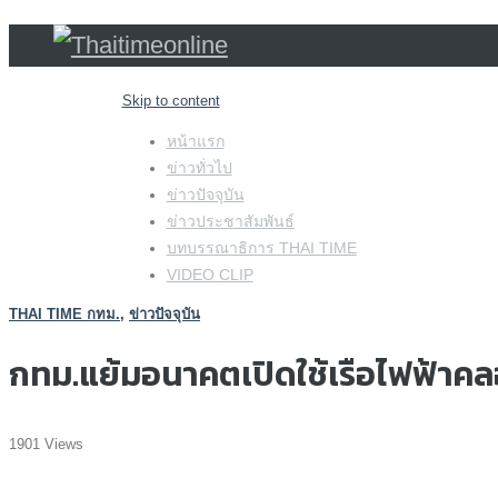
Skip to content
หน้าแรก
ข่าวทั่วไป
ข่าวปัจจุบัน
ข่าวประชาสัมพันธ์
บทบรรณาธิการ THAI TIME
VIDEO CLIP
THAI TIME กทม.
,
ข่าวปัจจุบัน
กทม.แย้มอนาคตเปิดใช้เรือไฟฟ้าคล
1901 Views