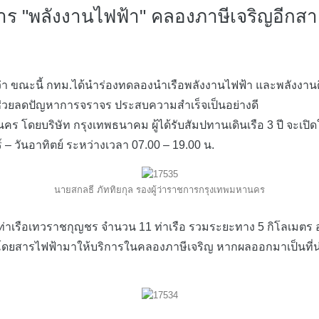
ร "พลังงานไฟฟ้า" คลองภาษีเจริญอีกสาย
 ขณะนี้ กทม.ได้นำร่องทดลองนำเรือพลังงานไฟฟ้า และพลังงานด
ือ ช่วยลดปัญหาการจราจร ประสบความสำเร็จเป็นอย่างดี
ร โดยบริษัท กรุงเทพธนาคม ผู้ได้รับสัมปทานเดินเรือ 3 ปี จะเป
 – วันอาทิตย์ ระหว่างเวลา 07.00 – 19.00 น.
นายสกลธี ภัททิยกุล รองผู้ว่าราชการกรุงเทพมหานคร
ดท่าเรือเทวราชกุญชร จำนวน 11 ท่าเรือ รวมระยะทาง 5 กิโลเมตร 
ารไฟฟ้ามาให้บริการในคลองภาษีเจริญ หากผลออกมาเป็นที่น่า