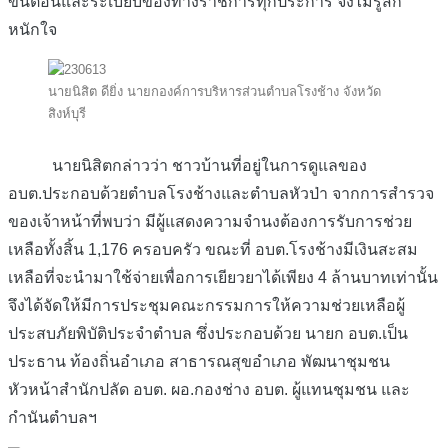
ขั้นตอนและระเบียบของทางราชการทุกประการ จึงไม่รู้สึก
หนักใจ
นายนิสิต ดียิ่ง นายกองค์การบริหารส่วนตำบลโรงช้าง จังหวัด
สิงห์บุรี
นายนิสิตกล่าวว่า ชาวบ้านที่อยู่ในการดูแลของ
อบต.ประกอบด้วยตำบลโรงช้างและตำบลหัวป่า จากการสำรวจ
ของเจ้าหน้าที่พบว่า มีผู้แสดงความจำนงต้องการรับการช่วย
เหลือทั้งสิ้น 1,176 ครอบครัว ขณะที่ อบต.โรงช้างมีเงินสะสม
เหลือที่จะนำมาใช้จ่ายเพื่อการเยียวยาได้เพียง 4 ล้านบาทเท่านั้น
จึงได้จัดให้มีการประชุมคณะกรรมการให้ความช่วยเหลือผู้
ประสบภัยพิบัติประจำตำบล ซึ่งประกอบด้วย นายก อบต.เป็น
ประธาน ท้องถิ่นอำเภอ สาธารณสุขอำเภอ พัฒนาชุมชน
หัวหน้าสำนักปลัด อบต. ผอ.กองช่าง อบต. ผู้แทนชุมชน และ
กำนันตำบลฯ