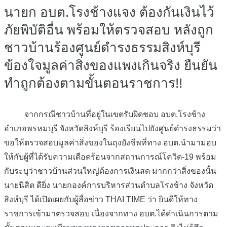
นายก อบต.โรงช้างแจง ต้องกันเงินไว้
ภัยพิบัติอื่น พร้อมให้ตรวจสอบ หลังถูก
ชาวบ้านร้องศูนย์ดำรงธรรมสิงห์บุรี
ข้องใจมูลค่าสิ่งของแพงเกินจริง ยืนยัน
ทำถูกต้องตามขั้นตอนราชการ!!
จากกรณีชาวบ้านที่อยู่ในเขตรับผิดชอบ อบต.โรงช้าง
อำเภอพรหมบุรี จังหวัดสิงห์บุรี ร้องเรียนไปยังศูนย์ดำรงธรรมว่า
ขอให้ตรวจสอบมูลค่าสิ่งของในถุงยังชีพที่ทาง อบต.นำมามอบ
ให้กับผู้ที่ได้รับความเดือดร้อนจากสถานการณ์โควิด-19 พร้อม
กับระบุว่าชาวบ้านส่วนใหญ่ต้องการเงินสด มากกว่าสิ่งของนั้น
นายนิสิต ดียิ่ง นายกองค์การบริหารส่วนตำบลโรงช้าง จังหวัด
สิงห์บุรี ได้เปิดเผยกับผู้สื่อข่าว THAI TIME ว่า ยินดีให้ทาง
ราชการเข้ามาตรวจสอบ เนื่องจากทาง อบต.ได้ดำเนินการตาม