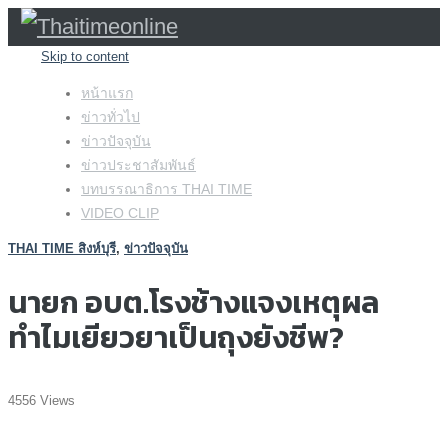
Skip to content
หน้าแรก
ข่าวทั่วไป
ข่าวปัจจุบัน
ข่าวประชาสัมพันธ์
บทบรรณาธิการ THAI TIME
VIDEO CLIP
THAI TIME สิงห์บุรี
,
ข่าวปัจจุบัน
นายก อบต.โรงช้างแจงเหตุผล
ทำไมเยียวยาเป็นถุงยังชีพ?
4556 Views