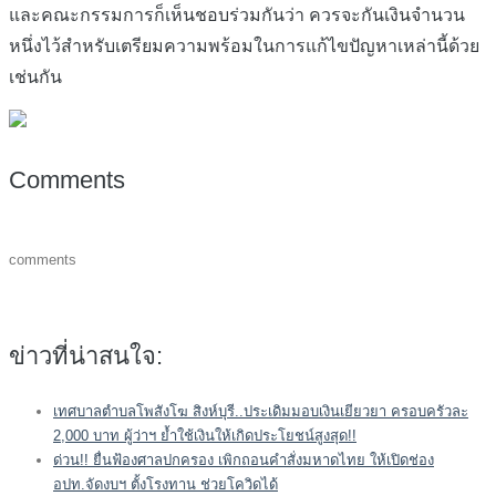
และคณะกรรมการก็เห็นชอบร่วมกันว่า ควรจะกันเงินจำนวน
หนึ่งไว้สำหรับเตรียมความพร้อมในการแก้ไขปัญหาเหล่านี้ด้วย
เช่นกัน
Comments
comments
ข่าวที่น่าสนใจ:
เทศบาลตำบลโพสังโฆ สิงห์บุรี..ประเดิมมอบเงินเยียวยา ครอบครัวละ
2,000 บาท ผู้ว่าฯ ย้ำใช้เงินให้เกิดประโยชน์สูงสุด!!
ด่วน!! ยื่นฟ้องศาลปกครอง เพิกถอนคำสั่งมหาดไทย ให้เปิดช่อง
อปท.จัดงบฯ ตั้งโรงทาน ช่วยโควิดได้