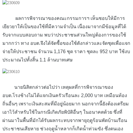
ผลการพิจารณาของคณะกรรมการฯ เห็นชอบให้มีการ
เยียวยาให้เป็นของใช้ที่มีความจำเป็น เนื่องมาจากมีข้อมูลที่ได้
รับจากแบบสอบถาม พบว่าประชาชนส่วนใหญ่ต้องการของใช้
มากกว่า ทาง อบต.จึงได้จัดซื้อของใช้ดังกล่าวและจัดชุดเพื่อแจก
จ่ายให้ประชาชน จำนวน 1,176 ชุด ราคา ชุดละ 952 บาท ใช้งบ
ประมาณไปทั้งสิ้น 1.1 ล้านบาทเศษ
นายนิสิตกล่าวต่อไปว่า เหตุผลที่การพิจารณาของ
อบต.โรงช้างไม่ได้แจกเงินครัวเรือนละ 2,000 บาท เหมือนท้อง
ถิ่นอื่นๆ เพราะเงินสะสมที่มีอยู่น้อยมาก นอกจากนี้ยังต้องเตรียม
เอาไว้สำหรับใช้ในกรณีเกิดภัยพิบัติอื่นๆ ในอนาคตด้วย ซึ่งที่
ผ่านมาในพื้นที่มักได้รับผลกระทบจากพายุฤดูร้อนพัดบ้านเรือน
ประชาชนเสียหาย ช่วงฤดูน้ำหลากก็เกิดน้ำท่วมขัง ซึ่งตนเอง