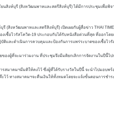
์บุรี (สิงหวัฒนพาหและสตรีสิงห์บุรี) ได้มีการประชุมเพื่อพิจารณ
(สิงหวัฒนพาหและสตรีสิงห์บุรี) เปิดเผยกับผู้สื่อข่าว THAI TIME
เชื้อไวรัสโควิด-19 ประกอบกับได้รับหนังสือด่วนที่สุด ที่ออกโด
บัติและดำเนินการควบคุมและป้องกันการแพร่ระบาดของเชื้อไวรั
ี่จะมาร่วมงาน ที่ประชุมจึงมีมติยกเลิกการจัดงานในปีนี้ไปก่
มีมติให้คงไว้ ซึ่งผู้ที่ได้รับรางวัลในปีนี้ จะนำไปมอบพร้อมกับ
โต๊ะไว้ ทางสมาคมฯจะคืนเงินให้ทั้งหมดโดยจะแจ้งขั้นตอนการชำร