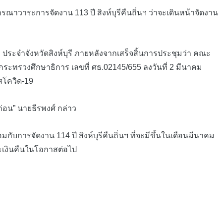
าวาระการจัดงาน 113 ปี สิงห์บุรีคืนถิ่นฯ ว่าจะเดินหน้าจัดงาน
 ประจำจังหวัดสิงห์บุรี ภายหลังจากเสร็จสิ้นการประชุมว่า คณะ
ยกระทรวงศึกษาธิการ เลขที่ ศธ.02145/655 ลงวันที่ 2 มีนาคม
สโควิด-19
อน” นายธีรพงศ์ กล่าว
การจัดงาน 114 ปี สิงห์บุรีคืนถิ่นฯ ที่จะมีขึ้นในเดือนมีนาคม
ะเงินคืนในโอกาสต่อไป