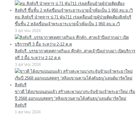
ทม.สิงห์บุรี นำทหาร ป.71 พัน711 เร่งเคลื่อนย้ายผู้ป่วยติดเตียงสิงห์บุรี
ขึ้นชั้น 2 หลังเขื่อนเจ้าพระยาระบายน้ำเพิ่มเป็น 1,950 ลบ.ม./วิ
3 ตุลาคม 2024
สิงห์บุรี..บรรยากาศเทศกาลกินเจ คึกคัก..ศาลเจ้าปึงเถ่ากงม่า เปิดบริการ
ฟรี 3 มื้อ ระหว่าง 2-12 ต.ค
3 ตุลาคม 2024
ข่าวดี ได้งบฯแน่นอนแล้ว สร้างสะพานบางระจันข้ามเจ้าพระยาใหม่ เริ่ม
ปี 2568 ออกแบบสุดหรู “สลิงแขวนคานโค้งคันธนู”แลนด์มาร์คใหม่
สิงห์บุรี
1 ตุลาคม 2024