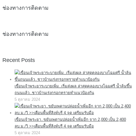
ช่องทางการติดตาม
ช่องทางการติดตาม
Recent Posts
เขื่อนเจ้าพระยาระบายเพิ่ม..เริ่มส่งผล ล่าสุดคลองบางโฉมศรี น้ำล้นขึ้น
ถนนแล้ว..ชาวบ้านเร่งกรอกทรายทำแนวป้องกัน
5 ตุลาคม 2024
เขื่อนเจ้าพระยา..ขยับเพดานปล่อยน้ำเพิ่มอีก จาก 2,000 เป็น 2,400
ลบ.ม./วิ >>เตือนพื้นที่สิงห์บุรี 4 จุด เตรียมรับมือ
5 ตุลาคม 2024