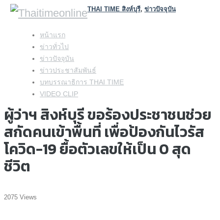
THAI TIME สิงห์บุรี
,
ข่าวปัจจุบัน
Skip
หน้าแรก
to
ข่าวทั่วไป
content
ข่าวปัจจุบัน
ข่าวประชาสัมพันธ์
บทบรรณาธิการ THAI TIME
VIDEO CLIP
ผู้ว่าฯ สิงห์บุรี ขอร้องประชาชนช่วย
สกัดคนเข้าพื้นที่ เพื่อป้องกันไวรัส
โควิด-19 ยื้อตัวเลขให้เป็น 0 สุด
ชีวิต
2075 Views