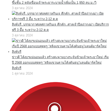
ขึ้นชั้น 2 หลังเขื่อนเจ้าพระยาระบายน้ำเพิ่มเป็น 1,950 ลบ.ม./วิ
3 ตุลาคม 2024
สิงห์บุรี..บรรยากาศเทศกาลกินเจ คึกคัก..ศาลเจ้าปึงเถ่ากงม่า เปิดบริการ
ฟรี 3 มื้อ ระหว่าง 2-12 ต.ค
3 ตุลาคม 2024
ข่าวดี ได้งบฯแน่นอนแล้ว สร้างสะพานบางระจันข้ามเจ้าพระยาใหม่ เริ่ม
ปี 2568 ออกแบบสุดหรู “สลิงแขวนคานโค้งคันธนู”แลนด์มาร์คใหม่
สิงห์บุรี
1 ตุลาคม 2024