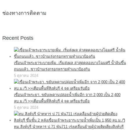
ช่องทางการติดตาม
Recent Posts
เขื่อนเจ้าพระยาระบายเพิ่ม..เริ่มส่งผล ล่าสุดคลองบางโฉมศรี น้ำล้นขึ้น
ถนนแล้ว..ชาวบ้านเร่งกรอกทรายทำแนวป้องกัน
5 ตุลาคม 2024
เขื่อนเจ้าพระยา..ขยับเพดานปล่อยน้ำเพิ่มอีก จาก 2,000 เป็น 2,400
ลบ.ม./วิ >>เตือนพื้นที่สิงห์บุรี 4 จุด เตรียมรับมือ
5 ตุลาคม 2024
ทม.สิงห์บุรี นำทหาร ป.71 พัน711 เร่งเคลื่อนย้ายผู้ป่วยติดเตียงสิงห์บุรี