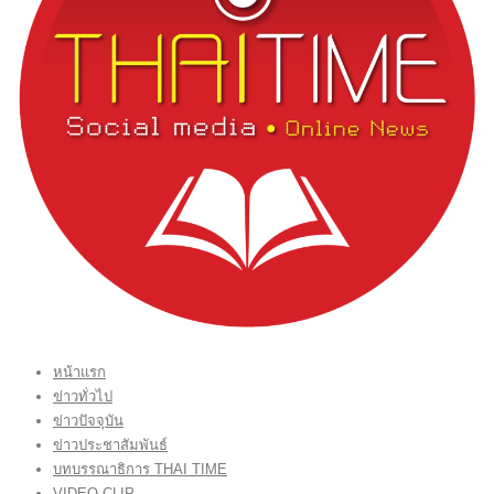
หน้าแรก
ข่าวทั่วไป
ข่าวปัจจุบัน
ข่าวประชาสัมพันธ์
บทบรรณาธิการ THAI TIME
VIDEO CLIP