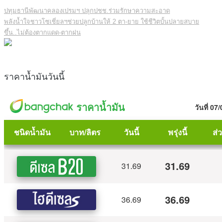
ปทุมธานีพัฒนาคลองเปรมฯ ปลุกปชช.ร่วมรักษาความสะอาด
พลังน้ำใจชาวโซเชี่ยลฯช่วยปลูกบ้านให้ 2 ตา-ยาย ใช้ชีวิตบั้นปลายสบาย
ขึ้น..ไม่ต้องตากแดด-ตากฝน
ราคาน้ำมันวันนี้