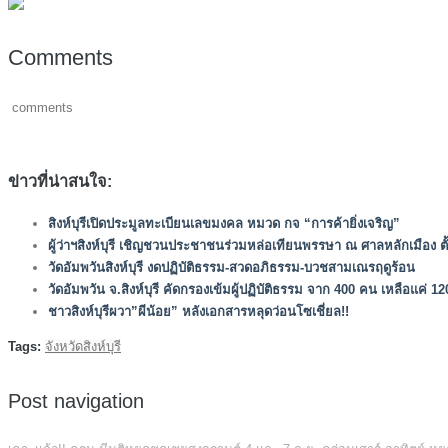
Comments
comments
ข่าวที่น่าสนใจ:
สิงห์บุรีเปิดประมูลทะเบียนเลขมงคล หมวด กจ “การค้ายิ่งเจริญ”
ผู้ว่าฯสิงห์บุรี เชิญชวนประชาชนร่วมหล่อเทียนพรรษา ณ ศาลหลักเมือง ตั้งแ
วัดอัมพวันสิงห์บุรี งดปฏิบัติธรรม-สวดอภิธรรม-บวชสามเณรฤดูร้อน
วัดอัมพวัน จ.สิงห์บุรี คัดกรองเข้มผู้ปฏิบัติธรรม จาก 400 คน เหลือแค่ 1
ชาวสิงห์บุรีผวา”ผีน้อย” หลังเอกสารหลุดว่อนโซเชี่ยล!!
Tags:
จังหวัดสิงห์บุรี
Post navigation