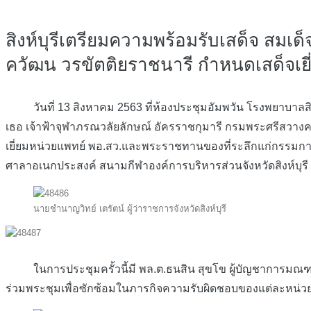
สิงห์บุรีเตรียมความพร้อมรับเสด็จ สมเ
ควัฒน วรขัตติยราชนารี กำหนดเสด็จเยี่
วันที่ 13 สิงหาคม 2563 ที่ห้องประชุมอัมพวัน โรงพยาบาลสิงห์บ
เธอ เจ้าฟ้าจุฬาภรณวลัยลักษณ์ อัครราชกุมารี กรมพระศรีสวางค
เยี่ยมหน่วยแพทย์ พอ.สว.และพระราชทานของที่ระลึกแก่กรรมการ 
ศาลาอเนกประสงค์ สนามกีฬาองค์การบริหารส่วนจังหวัดสิงห์บุรี ตำ
นายชำนาญวิทย์ เตรัตน์ ผู้ว่าราชการจังหวัดสิงห์บุรี
ในการประชุมครั้วนี้มี พล.ต.ธนสิน สุขโข ผู้บัญชาการมณฑลทหา
ร่วมพระชุมเพื่อซักซ้อมในภารกิจความรับผิดชอบของแต่ละหน่ว