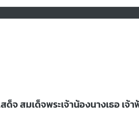
บเสด็จ สมเด็จพระเจ้าน้องนางเธอ เจ้