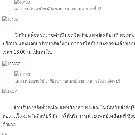
พล.ต.ธนสิน สุขโข ผู้บัญชาการมณฑลทหารบกที่ 13
ในวันเสด็จพระราชดำเนินจะมีหน่วยแพทย์เคลื่อนที่ พอ.สว. 
ปรึกษา และแจกยารักษาสัตว์ตามอาการให้กับประชาชนเจ้าของสุนัขแ
เวลา 16.00 น. เป็นต้นไป
แพทย์หญิงปาจรีย์ อารีย์รบ นายแพทย์สาธารณสุขจังหวัดสิงห์บุรี
สำหรับการจัดตั้งหน่วยแพทย์อาสา พอ.สว. ในจังหวัดสิงห์บุรีนั้น 
พอ.สว.ในจังหวัดสิงห์บุรี มีการให้บริการหน่วยแพทย์เคลื่อนที
อำเภอ