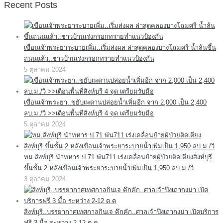
Recent Posts
เขื่อนเจ้าพระยาระบายเพิ่ม..เริ่มส่งผล ล่าสุดคลองบางโฉมศรี น้ำล้นขึ้น
ถนนแล้ว..ชาวบ้านเร่งกรอกทรายทำแนวป้องกัน
5 ตุลาคม 2024
เขื่อนเจ้าพระยา..ขยับเพดานปล่อยน้ำเพิ่มอีก จาก 2,000 เป็น 2,400
ลบ.ม./วิ >>เตือนพื้นที่สิงห์บุรี 4 จุด เตรียมรับมือ
5 ตุลาคม 2024
ทม.สิงห์บุรี นำทหาร ป.71 พัน711 เร่งเคลื่อนย้ายผู้ป่วยติดเตียงสิงห์บุรี
ขึ้นชั้น 2 หลังเขื่อนเจ้าพระยาระบายน้ำเพิ่มเป็น 1,950 ลบ.ม./วิ
3 ตุลาคม 2024
สิงห์บุรี..บรรยากาศเทศกาลกินเจ คึกคัก..ศาลเจ้าปึงเถ่ากงม่า เปิดบริการ
ฟรี 3 มื้อ ระหว่าง 2-12 ต.ค