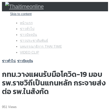
Skip to content
หน้าแรก
ข่าวทั่วไป
ข่าวปัจจุบัน
ข่าวประชาสัมพันธ์
บทบรรณาธิการ THAI TIME
VIDEO CLIP
ข่าวทั่วไป
,
ข่าวปัจจุบัน
กทม.วางแผนรับมือโควิด-19 มอบ
รพ.ราชวิถีเป็นแกนหลัก กระจายส่ง
ต่อ รพ.ในสังกัด
951 Views