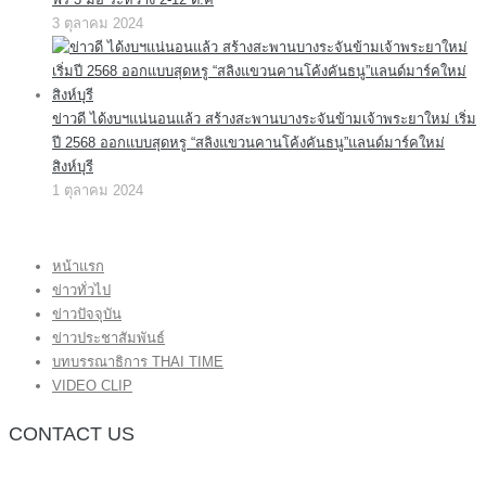
3 ตุลาคม 2024
ข่าวดี ได้งบฯแน่นอนแล้ว สร้างสะพานบางระจันข้ามเจ้าพระยาใหม่ เริ่ม
ปี 2568 ออกแบบสุดหรู “สลิงแขวนคานโค้งคันธนู”แลนด์มาร์คใหม่
สิงห์บุรี
1 ตุลาคม 2024
หน้าแรก
ข่าวทั่วไป
ข่าวปัจจุบัน
ข่าวประชาสัมพันธ์
บทบรรณาธิการ THAI TIME
VIDEO CLIP
CONTACT US
กองบรรณาธิการ โทร.062-383-8981