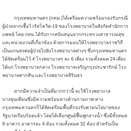
กรุงเทพมหานคร (กทม.)ได้เตรียมความพร้อมรองรับกรณี
ผู้ป่วยจากเชื้อไวรัสโควิด-19 ของโรงพยาบาลในสังกัดสำนักการ
แพทย์ โดย กทม.ได้รับการสนับสนุนจากกระทรวงสาธารณสุข
และหน่วยงานที่เกี่ยวข้อง ด้วยการมอบให้โรงพยาบาลราชวิถี
เป็นแกนส่งต่อผู้ป่วยไปยังโรงพยาบาลต่างๆ ซึ่งกรุงเทพมหานคร
ได้จัดเตรียมไว้ 4 โรงพยาบาลๆ ละ 6 เตียง รวมทั้งหมด 24 เตียง
ได้แก่ โรงพยาบาลกลาง โรงพยาบาลเจริญกรุงประชารักษ์ โรง
พยาบาลตากสิน และโรงพยาบาลสิรินธร
หากมีความจำเป็นที่มากกว่านี้ จะใช้โรงพยาบาล
บางขุนเทียนซึ่งมีความพร้อมทางด้านกายภาพ ทาง
กรุงเทพมหานครก็ได้จัดเตรียมพื้นที่รองรับตามนโยบายของ
รัฐบาลเรียบร้อยแล้ว โดยได้เลือกศูนย์ฟื้นฟูกลางน้ำ ซึ่งมีทั้งหมด
8 อาคาร อาคารละ 4 ห้อง รวมทั้งหมด 32 ห้อง สำหรับเป็น