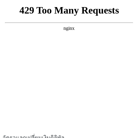
อัตราแลกเปลี่ยนเงินดิจิทัล