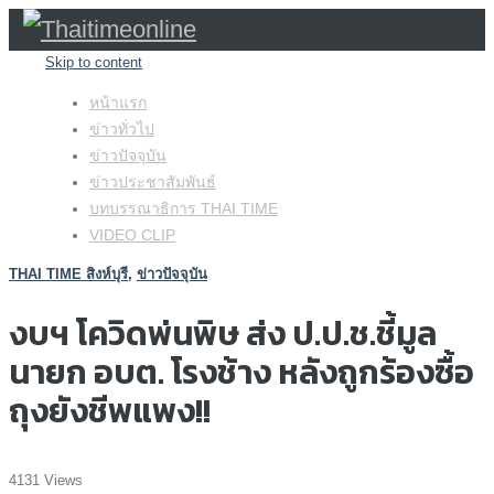
Skip to content
หน้าแรก
ข่าวทั่วไป
ข่าวปัจจุบัน
ข่าวประชาสัมพันธ์
บทบรรณาธิการ THAI TIME
VIDEO CLIP
THAI TIME สิงห์บุรี
,
ข่าวปัจจุบัน
งบฯ โควิดพ่นพิษ ส่ง ป.ป.ช.ชี้มูล
นายก อบต. โรงช้าง หลังถูกร้องซื้อ
ถุงยังชีพแพง!!
4131 Views