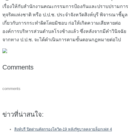
เรื่องให้กับสำนักงานคณะกรรมการป้องกันและปราบปรามการ
ทุจริตแห่งชาติ หรือ ป.ป.ช. ประจำจังหวัดสิงห์บุรี พิจารณาชี้มูล
เกี่ยวกับการกระทำผิดโดยมิชอบ ก่อให้เกิดความเสียหายต่อ
องค์การบริหารส่วนตำบลโรงช้างแล้ว ซึ่งหลังจากมีคำวินิจฉัย
จากทาง ป.ป.ช. จะได้ดำเนินการตามขั้นตอนกฎหมายต่อไป
Comments
comments
ข่าวที่น่าสนใจ:
สิงห์บุรี ปิดด่านคัดกรองโควิด-19 หลังรัฐบาลคลายล็อกเฟส 4