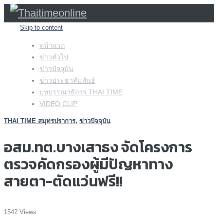
Skip to content
หน้าแรก
ข่าวทั่วไป
ข่าวปัจจุบัน
ข่าวประชาสัมพันธ์
บทบรรณาธิการ THAI TIME
VIDEO CLIP
THAI TIME สมุทรปราการ
,
ข่าวปัจจุบัน
อสม.ทต.บางเสาธง จัดโครงการ
ตรวจคัดกรองผู้มีปัญหาทาง
สายตา-ตัดแว่นฟรี!!
1542 Views