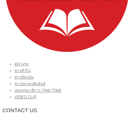
หน้าแรก
ข่าวทั่วไป
ข่าวปัจจุบัน
ข่าวประชาสัมพันธ์
บทบรรณาธิการ THAI TIME
VIDEO CLIP
CONTACT US
กองบรรณาธิการ โทร.062-383-8981
(thaitime3211@hotmail.com)