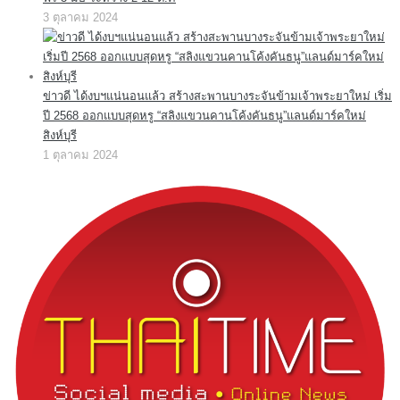
3 ตุลาคม 2024
ข่าวดี ได้งบฯแน่นอนแล้ว สร้างสะพานบางระจันข้ามเจ้าพระยาใหม่ เริ่ม
ปี 2568 ออกแบบสุดหรู “สลิงแขวนคานโค้งคันธนู”แลนด์มาร์คใหม่
สิงห์บุรี
1 ตุลาคม 2024