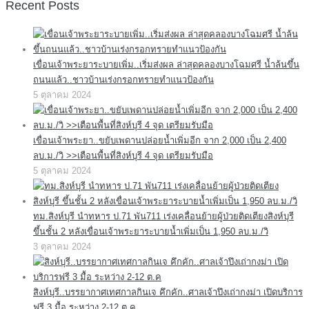
Recent Posts
เขื่อนเจ้าพระยาระบายเพิ่ม..เริ่มส่งผล ล่าสุดคลองบางโฉมศรี น้ำล้นขึ้น
ถนนแล้ว..ชาวบ้านเร่งกรอกทรายทำแนวป้องกัน
5 ตุลาคม 2024
เขื่อนเจ้าพระยา..ขยับเพดานปล่อยน้ำเพิ่มอีก จาก 2,000 เป็น 2,400
ลบ.ม./วิ >>เตือนพื้นที่สิงห์บุรี 4 จุด เตรียมรับมือ
5 ตุลาคม 2024
ทม.สิงห์บุรี นำทหาร ป.71 พัน711 เร่งเคลื่อนย้ายผู้ป่วยติดเตียงสิงห์บุรี
ขึ้นชั้น 2 หลังเขื่อนเจ้าพระยาระบายน้ำเพิ่มเป็น 1,950 ลบ.ม./วิ
3 ตุลาคม 2024
สิงห์บุรี..บรรยากาศเทศกาลกินเจ คึกคัก..ศาลเจ้าปึงเถ่ากงม่า เปิดบริการ
ฟรี 3 มื้อ ระหว่าง 2-12 ต.ค