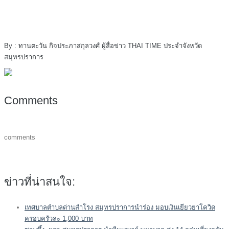
By : ทานตะวัน กิจประภาสกุลวงศ์ ผู้สื่อข่าว THAI TIME ประจำจังหวัด
สมุทรปราการ
Comments
comments
ข่าวที่น่าสนใจ:
เทศบาลตำบลด่านสำโรง สมุทรปราการนำร่อง มอบเงินเยียวยาโควิด
ครอบครัวละ 1,000 บาท