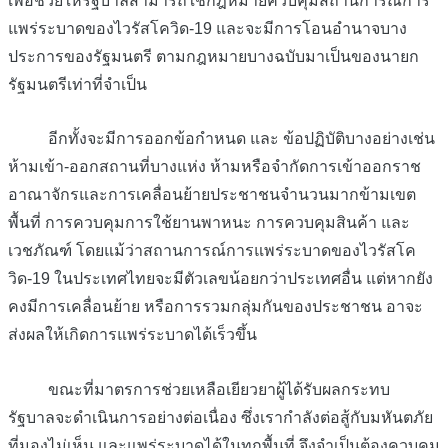
เพื่อช่วยให้รัฐบาลสามารถใช้กฎหมายควบคุมสถานการณ์การ
แพร่ระบาดของไวรัสโควิด-19 และจะมีการโอนอำนาจบาง
ประการของรัฐมนตรี ตามกฎหมายบางฉบับมาเป็นของนายก
รัฐมนตรีเท่าที่จำเป็น
อีกทั้งจะมีการออกข้อกำหนด และ ข้อปฏิบัติบางอย่างเช่น
ห้ามเข้า-ออกสถานที่บางแห่ง ห้ามหรือจำกัดการเข้าออกราช
อาณาจักรและการเคลื่อนย้ายประชาชนจำนวนมากข้ามเขต
พื้นที่ การควบคุมการใช้ยานพาหนะ การควบคุมสินค้า และ
เวชภัณฑ์ โดยแม้ว่าสถานการณ์การแพร่ระบาดของไวรัสโค
วิด-19 ในประเทศไทยจะมีตัวเลขน้อยกว่าประเทศอื่น แต่หากยัง
คงมีการเคลื่อนย้าย หรือการรวมกลุ่มกันของประชาชน อาจะ
ส่งผลให้เกิดการแพร่ระบาดได้เร็วขึ้น
ขณะที่มาตรการช่วยเหลือเยียวยาผู้ได้รับผลกระทบ
รัฐบาลจะดำเนินการอย่างต่อเนื่อง ซึ่งเรากำลังต่อสู้กับมหันตภัย
ที่มองไม่เห็น และแพร่ระบาดได้ในทุกพื้นที่ จึงจำเป็นต้องควบคุม