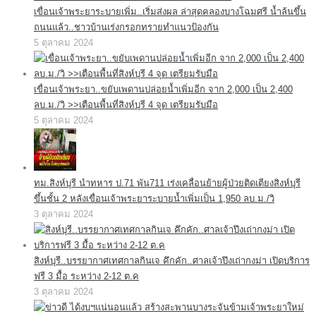
เขื่อนเจ้าพระยาระบายเพิ่ม..เริ่มส่งผล ล่าสุดคลองบางโฉมศรี น้ำล้นขึ้น
ถนนแล้ว..ชาวบ้านเร่งกรอกทรายทำแนวป้องกัน
5 ตุลาคม 2024
เขื่อนเจ้าพระยา..ขยับเพดานปล่อยน้ำเพิ่มอีก จาก 2,000 เป็น 2,400
ลบ.ม./วิ >>เตือนพื้นที่สิงห์บุรี 4 จุด เตรียมรับมือ
5 ตุลาคม 2024
ทม.สิงห์บุรี นำทหาร ป.71 พัน711 เร่งเคลื่อนย้ายผู้ป่วยติดเตียงสิงห์บุรี
ขึ้นชั้น 2 หลังเขื่อนเจ้าพระยาระบายน้ำเพิ่มเป็น 1,950 ลบ.ม./วิ
3 ตุลาคม 2024
สิงห์บุรี..บรรยากาศเทศกาลกินเจ คึกคัก..ศาลเจ้าปึงเถ่ากงม่า เปิดบริการ
ฟรี 3 มื้อ ระหว่าง 2-12 ต.ค
3 ตุลาคม 2024