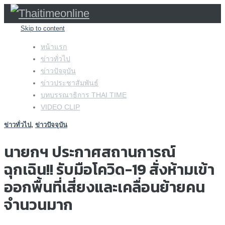
Skip to content
หน้าแรก
ข่าวทั่วไป
ข่าวปัจจุบัน
ข่าวประชาสัมพันธ์
บทบรรณาธิการ THAI TIME
VIDEO CLIP
ข่าวทั่วไป
,
ข่าวปัจจุบัน
นายกฯ ประกาศสถานการณ์
ฉุกเฉิน!! รับมือโควิด-19 สั่งห้ามเข้า
ออกพื้นที่เสี่ยงและเคลื่อนย้ายคน
จำนวนมาก