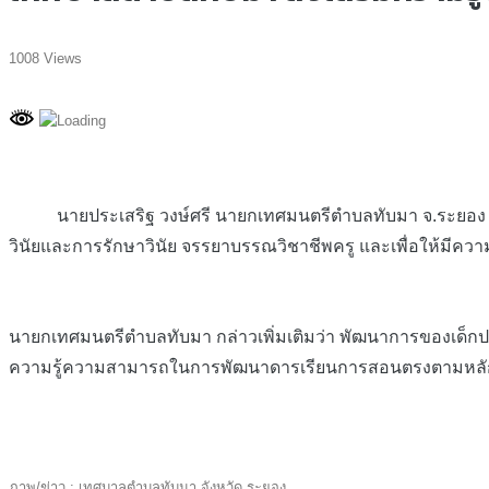
1008 Views
นายประเสริฐ วงษ์ศรี นายกเทศมนตรีตำบลทับมา จ.ระยอง กล่าว
วินัยและการรักษาวินัย จรรยาบรรณวิชาชีพครู และเพื่อให้มีควา
นายกเทศมนตรีตำบลทับมา กล่าวเพิ่มเติมว่า พัฒนาการของเด็กปฐ
ความรู้ความสามารถในการพัฒนาดารเรียนการสอนตรงตามหลักสูตรปั
ภาพ/ข่าว : เทศบาลตำบลทับมา จังหวัด ระยอง