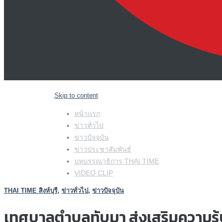
Skip to content
หน้าแรก
ข่าวทั่วไป
ข่าวปัจจุบัน
ข่าวประชาสัมพันธ์
บทบรรณาธิการ THAI TIME
VIDEO CLIP
THAI TIME สิงห์บุรี
,
ข่าวทั่วไป
,
ข่าวปัจจุบัน
เทศบาลตำบลทับมา ส่งเสริมความรู