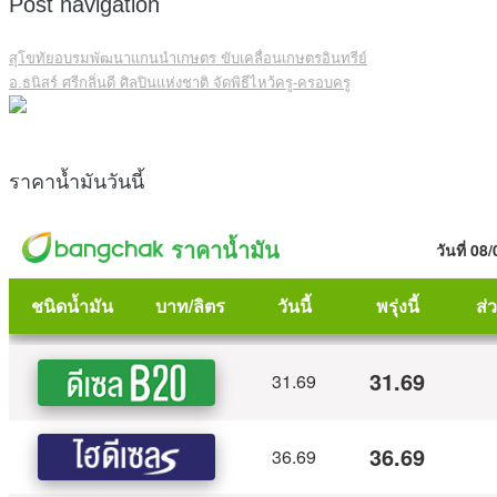
Post navigation
สุโขทัยอบรมพัฒนาแกนนำเกษตร ขับเคลื่อนเกษตรอินทรีย์
อ.ธนิสร์ ศรีกลิ่นดี ศิลปินแห่งชาติ จัดพิธีไหว้ครู-ครอบครู
ราคาน้ำมันวันนี้