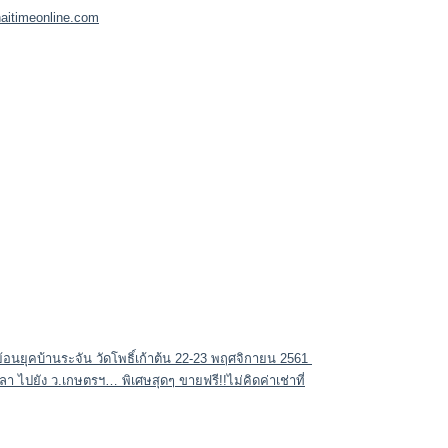
aitimeonline.com
้อนยุคบ้านระจัน วัดโพธิ์เก้าต้น 22-23 พฤศจิกายน 2561
ไปยัง ว.เกษตรฯ… พิเศษสุดๆ ขายฟรี!!ไม่คิดค่าเช่าที่