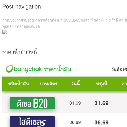
Post navigation
กกต.ประกาศรับรองผลการเลือกตั้ง ส.ส.แบบแบ่งเขตแล้ว “โชติวุฒิ” นั่งเก้าอี้ สส.สิ
ทุบแล้ว!! ตลาดยงเกียรติ
ราคาน้ำมันวันนี้