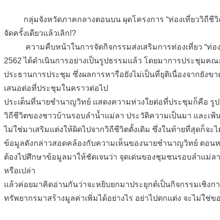
กลุ่มจังหวัดภาคกลางตอนบน ผุดโครงการ “ท่องเที่ยววิถีชีวิต ย้
จัดครั้งเดียวแล้วเลิก!?
ความคืบหน้าในการจัดกิจกรรมส่งเสริมการท่องเที่ยว “ท่
2562 ได้ดำเนินการอย่างเป็นรูปธรรมแล้ว โดย
มาการประชุมคณะกร
ประธานการประชุม ซึ่งผลการหารือยังไม่เป็นที่ยุติเนื่องจากยัง
เสนอต่อที่ประชุมในคราวต่อไป
ประเด็นที่นายชำนาญวิทย์ แสดงความห่วงใยต่อที่ประชุมก็คือ รู
วิถีชีวิตของชาวบ้านรอบลำน้ำแม่ลา ประวัติความเป็นมา และเฟ้นห
ไม่ใช่มาเสริมแต่งให้ผิดไปจากวิถีชีวิตดั้งเดิม ซึ่งในท้ายที่สุด
ข้อมูลดังกล่าวสอดคล้องกับความเห็นของนายชำนาญวิทย์ ตอนหนึ
ต้องไปศึกษาข้อมูลมาให้ชัดเจนว่า จุดเด่นของชุมชนรอบลำแม่ลามีอ
หรือเปล่า
แล้วค่อยมาคิดอ่านกันว่าจะหยิบยกมาประยุกต์เป็นกิจกรรมเชิงกา
ทรัพยากรมาสร้างมูลค่าเพิ่มได้อย่างไร อย่าไปตกแต่ง จะไม่ใช่ของจริ