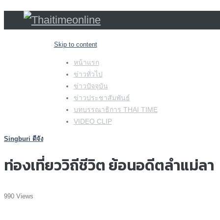
Skip to content
หน้าแรก
ข่าวทั่วไป
ข่าวปัจจุบัน
ข่าวประชาสัมพันธ์
บทบรรณาธิการ THAI TIME
VIDEO CLIP
Singburi ดีจัง
ท่องเที่ยววิถีชีวิต ย้อนอดีตลำแม่ลา
990 Views