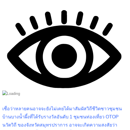
เชื่อว่าหลายคนอาจจะยังไม่เคยได้มาสัมผัสวิถีชีวิตชาวชุมชน
บ้านบางน้ำผึ้งที่ได้รับรางวัลอันดับ 1 ชุมชนท่องเที่ยว OTOP
นวัตวิถี ของจังหวัดสมุทรปราการ อาจจะเกิดความสงสัยว่า