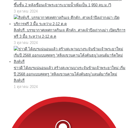
ขึ้นชั้น 2 หลังเขื่อนเจ้าพระยาระบายน้ำเพิ่มเป็น 1,950 ลบ.ม./วิ
3 ตุลาคม 2024
สิงห์บุรี..บรรยากาศเทศกาลกินเจ คึกคัก..ศาลเจ้าปึงเถ่ากงม่า เปิดบริการ
ฟรี 3 มื้อ ระหว่าง 2-12 ต.ค
3 ตุลาคม 2024
ข่าวดี ได้งบฯแน่นอนแล้ว สร้างสะพานบางระจันข้ามเจ้าพระยาใหม่ เริ่ม
ปี 2568 ออกแบบสุดหรู “สลิงแขวนคานโค้งคันธนู”แลนด์มาร์คใหม่
สิงห์บุรี
1 ตุลาคม 2024