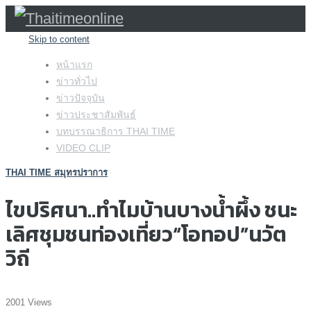
Skip to content
หน้าแรก
ข่าวทั่วไป
ข่าวปัจจุบัน
ข่าวประชาสัมพันธ์
บทบรรณาธิการ THAI TIME
VIDEO CLIP
THAI TIME สมุทรปราการ
ไขปริศนา..ทำไมบ้านบางน้ำผึ้ง ชนะ
เลิศชุมชนท่องเที่ยว“โอทอป”นวัต
วิถี
2001 Views