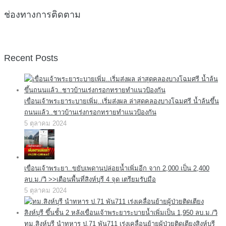
ช่องทางการติดตาม
Recent Posts
เขื่อนเจ้าพระยาระบายเพิ่ม..เริ่มส่งผล ล่าสุดคลองบางโฉมศรี น้ำล้นขึ้น
ถนนแล้ว..ชาวบ้านเร่งกรอกทรายทำแนวป้องกัน
5 ตุลาคม 2024
เขื่อนเจ้าพระยา..ขยับเพดานปล่อยน้ำเพิ่มอีก จาก 2,000 เป็น 2,400
ลบ.ม./วิ >>เตือนพื้นที่สิงห์บุรี 4 จุด เตรียมรับมือ
5 ตุลาคม 2024
ทม.สิงห์บุรี นำทหาร ป.71 พัน711 เร่งเคลื่อนย้ายผู้ป่วยติดเตียงสิงห์บุรี