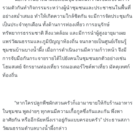
รวมตัวกันทำกิจกรรมระหว่างผู้นำชุมชนและประชาชนในพื้นที่
อย่างสม่ำเสมอ ทำให้เกิดความใกล้ชิดกัน จะมีการจัดประชุมกัน
เป็นประจำทุกเดือน ทั้งด้านการท่องเที่ยว การอนุรักษ์
ทรัพยากรธรรมชาติ สิ่งแวดล้อม และมีการนำผู้สูงอายุมาเผย
แพร่วัฒนธรรมและภูมิปัญญาท้องถิ่น จนกลายเป็นศูนย์เรียนรู้
ชุมชนบ้านบางน้ำผึ้ง เมื่อการดำเนินงานมีความก้าวหน้า จึงมี
การจับมือกันกระจายรายได้ไปยังคนในชุมชนยกตัวอย่างเช่น
โฮมสเตย์ จักรยานท่องเที่ยว รถมอเตอร์ไซค์พาเที่ยว มัคคุเทศก์
ท้องถิ่น
“หากใครปลูกพืชผักสวนครัวก็เอามาขายให้กับร้านอาหาร
ในชุมชน พูดง่ายๆ ทุกคนมีความเกื้อกูลซึ่งกันและกัน พึ่งพา
อาศัยกัน หรืออีกนัยหนึ่งเราอยู่กันแบบครอบครัว” ประธานสภา
วัฒนธรรมตำบลบางน้ำผึ้งกล่าว