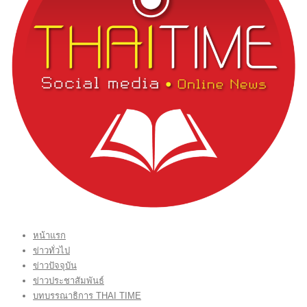
หน้าแรก
ข่าวทั่วไป
ข่าวปัจจุบัน
ข่าวประชาสัมพันธ์
บทบรรณาธิการ THAI TIME