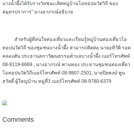
บางน้ำผึ้งได้รับรางวัลชนะเลิศหมู่บ้านโอทอปนวัตวิถี ของ
สมุทรปราการ” นางอาภรณ์อธิบาย
สำหรับผู้ที่สนใจท่องเที่ยวและเรียนรู้หมู่บ้านท่องเที่ยวโอ
ทอปนวัตวิถี ของชุมชนบางน้ำผึ้ง สามารถติดต่อ นายอทิวัติ รอด
คลองตัน ประธานสภาวัฒนธรรมตำบลบางน้ำผึ้ง เบอร์โทรศัพท์
08-9119-6669 , นางอาภรณ์ พานทอง ประธานชุมชนท่องเที่ยว
โอทอปนวัตวิถีเบอร์โทรศัพท์ 08-9807-2501, นายปิยพงษ์ พูน
สวัสดิ์ ผู้ใหญ่บ้าน หมู่ที่3 เบอร์โทรศัพท์ 08-9780-6379
Comments