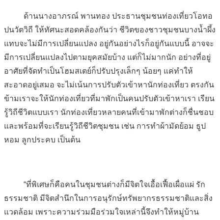
ด้านนางอาภรณ์ พานทอง ประธานชุมชนท่องเที่ยวโอทอ
ปนวัตวิถี ให้ทัศนะสอดคล้องกันว่า ชีวิตของชาวชุมชนบางน้ำผึ้ง
แทบจะไม่มีการเปลี่ยนแปลง อยู่กันอย่างไรก็อยู่กันแบบนี้ อาจจะ
มีการเปลี่ยนแปลงไปตามยุคสมัยบ้าง แต่ก็ไม่มากนัก อย่างที่อยู่
อาศัยที่จัดทำเป็นโฮมสเตย์ก็ปรับปรุงเล็กๆ น้อยๆ แค่ทำให้
สะอาดอยู่เสมอ จะไม่เน้นการปรับตัวเข้าหานักท่องเที่ยว ตรงกัน
ข้ามเราจะให้นักท่องเที่ยวที่มาพักเป็นคนปรับตัวเข้าหาเรา เรียน
รู้วิถีชีวิตแบบเรา นักท่องเที่ยวหลายคนที่เข้ามาพักต่างก็ชื่นชอบ
และพร้อมที่จะเรียนรู้วิถีชีวิตชุมชน เช่น การทำผ้ามัดย้อม ธูป
หอม ลูกประคบ เป็นต้น
“ที่พิเศษก็คือคนในชุมชนต่างก็มีจิตใจเอื้อเฟื้อเผื่อแผ่ รัก
ธรรมชาติ มีจิตสำนึกในการอนุรักษ์ทรัพยากรธรรมชาติและสิ่ง
แวดล้อม เพราะความร่วมมือร่วมใจเหล่านี้จึงทำให้หมู่บ้าน