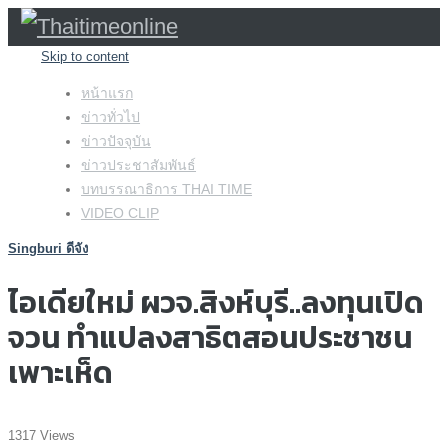
Skip to content
หน้าแรก
ข่าวทั่วไป
ข่าวปัจจุบัน
ข่าวประชาสัมพันธ์
บทบรรณาธิการ THAI TIME
VIDEO CLIP
Singburi ดีจัง
ไอเดียใหม่ ผวจ.สิงห์บุรี..ลงทุนเปิด
จวน ทำแปลงสาธิตสอนประชาชน
เพาะเห็ด
1317 Views