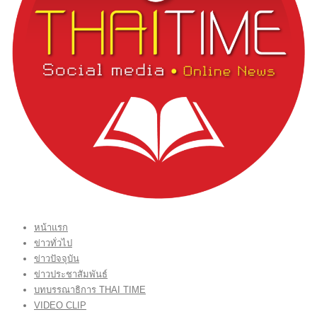
หน้าแรก
ข่าวทั่วไป
ข่าวปัจจุบัน
ข่าวประชาสัมพันธ์
บทบรรณาธิการ THAI TIME
VIDEO CLIP