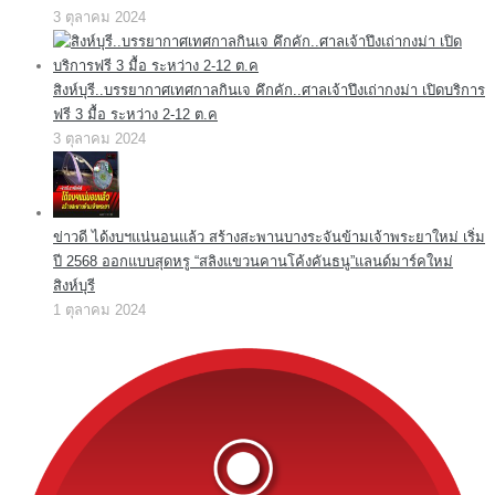
3 ตุลาคม 2024
สิงห์บุรี..บรรยากาศเทศกาลกินเจ คึกคัก..ศาลเจ้าปึงเถ่ากงม่า เปิดบริการ
ฟรี 3 มื้อ ระหว่าง 2-12 ต.ค
3 ตุลาคม 2024
ข่าวดี ได้งบฯแน่นอนแล้ว สร้างสะพานบางระจันข้ามเจ้าพระยาใหม่ เริ่ม
ปี 2568 ออกแบบสุดหรู “สลิงแขวนคานโค้งคันธนู”แลนด์มาร์คใหม่
สิงห์บุรี
1 ตุลาคม 2024