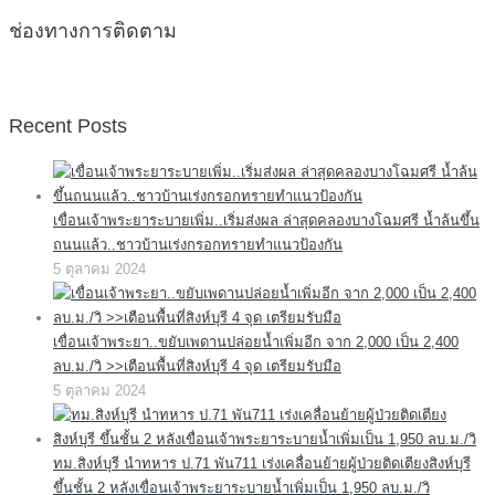
ช่องทางการติดตาม
Recent Posts
เขื่อนเจ้าพระยาระบายเพิ่ม..เริ่มส่งผล ล่าสุดคลองบางโฉมศรี น้ำล้นขึ้น
ถนนแล้ว..ชาวบ้านเร่งกรอกทรายทำแนวป้องกัน
5 ตุลาคม 2024
เขื่อนเจ้าพระยา..ขยับเพดานปล่อยน้ำเพิ่มอีก จาก 2,000 เป็น 2,400
ลบ.ม./วิ >>เตือนพื้นที่สิงห์บุรี 4 จุด เตรียมรับมือ
5 ตุลาคม 2024
ทม.สิงห์บุรี นำทหาร ป.71 พัน711 เร่งเคลื่อนย้ายผู้ป่วยติดเตียงสิงห์บุรี
ขึ้นชั้น 2 หลังเขื่อนเจ้าพระยาระบายน้ำเพิ่มเป็น 1,950 ลบ.ม./วิ