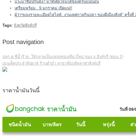
แวะมาช๊อปกันยัง? มาที่เดียวจบได้ของครบแน่นอน
เตรียมพร้อม.. 9 มกราคม เปิดแน่!!
ผู้ว่าฯแจงรายละเอียดไฮไลท์..งานเทศกาลกินปลา ของดีเมืองสิงห์” ครั้งท
Tags:
จังหวัดสิงห์บุรี
Post navigation
ปลุก ต.ชีน้ำร้าย..ให้กลายเป็นแหล่งท่องเที่ยวใหม่ ของ จ.สิงห์บุรี (ตอน 2)
เมนูเด็ดประจำสัปดาห์ ร้านตำมั่ว สาขาท๊อปส์พลาซ่าสิงห์บุรี
ราคาน้ำมันวันนี้