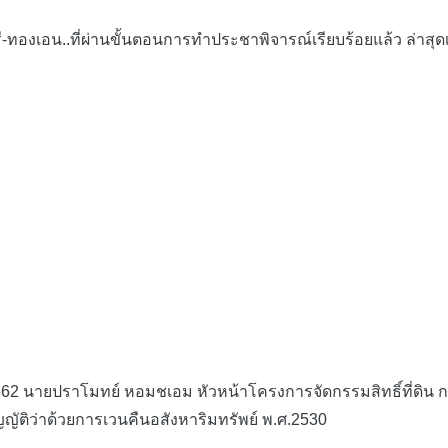
รี-ทองเอน..ที่ผ่านขั้นตอนการทำประชาพิจารณ์เรียบร้อยแล้ว ล่าสุดเ
62 นายปราโมทย์ หอมชเอม หัวหน้าโครงการจัดกรรมสิทธิ์ที่ดิน กร
ญญัติว่าด้วยการเวนคืนอสังหาริมทรัพย์ พ.ศ.2530