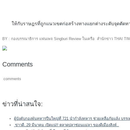
ให้กับราษฎรที่ถูกแนวเขตก่อสร้างทางแยกต่างระดับจุดตัดทางหลว
BY : กองบรรณาธิการ แฟนเพจ Singburi Review ในเครือ สำนักข่าว THAI T
Comments
comments
ข่าวที่น่าสนใจ:
ผู้บังคับกองพันทหารปืนใหญ่ที่ 721 นำกำลังทหาร ช่วยเหลือภัยแล้ง บรรเท
ข่าวดี..29 มีนาคม เปิดแน่!! ตลาดปลาช่อนแม่ลา ของดีเมืองสิงห์..