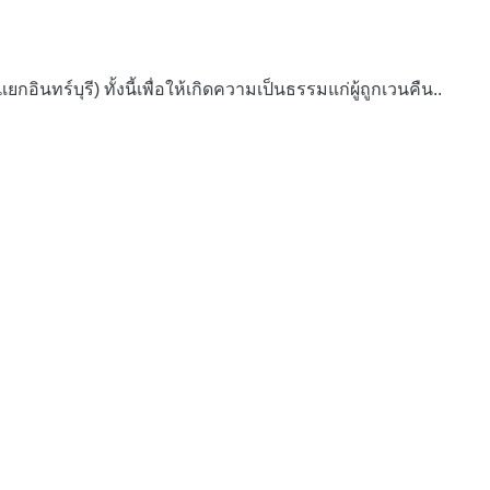
บุรี) ทั้งนี้เพื่อให้เกิดความเป็นธรรมแก่ผู้ถูกเวนคืน..