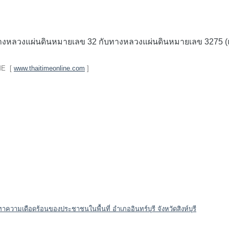
งแผ่นดินหมายเลข 32 กับทางหลวงแผ่นดินหมายเลข 3275 (แยกอินทร์
IME [
www.thaitimeonline.com
]
าความเดือดร้อนของประชาชนในพื้นที่ อำเภออินทร์บุรี จังหวัดสิงห์บุรี