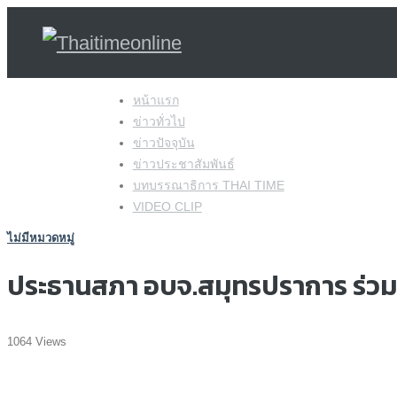
Skip
หน้าแรก
to
ข่าวทั่วไป
content
ข่าวปัจจุบัน
ข่าวประชาสัมพันธ์
บทบรรณาธิการ THAI TIME
VIDEO CLIP
ไม่มีหมวดหมู่
ประธานสภา อบจ.สมุทรปราการ ร่วม
1064 Views