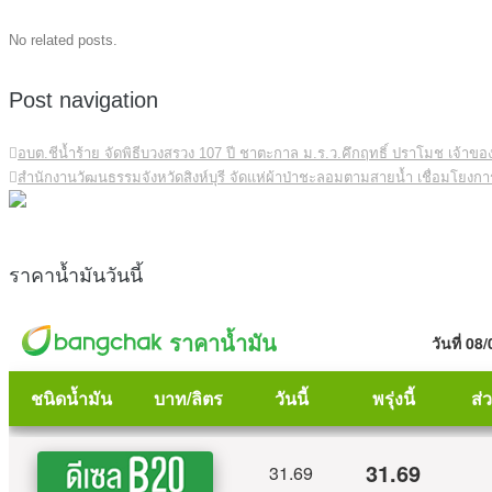
No related posts.
Post navigation
อบต.ชีน้ำร้าย จัดพิธีบวงสรวง 107 ปี ชาตะกาล ม.ร.ว.คึกฤทธิ์ ปราโมช เจ้าของวล
สำนักงานวัฒนธรรมจังหวัดสิงห์บุรี จัดแห่ผ้าป่าชะลอมตามสายน้ำ เชื่อมโยงการท
ราคาน้ำมันวันนี้