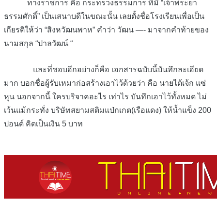
ทางราชการ คือ กระทรวงธรรมการ ที่มี “เจ้าพระยา
ธรรมศักดิ์” เป็นเสนาบดีในขณะนั้น เลยตั้งชื่อโรงเรียนเพื่อเป็น
เกียรติให้ว่า “สิงหวัฒนพาห” คำว่า วัฒน —- มาจากคำท้ายของ
นามสกุล “ปาลวัฒน์ “
และที่ชอบอีกอย่างก็คือ เอกสารฉบับนี้บันทึกละเอียด
มาก บอกชื่อผู้รับเหมาก่อสร้างเอาไว้ด้วยว่า คือ นายไต้เจ้ก แซ่
หุน นอกจากนี้ ใครบริจาคอะไร เท่าไร บันทึกเอาไว้ทั้งหมด ไม่
เว้นแม้กระทั่ง บริษัทสยามสติมแป่กเกต(เรือแดง) ให้น้ำแข็ง 200
ปอนด์ คิดเป็นเงิน 5 บาท