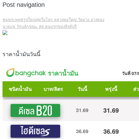
Post navigation
ชมพระพุทธรูปใหญ่สุดในโลก หลวงพ่อใหญ่ วัดม่วง อ่างทอง
นายแข วัจนลักขณะ สส.คนแรกของสิงห์บุรี
ราคาน้ำมันวันนี้