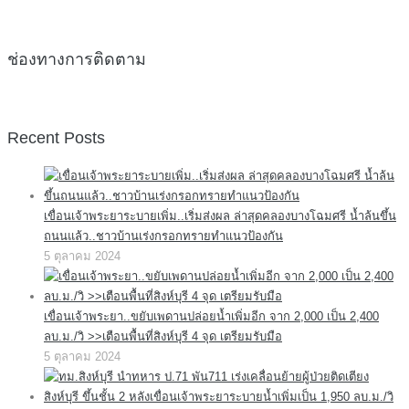
ช่องทางการติดตาม
Recent Posts
เขื่อนเจ้าพระยาระบายเพิ่ม..เริ่มส่งผล ล่าสุดคลองบางโฉมศรี น้ำล้นขึ้น
ถนนแล้ว..ชาวบ้านเร่งกรอกทรายทำแนวป้องกัน
5 ตุลาคม 2024
เขื่อนเจ้าพระยา..ขยับเพดานปล่อยน้ำเพิ่มอีก จาก 2,000 เป็น 2,400
ลบ.ม./วิ >>เตือนพื้นที่สิงห์บุรี 4 จุด เตรียมรับมือ
5 ตุลาคม 2024