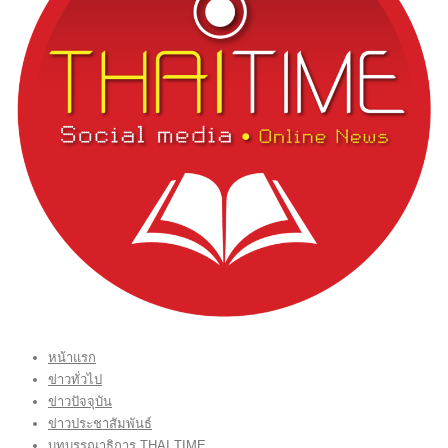
หน้าแรก
ข่าวทั่วไป
ข่าวปัจจุบัน
ข่าวประชาสัมพันธ์
บทบรรณาธิการ THAI TIME