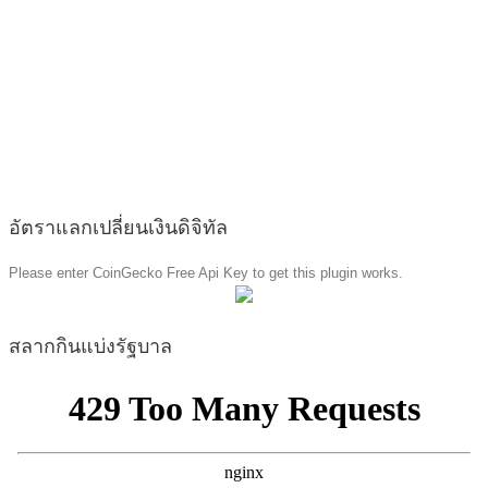
อัตราแลกเปลี่ยนเงินดิจิทัล
Please enter CoinGecko Free Api Key to get this plugin works.
สลากกินแบ่งรัฐบาล