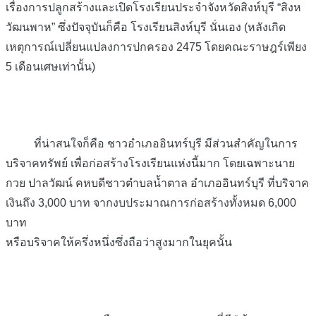
เรื่องการปลูกสร้างและเปิดโรงเรียนประจำจังหวัดสิงห์บุรี “สิงห
วัฒนพาห” ซึ่งปัจจุบันก็คือ โรงเรียนสิงห์บุรี นั่นเอง (หลังเกิด
เหตุการณ์เปลี่ยนแปลงการปกครอง 2475 โดยคณะราษฎร์เพียง
5 เดือนเศษเท่านั้น)
ที่น่าสนใจก็คือ ชาวอำเภออินทร์บุรี มีส่วนสำคัญในการ
บริจาคทรัพย์ เพื่อก่อสร้างโรงเรียนแห่งนี้มาก โดยเฉพาะนาย
กวย ปาลวัฒน์ คหบดีชาวตำบลน้ำตาล อำเภออินทร์บุรี ที่บริจาค
เงินถึง 3,000 บาท จากงบประมาณการก่อสร้างทั้งหมด 6,000
บาท
หรือบริจาคให้ครึ่งหนึ่งซึ่งถือว่าสูงมากในยุคนั้น