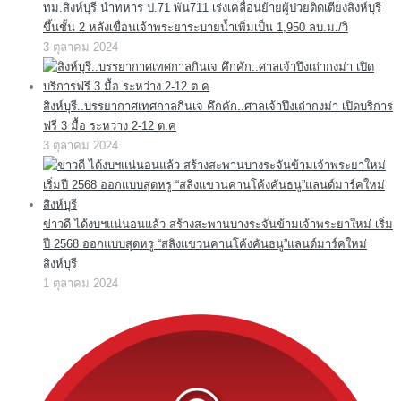
ทม.สิงห์บุรี นำทหาร ป.71 พัน711 เร่งเคลื่อนย้ายผู้ป่วยติดเตียงสิงห์บุรี
ขึ้นชั้น 2 หลังเขื่อนเจ้าพระยาระบายน้ำเพิ่มเป็น 1,950 ลบ.ม./วิ
3 ตุลาคม 2024
สิงห์บุรี..บรรยากาศเทศกาลกินเจ คึกคัก..ศาลเจ้าปึงเถ่ากงม่า เปิดบริการ
ฟรี 3 มื้อ ระหว่าง 2-12 ต.ค
3 ตุลาคม 2024
ข่าวดี ได้งบฯแน่นอนแล้ว สร้างสะพานบางระจันข้ามเจ้าพระยาใหม่ เริ่ม
ปี 2568 ออกแบบสุดหรู “สลิงแขวนคานโค้งคันธนู”แลนด์มาร์คใหม่
สิงห์บุรี
1 ตุลาคม 2024