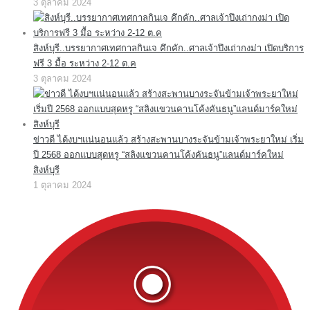
3 ตุลาคม 2024
สิงห์บุรี..บรรยากาศเทศกาลกินเจ คึกคัก..ศาลเจ้าปึงเถ่ากงม่า เปิดบริการ
ฟรี 3 มื้อ ระหว่าง 2-12 ต.ค
3 ตุลาคม 2024
ข่าวดี ได้งบฯแน่นอนแล้ว สร้างสะพานบางระจันข้ามเจ้าพระยาใหม่ เริ่ม
ปี 2568 ออกแบบสุดหรู “สลิงแขวนคานโค้งคันธนู”แลนด์มาร์คใหม่
สิงห์บุรี
1 ตุลาคม 2024