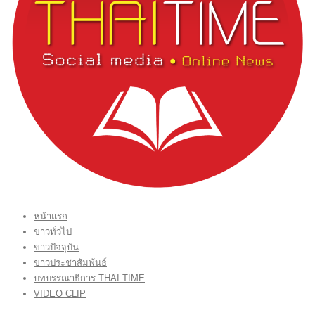
หน้าแรก
ข่าวทั่วไป
ข่าวปัจจุบัน
ข่าวประชาสัมพันธ์
บทบรรณาธิการ THAI TIME
VIDEO CLIP