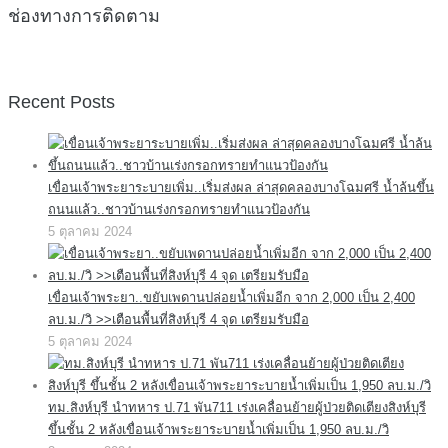
ช่องทางการติดตาม
Recent Posts
เขื่อนเจ้าพระยาระบายเพิ่ม..เริ่มส่งผล ล่าสุดคลองบางโฉมศรี น้ำล้นขึ้น
ถนนแล้ว..ชาวบ้านเร่งกรอกทรายทำแนวป้องกัน
5 ตุลาคม 2024
เขื่อนเจ้าพระยา..ขยับเพดานปล่อยน้ำเพิ่มอีก จาก 2,000 เป็น 2,400
ลบ.ม./วิ >>เตือนพื้นที่สิงห์บุรี 4 จุด เตรียมรับมือ
5 ตุลาคม 2024
ทม.สิงห์บุรี นำทหาร ป.71 พัน711 เร่งเคลื่อนย้ายผู้ป่วยติดเตียงสิงห์บุรี
ขึ้นชั้น 2 หลังเขื่อนเจ้าพระยาระบายน้ำเพิ่มเป็น 1,950 ลบ.ม./วิ