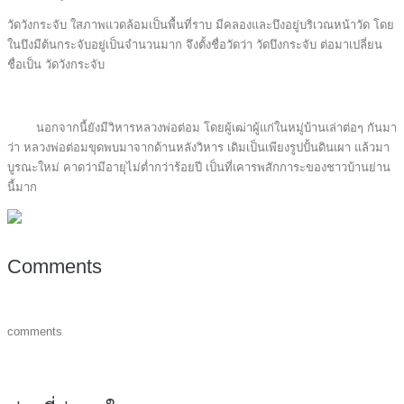
วัดวังกระจับ ใสภาพแวดล้อมเป็นพื้นที่ราบ มีคลองและบึงอยู่บริเวณหน้าวัด โดย
ในบึงมีต้นกระจับอยู่เป็นจำนวนมาก จึงตั้งชื่อวัดว่า วัดบึงกระจับ ต่อมาเปลี่ยน
ชื่อเป็น วัดวังกระจับ
นอกจากนี้ยังมีวิหารหลวงพ่อต่อม โดยผู้เฒ่าผู้แก่ในหมู่บ้านเล่าต่อๆ กันมา
ว่า หลวงพ่อต่อมขุดพบมาจากด้านหลังวิหาร เดิมเป็นเพียงรูปปั้นดินเผา แล้วมา
บูรณะใหม่ คาดว่ามีอายุไม่ต่ำกว่าร้อยปี เป็นที่เคารพสักการะของชาวบ้านย่าน
นี้มาก
Comments
comments