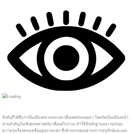
สิงห์บุรีได้ชื่อว่าเป็นเมืองหลานหลวงมาตั้งแต่สมัยอยุธยา โดยจัดเป็นเมืองหน้า
ด่านสำคัญในเชิงยุทธศาสตร์มาตั้งแต่โบราณ ทำให้มีหลักฐานและร่องรอย
ความรุ่งเรืองหลงเหลืออยู่หลายแห่ง ซึ่งล้วนทรงคุณค่าแก่การอนุรักษ์และเผย