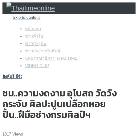
Skip to content
หน้าแรก
ข่าวทั่วไป
ข่าวปัจจุบัน
ข่าวประชาสัมพันธ์
บทบรรณาธิการ THAI TIME
VIDEO CLIP
สิงห์บุรี ดีจัง
ชม..ความงดงาม อุโบสถ วัดวัง
กระจับ ศิลปะปูนเปลือกหอย
ปั้น..ฝีมือช่างกรมศิลป์ฯ
1817 Views