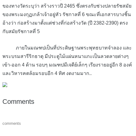
ของทางวัดระบุว่า สร้างราวปี 2465 ซึ่งตรงกับช่วงปลายรัชสมัย
ของพระมงกุฏเกล้าเจ้าอยู่หัว รัชกาลที่ 6 ขณะที่เอกสารบางชิ้น
อ้างว่า ก่อสร้างมาตั้งแต่ช่วงที่ก่อสร้างวัด (ปี 2382-2390) ตรง
กับสมัยรัชกาลที่ 5
ภายในมณฑปเป็นที่ประดิษฐานพระพุทธบาทจำลอง และ
พระบรมสารีริกธาตุ มีประตูไม้แผ่นหนาแกะเป็นลวดลายต่างๆ
เข้า-ออก 4 ด้าน รอบๆ มณฑปมีเจดีย์เล็กๆ เรียงรายอยู่อีก 8 องค์
และวิหารคตล้อมรอบอีก 4 ทิศ งดงามมาก..
Comments
comments