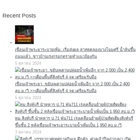
Recent Posts
เขื่อนเจ้าพระยาระบายเพิ่ม..เริ่มส่งผล ล่าสุดคลองบางโฉมศรี น้ำล้นขึ้น
ถนนแล้ว..ชาวบ้านเร่งกรอกทรายทำแนวป้องกัน
5 ตุลาคม 2024
เขื่อนเจ้าพระยา..ขยับเพดานปล่อยน้ำเพิ่มอีก จาก 2,000 เป็น 2,400
ลบ.ม./วิ >>เตือนพื้นที่สิงห์บุรี 4 จุด เตรียมรับมือ
5 ตุลาคม 2024
ทม.สิงห์บุรี นำทหาร ป.71 พัน711 เร่งเคลื่อนย้ายผู้ป่วยติดเตียงสิงห์บุรี
ขึ้นชั้น 2 หลังเขื่อนเจ้าพระยาระบายน้ำเพิ่มเป็น 1,950 ลบ.ม./วิ
3 ตุลาคม 2024