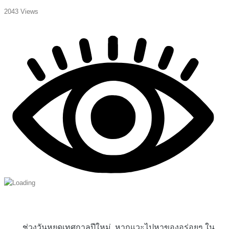
2043 Views
ช่วงวันหยุดเทศกาลปีใหม่..หากแวะไปหาของอร่อยๆ ใน