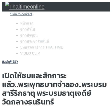
Skip to content
หน้าแรก
ข่าวทั่วไป
ข่าวปัจจุบัน
ข่าวประชาสัมพันธ์
บทบรรณาธิการ THAI TIME
VIDEO CLIP
สิงห์บุรี ดีจัง
เปิดให้ชมและสักการะ
แล้ว..พระพุทธบาทจำลอง..พระบรม
สารีริกธาตุ พระบรมธาตุเจดีย์
วัดกลางธนรินทร์