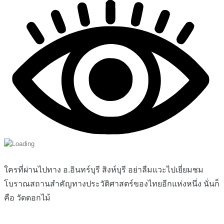
ใครที่ผ่านไปทาง อ.อินทร์บุรี สิงห์บุรี อย่าลืมแวะไปเยี่ยมชม
โบราณสถานสำคัญทางประวัติศาสตร์ของไทยอีกแห่งหนึ่ง นั่นก็
คือ วัดดอกไม้