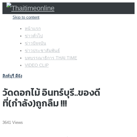
Skip to content
หน้าแรก
ข่าวทั่วไป
ข่าวปัจจุบัน
ข่าวประชาสัมพันธ์
บทบรรณาธิการ THAI TIME
VIDEO CLIP
สิงห์บุรี ดีจัง
วัดดอกไม้ อินทร์บุรี..ของดี
ที่(กำลัง)ถูกลืม !!!
3641 Views