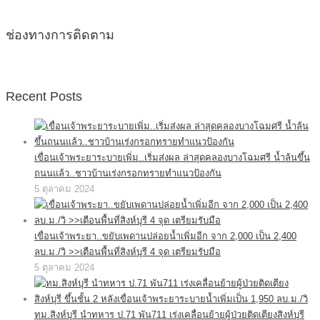
ช่องทางการติดตาม
Recent Posts
เขื่อนเจ้าพระยาระบายเพิ่ม..เริ่มส่งผล ล่าสุดคลองบางโฉมศรี น้ำล้นขึ้น
ถนนแล้ว..ชาวบ้านเร่งกรอกทรายทำแนวป้องกัน
5 ตุลาคม 2024
เขื่อนเจ้าพระยา..ขยับเพดานปล่อยน้ำเพิ่มอีก จาก 2,000 เป็น 2,400
ลบ.ม./วิ >>เตือนพื้นที่สิงห์บุรี 4 จุด เตรียมรับมือ
5 ตุลาคม 2024
ทม.สิงห์บุรี นำทหาร ป.71 พัน711 เร่งเคลื่อนย้ายผู้ป่วยติดเตียงสิงห์บุรี