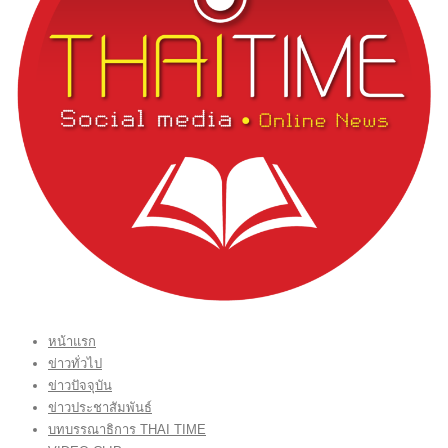
หน้าแรก
ข่าวทั่วไป
ข่าวปัจจุบัน
ข่าวประชาสัมพันธ์
บทบรรณาธิการ THAI TIME