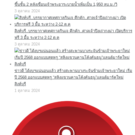
ขึ้นชั้น 2 หลังเขื่อนเจ้าพระยาระบายน้ำเพิ่มเป็น 1,950 ลบ.ม./วิ
3 ตุลาคม 2024
สิงห์บุรี..บรรยากาศเทศกาลกินเจ คึกคัก..ศาลเจ้าปึงเถ่ากงม่า เปิดบริการ
ฟรี 3 มื้อ ระหว่าง 2-12 ต.ค
3 ตุลาคม 2024
ข่าวดี ได้งบฯแน่นอนแล้ว สร้างสะพานบางระจันข้ามเจ้าพระยาใหม่ เริ่ม
ปี 2568 ออกแบบสุดหรู “สลิงแขวนคานโค้งคันธนู”แลนด์มาร์คใหม่
สิงห์บุรี
1 ตุลาคม 2024