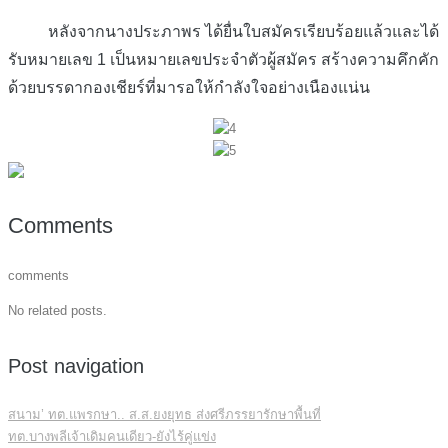
หลังจากนางประภาพร ได้ยื่นใบสมัครเรียบร้อยแล้วและได้
รับหมายเลข 1 เป็นหมายเลขประจำตัวผู้สมัคร สร้างความคึกคัก
ด้วยบรรดากองเชียร์ที่มารอให้กำลังใจอย่างเนืองแน่น
Comments
comments
No related posts.
Post navigation
สนาม’ ทต.แพรกษา.. ส.ส.ยงยุทธ ส่งศรีภรรยารักษาพื้นที่
ทต.บางพลีเจ้าเดิมคนเดียว-ยังไร้คู่แข่ง