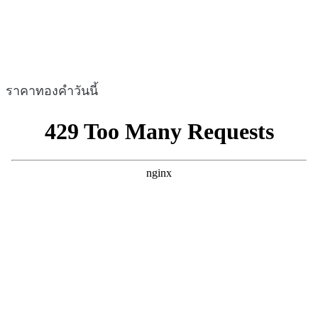
ราคาทองคำวันนี้