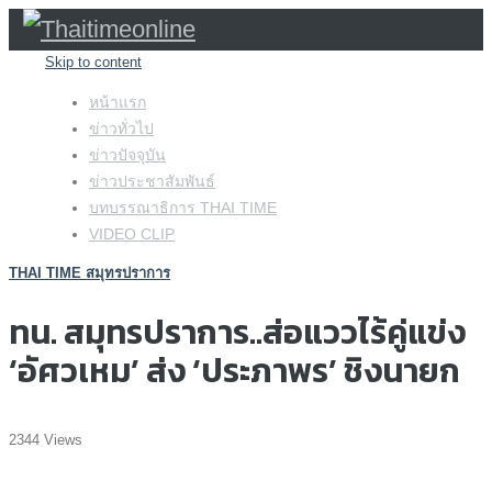
Skip to content
หน้าแรก
ข่าวทั่วไป
ข่าวปัจจุบัน
ข่าวประชาสัมพันธ์
บทบรรณาธิการ THAI TIME
VIDEO CLIP
THAI TIME สมุทรปราการ
ทน. สมุทรปราการ..ส่อแววไร้คู่แข่ง
‘อัศวเหม’ ส่ง ‘ประภาพร’ ชิงนายก
2344 Views