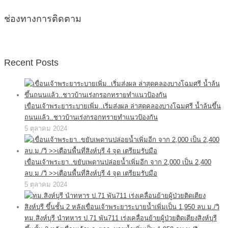
ช่องทางการติดตาม
Recent Posts
เขื่อนเจ้าพระยาระบายเพิ่ม..เริ่มส่งผล ล่าสุดคลองบางโฉมศรี น้ำล้นขึ้น
ถนนแล้ว..ชาวบ้านเร่งกรอกทรายทำแนวป้องกัน
5 ตุลาคม 2024
เขื่อนเจ้าพระยา..ขยับเพดานปล่อยน้ำเพิ่มอีก จาก 2,000 เป็น 2,400
ลบ.ม./วิ >>เตือนพื้นที่สิงห์บุรี 4 จุด เตรียมรับมือ
5 ตุลาคม 2024
ทม.สิงห์บุรี นำทหาร ป.71 พัน711 เร่งเคลื่อนย้ายผู้ป่วยติดเตียงสิงห์บุรี