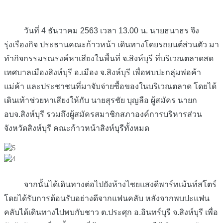
วันที่ 4 ธันวาคม 2563 เวลา 13.00 น. นายธนาธร จึง
รุ่งเรืองกิจ ประธานคณะก้าวหน้า เดินทางโดยรถยนต์ส่วนตัว มา
ทำกิจกรรมรณรงค์หาเสียงในพื้นที่ จ.สิงห์บุรี ที่บริเวณตลาดสด
เทศบาลเมืองสิงห์บุรี อ.เมือง จ.สิงห์บุรี เพื่อพบปะกลุ่มพ่อค้า
แม่ค้า และประชาชนที่มาจับจ่ายซื้อของในบริเวณตลาด โดยได้
เดินเท้าช่วยหาเสียงให้กับ นายสุรชัย บุญลือ ผู้สมัคร นายก
อบจ.สิงห์บุรี รวมถึงผู้สมัครสมาชิกสภาองค์การบริหารส่วน
จังหวัดสิงห์บุรี คณะก้าวหน้าสิงห์บุรีทั้งหมด
จากนั้นได้เดินทางต่อไปยังห้างไชยแสงดีพาร์ทเม้นท์สโตร์
โดยได้รับการต้อนรับอย่างดีจากแฟนคลับ หลังจากพบปะแฟน
คลับได้เดินทางไปพบกับชาว ต.ประศุก อ.อินทร์บุรี จ.สิงห์บุรี เพื่อ