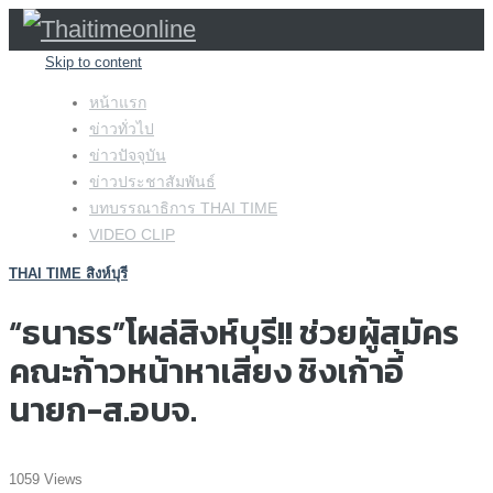
Skip to content
หน้าแรก
ข่าวทั่วไป
ข่าวปัจจุบัน
ข่าวประชาสัมพันธ์
บทบรรณาธิการ THAI TIME
VIDEO CLIP
THAI TIME สิงห์บุรี
“ธนาธร”โผล่สิงห์บุรี!! ช่วยผู้สมัคร
คณะก้าวหน้าหาเสียง ชิงเก้าอี้
นายก-ส.อบจ.
1059 Views