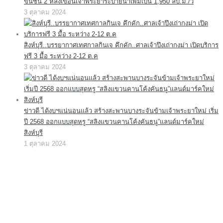
ขึ้นชั้น 2 หลังเขื่อนเจ้าพระยาระบายน้ำเพิ่มเป็น 1,950 ลบ.ม./วิ
3 ตุลาคม 2024
สิงห์บุรี..บรรยากาศเทศกาลกินเจ คึกคัก..ศาลเจ้าปึงเถ่ากงม่า เปิดบริการ
ฟรี 3 มื้อ ระหว่าง 2-12 ต.ค
3 ตุลาคม 2024
ข่าวดี ได้งบฯแน่นอนแล้ว สร้างสะพานบางระจันข้ามเจ้าพระยาใหม่ เริ่ม
ปี 2568 ออกแบบสุดหรู “สลิงแขวนคานโค้งคันธนู”แลนด์มาร์คใหม่
สิงห์บุรี
1 ตุลาคม 2024