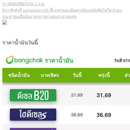
ชาวสิงห์บุรีติดโควิด 1 ราย
ผู้ว่าฯสิงห์บุรี ออกแถลงการณ์ ชี้แจงรายละเอียดกรณีพบหญิงติดโควิด #วอน
ประชาชนเชื่อมั่นมาตรการควบคุมสาธารณสุข
ราคาน้ำมันวันนี้