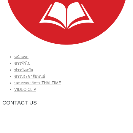
หน้าแรก
ข่าวทั่วไป
ข่าวปัจจุบัน
ข่าวประชาสัมพันธ์
บทบรรณาธิการ THAI TIME
VIDEO CLIP
CONTACT US
กองบรรณาธิการ โทร.062-383-8981
(thaitime3211@hotmail.com)
ติดต่อลงโฆษณาเว็บไซต์ โทร.062-383-8981