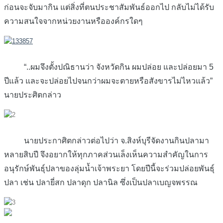
ก่อนจะจับมากิน แต่สิ่งที่ตนประชาสัมพันธ์ออกไป กลับไม่ได้รับ
ความสนใจจากหน่วยงานหรือองค์กรใดๆ
“..ผมจึงตั้งปณิธานว่า จังหวัดกิน ผมปล่อย และปล่อยมา 5
ปีแล้ว และจะปล่อยไปจนกว่าผมจะตายหรือสังขารไม่ไหวแล้ว”
นายประศิตกล่าว
นายประกาศิตกล่าวต่อไปว่า จ.สิงห์บุรีจัดงานกินปลามา
หลายสิบปี จึงอยากให้ทุกภาคส่วนเล็งเห็นความสำคัญในการ
อนุรักษ์พันธุ์ปลาของลุ่มน้ำเจ้าพระยา โดยปีนี้จะร่วมปล่อยพันธุ์
ปลา เช่น ปลายี่สก ปลาดุก ปลานิล ซึ่งเป็นปลาเบญจพรรณ