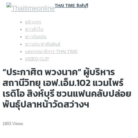
THAI TIME สิงห์บุรี
Skip
หน้าแรก
to
ข่าวทั่วไป
content
ข่าวปัจจุบัน
ข่าวประชาสัมพันธ์
บทบรรณาธิการ THAI TIME
VIDEO CLIP
“ประกาศิต พวงนาค” ผู้บริหาร
สถานีวิทยุ เอฟ.เอ็ม.102 แวมไพร์
เรดิโอ สิงห์บุรี ชวนแฟนคลับปล่อย
พันธุ์ปลาหน้าวัดสว่างฯ
1803 Views