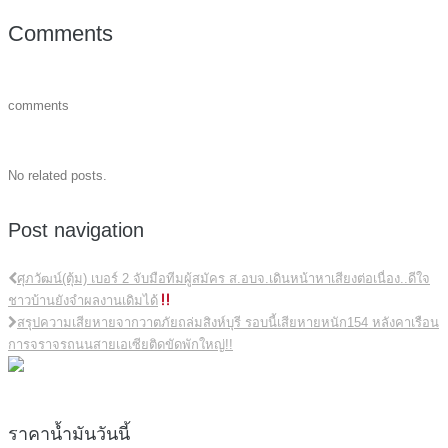
Comments
comments
No related posts.
Post navigation
ศุภวัฒน์(ตุ้ม) เบอร์ 2 จับมือทีมผู้สมัคร ส.อบจ.เดินหน้าหาเสียงต่อเนื่อง..ดีใจ
ชาวบ้านยังจำผลงานเดิมได้
สรุปความเสียหายจากวาตภัยถล่มสิงห์บุรี รอบนี้เสียหายหนัก154 หลังคาเรือน
การจราจรถนนสายเอเซียติดขัดพักใหญ่!!
ราคาน้ำมันวันนี้