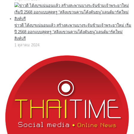
ข่าวดี ได้งบฯแน่นอนแล้ว สร้างสะพานบางระจันข้ามเจ้าพระยาใหม่ เริ่ม
ปี 2568 ออกแบบสุดหรู “สลิงแขวนคานโค้งคันธนู”แลนด์มาร์คใหม่
สิงห์บุรี
1 ตุลาคม 2024