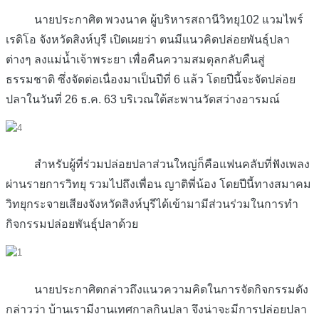
นายประกาศิต พวงนาค ผู้บริหารสถานีวิทยุ102 แวมไพร์
เรดิโอ จังหวัดสิงห์บุรี เปิดเผยว่า ตนมีแนวคิดปล่อยพันธุ์ปลา
ต่างๆ ลงแม่น้ำเจ้าพระยา เพื่อคืนความสมดุลกลับคืนสู่
ธรรมชาติ ซึ่งจัดต่อเนื่องมาเป็นปีที่ 6 แล้ว โดยปีนี้จะจัดปล่อย
ปลาในวันที่ 26 ธ.ค. 63 บริเวณใต้สะพานวัดสว่างอารมณ์
สำหรับผู้ที่ร่วมปล่อยปลาส่วนใหญ่ก็คือแฟนคลับที่ฟังเพลง
ผ่านรายการวิทยุ รวมไปถึงเพื่อน ญาติพี่น้อง โดยปีนี้ทางสมาคม
วิทยุกระจายเสียงจังหวัดสิงห์บุรีได้เข้ามามีส่วนร่วมในการทำ
กิจกรรมปล่อยพันธุ์ปลาด้วย
นายประกาศิตกล่าวถึงแนวความคิดในการจัดกิจกรรมดัง
กล่าวว่า บ้านเรามีงานเทศกาลกินปลา จึงน่าจะมีการปล่อยปลา