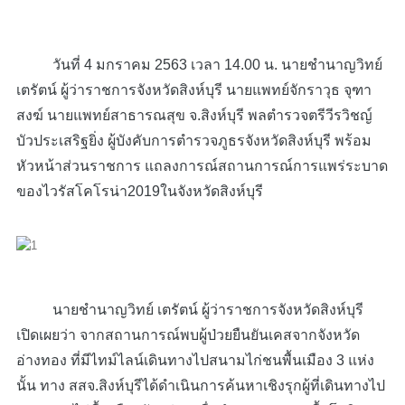
วันที่ 4 มกราคม 2563 เวลา 14.00 น. นายชำนาญวิทย์
เตรัตน์ ผู้ว่าราชการจังหวัดสิงห์บุรี นายแพทย์จักราวุธ จุฑา
สงฆ์ นายแพทย์สาธารณสุข จ.สิงห์บุรี พลตำรวจตรีวีรวิชญ์
บัวประเสริฐยิ่ง ผู้บังคับการตำรวจภูธรจังหวัดสิงห์บุรี พร้อม
หัวหน้าส่วนราชการ แถลงการณ์สถานการณ์การแพร่ระบาด
ของไวรัสโคโรน่า2019ในจังหวัดสิงห์บุรี
นายชำนาญวิทย์ เตรัตน์ ผู้ว่าราชการจังหวัดสิงห์บุรี
เปิดเผยว่า จากสถานการณ์พบผู้ป่วยยืนยันเคสจากจังหวัด
อ่างทอง ที่มีไทม์ไลน์เดินทางไปสนามไก่ชนพื้นเมือง 3 แห่ง
นั้น ทาง สสจ.สิงห์บุรีได้ดำเนินการค้นหาเชิงรุกผู้ที่เดินทางไป