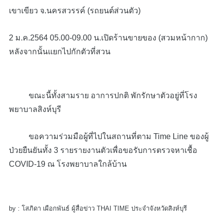
เขาเขียว จ.นครสวรรค์ (รถยนต์ส่วนตัว)
2 ม.ค.2564 05.00-09.00 น.เปิดร้านขายของ (สวมหน้ากาก)
หลังจากนั้นแยกไปกักตัวที่สวน
ขณะนี้ทั้งสามราย อาการปกติ พักรักษาตัวอยู่ที่โรง
พยาบาลสิงห์บุรี
ขอความร่วมมือผู้ที่ไปในสถานที่ตาม Time Line ของผู้
ป่วยยืนยันทั้ง 3 รายรายงานตัวเพื่อขอรับการตรวจหาเชื้อ
COVID-19 ณ โรงพยาบาลใกล้บ้าน
by : โสภิดา เผือกพันธ์ ผู้สื่อข่าว THAI TIME ประจำจังหวัดสิงห์บุรี