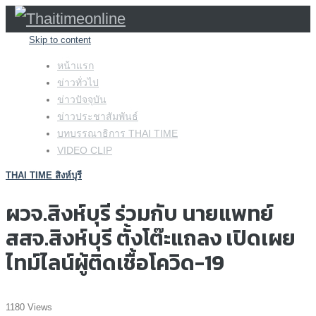
Skip to content
หน้าแรก
ข่าวทั่วไป
ข่าวปัจจุบัน
ข่าวประชาสัมพันธ์
บทบรรณาธิการ THAI TIME
VIDEO CLIP
THAI TIME สิงห์บุรี
ผวจ.สิงห์บุรี ร่วมกับ นายแพทย์
สสจ.สิงห์บุรี ตั้งโต๊ะแถลง เปิดเผย
ไทม์ไลน์ผู้ติดเชื้อโควิด-19
1180 Views