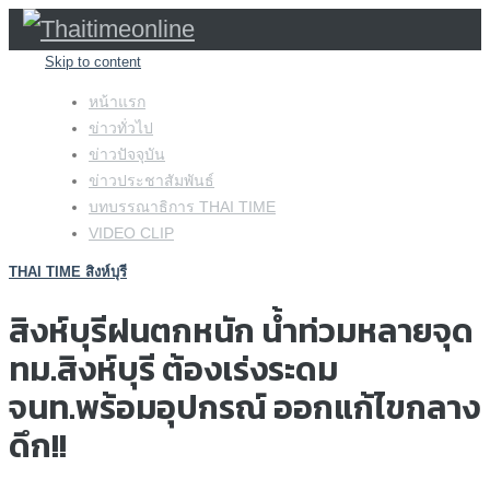
Skip to content
หน้าแรก
ข่าวทั่วไป
ข่าวปัจจุบัน
ข่าวประชาสัมพันธ์
บทบรรณาธิการ THAI TIME
VIDEO CLIP
THAI TIME สิงห์บุรี
สิงห์บุรีฝนตกหนัก น้ำท่วมหลายจุด
ทม.สิงห์บุรี ต้องเร่งระดม
จนท.พร้อมอุปกรณ์ ออกแก้ไขกลาง
ดึก!!