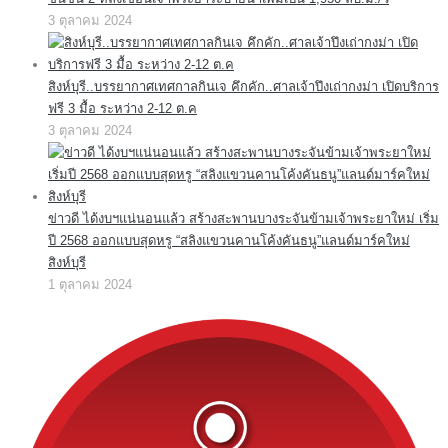
3 ตุลาคม 2024
สิงห์บุรี..บรรยากาศเทศกาลกินเจ คึกคัก..ศาลเจ้าปึงเถ่ากงม่า เปิดบริการ
ฟรี 3 มื้อ ระหว่าง 2-12 ต.ค
3 ตุลาคม 2024
ข่าวดี ได้งบฯแน่นอนแล้ว สร้างสะพานบางระจันข้ามเจ้าพระยาใหม่ เริ่ม
ปี 2568 ออกแบบสุดหรู “สลิงแขวนคานโค้งคันธนู”แลนด์มาร์คใหม่
สิงห์บุรี
1 ตุลาคม 2024