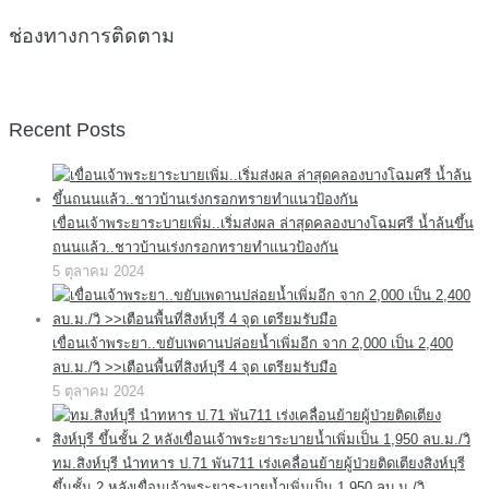
ช่องทางการติดตาม
Recent Posts
เขื่อนเจ้าพระยาระบายเพิ่ม..เริ่มส่งผล ล่าสุดคลองบางโฉมศรี น้ำล้นขึ้น
ถนนแล้ว..ชาวบ้านเร่งกรอกทรายทำแนวป้องกัน
5 ตุลาคม 2024
เขื่อนเจ้าพระยา..ขยับเพดานปล่อยน้ำเพิ่มอีก จาก 2,000 เป็น 2,400
ลบ.ม./วิ >>เตือนพื้นที่สิงห์บุรี 4 จุด เตรียมรับมือ
5 ตุลาคม 2024
ทม.สิงห์บุรี นำทหาร ป.71 พัน711 เร่งเคลื่อนย้ายผู้ป่วยติดเตียงสิงห์บุรี
ขึ้นชั้น 2 หลังเขื่อนเจ้าพระยาระบายน้ำเพิ่มเป็น 1,950 ลบ.ม./วิ