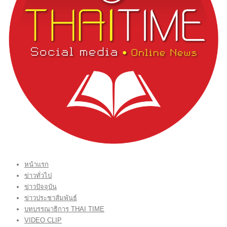
หน้าแรก
ข่าวทั่วไป
ข่าวปัจจุบัน
ข่าวประชาสัมพันธ์
บทบรรณาธิการ THAI TIME
VIDEO CLIP