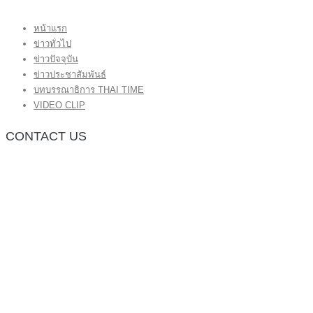
หน้าแรก
ข่าวทั่วไป
ข่าวปัจจุบัน
ข่าวประชาสัมพันธ์
บทบรรณาธิการ THAI TIME
VIDEO CLIP
CONTACT US
กองบรรณาธิการ โทร.062-383-8981
(thaitime3211@hotmail.com)
ติดต่อลงโฆษณาเว็บไซต์ โทร.062-383-8981
(thaitime3211@hotmail.com)
ติดต่อร้องเรียน thaitime3211@hotmail.com
© 2018 thaitimeonline. All Rights Reserved.
พระนครซอฟต์
ขั้นไปด้านบน
หน้าแรก
ข่าวทั่วไป
ข่าวปัจจุบัน