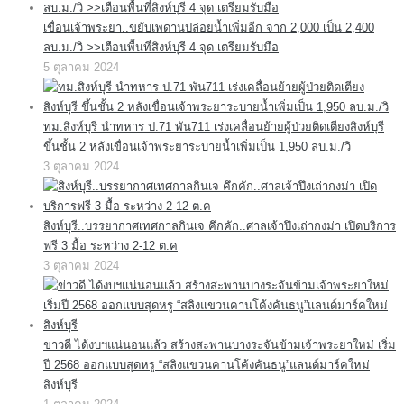
เขื่อนเจ้าพระยา..ขยับเพดานปล่อยน้ำเพิ่มอีก จาก 2,000 เป็น 2,400
ลบ.ม./วิ >>เตือนพื้นที่สิงห์บุรี 4 จุด เตรียมรับมือ
5 ตุลาคม 2024
ทม.สิงห์บุรี นำทหาร ป.71 พัน711 เร่งเคลื่อนย้ายผู้ป่วยติดเตียงสิงห์บุรี
ขึ้นชั้น 2 หลังเขื่อนเจ้าพระยาระบายน้ำเพิ่มเป็น 1,950 ลบ.ม./วิ
3 ตุลาคม 2024
สิงห์บุรี..บรรยากาศเทศกาลกินเจ คึกคัก..ศาลเจ้าปึงเถ่ากงม่า เปิดบริการ
ฟรี 3 มื้อ ระหว่าง 2-12 ต.ค
3 ตุลาคม 2024
ข่าวดี ได้งบฯแน่นอนแล้ว สร้างสะพานบางระจันข้ามเจ้าพระยาใหม่ เริ่ม
ปี 2568 ออกแบบสุดหรู “สลิงแขวนคานโค้งคันธนู”แลนด์มาร์คใหม่
สิงห์บุรี